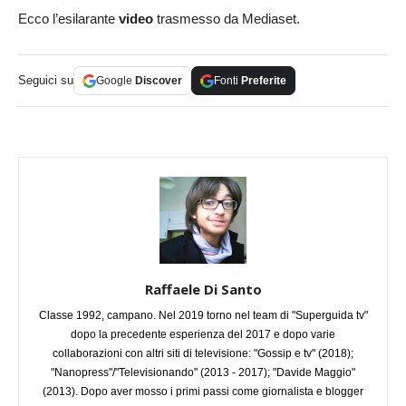
Ecco l’esilarante
video
trasmesso da Mediaset.
Seguici su
Google
Discover
Fonti
Preferite
Raffaele Di Santo
Classe 1992, campano. Nel 2019 torno nel team di "Superguida tv"
dopo la precedente esperienza del 2017 e dopo varie
collaborazioni con altri siti di televisione: "Gossip e tv" (2018);
"Nanopress"/"Televisionando" (2013 - 2017); "Davide Maggio"
(2013). Dopo aver mosso i primi passi come giornalista e blogger