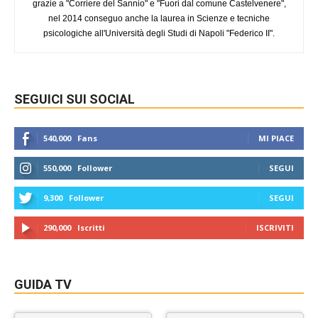
grazie a "Corriere del Sannio" e "Fuori dal comune Castelvenere",
nel 2014 conseguo anche la laurea in Scienze e tecniche
psicologiche all'Università degli Studi di Napoli "Federico II".
SEGUICI SUI SOCIAL
540,000
Fans
MI PIACE
550,000
Follower
SEGUI
9,300
Follower
SEGUI
290,000
Iscritti
ISCRIVITI
GUIDA TV