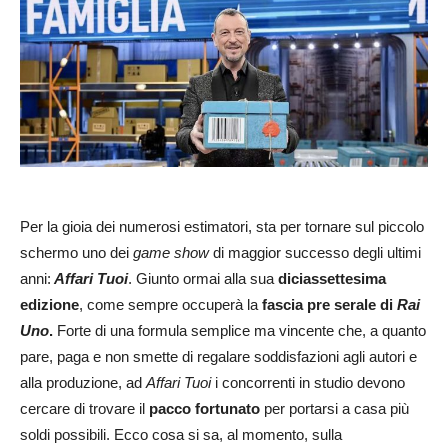
Per la gioia dei numerosi estimatori, sta per tornare sul piccolo
schermo uno dei
game show
di maggior successo degli ultimi
anni:
Affari Tuoi
. Giunto ormai alla sua
diciassettesima
edizione
, come sempre occuperà la
fascia
pre serale di
Rai
Uno
.
Forte di una formula semplice ma vincente che, a quanto
pare, paga e non smette di regalare soddisfazioni agli autori e
alla produzione, ad
Affari Tuoi
i concorrenti in studio devono
cercare di trovare il
pacco fortunato
per portarsi a casa più
soldi possibili. Ecco cosa si sa, al momento, sulla