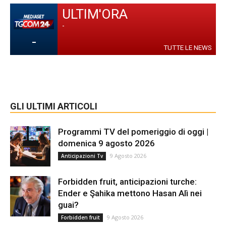
ULTIM'ORA
-
-
TUTTE LE NEWS
GLI ULTIMI ARTICOLI
Programmi TV del pomeriggio di oggi |
domenica 9 agosto 2026
9 Agosto 2026
Anticipazioni Tv
Forbidden fruit, anticipazioni turche:
Ender e Şahika mettono Hasan Alì nei
guai?
9 Agosto 2026
Forbidden fruit