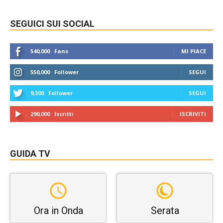
SEGUICI SUI SOCIAL
540,000
Fans
MI PIACE
550,000
Follower
SEGUI
9,300
Follower
SEGUI
290,000
Iscritti
ISCRIVITI
GUIDA TV
Ora in Onda
Serata