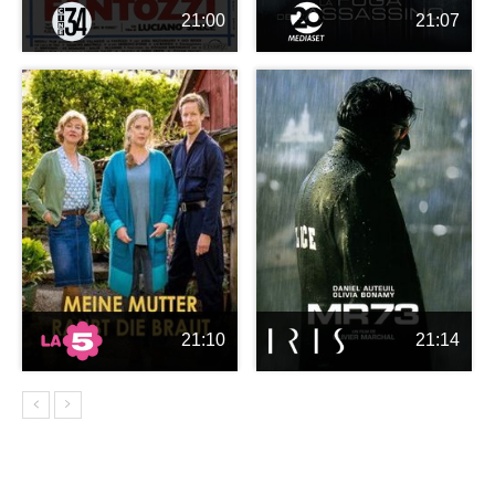
21:00
21:07
21:10
21:14