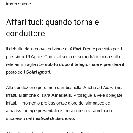
trasmissione.
Affari tuoi: quando torna e
conduttore
Il debutto della nuova edizione di
Affari Tuoi
è previsto per il
prossimo 16 Aprile. Come al solito esso andrà in onda sulla
rete ammiraglia
Rai
subito dopo il telegiornale
e prenderà il
posto de
I Soliti Ignoti.
Alla conduzione però, non cambia nulla. Anche ad
Affari Tuoi
infatti, al timone ci sarà
Amadeus.
Prosegue a vele spiegate
infatti, il momento professionale d’oro del simpatico ed
amatissimo
dj
e presentatore, fresco dello straordinario
successo del
Festival di
Sanremo.