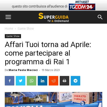
Home
Game Show
Game Show
Affari Tuoi torna ad Aprile:
come partecipare al
programma di Rai 1
Da
Maria Paola Macioci
-
19 Marzo 2023