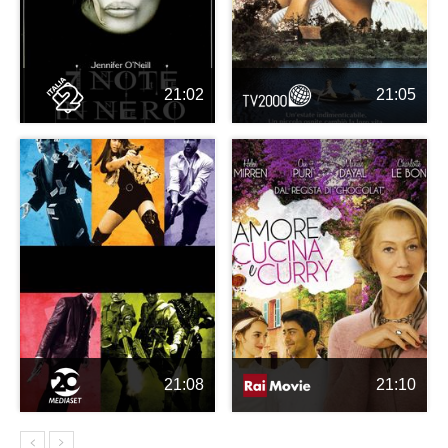
21:02
21:05
21:08
21:10