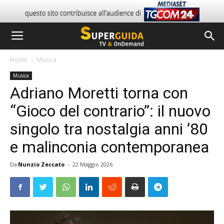
Home
Musica
Musica
Adriano Moretti torna con
“Gioco del contrario”: il nuovo
singolo tra nostalgia anni ’80
e malinconia contemporanea
Da
Nunzio Zeccato
-
22 Maggio 2026