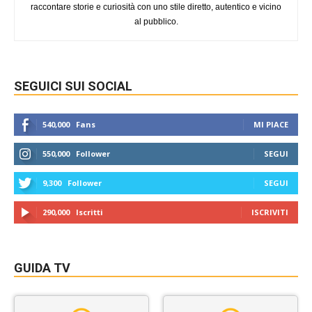
raccontare storie e curiosità con uno stile diretto, autentico e vicino
al pubblico.
SEGUICI SUI SOCIAL
540,000
Fans
MI PIACE
550,000
Follower
SEGUI
9,300
Follower
SEGUI
290,000
Iscritti
ISCRIVITI
GUIDA TV