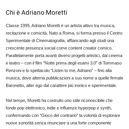
Chi è Adriano Moretti
Classe 1999, Adriano Moretti è un artista attivo tra musica,
recitazione e comicità. Nato a Roma, si forma presso il Centro
Sperimentale di Cinematografia, affiancando agli studi una
crescente presenza social come content creator comico.
Parallelamente porta avanti diversi progetti artistici, dal cinema
e teatro – con il film “Notte prima degli esami 3.0” di Tommaso
Renzoni e lo spettacolo “Listen to me, Adriano” – fino alla
musica, dove alterna pubblicazioni a suo nome a quelle firmate
Baronetto, alter ego dal carattere più ironico e sperimentale.
Nel tempo, Moretti ha costruito uno stile riconoscibile che
fonde pop elettronico, indie e influenze hyperpop e synth,
confermando con “Gioco del contrario” la volontà di esplorare
nuove sonorità senza rinunciare a una forte componente