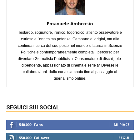
Emanuele Ambrosio
Testardo, sognatore, ironico, logorroico, attento osservatore e
curioso all'ennesima potenza. Campano di origini, ma alla
continua ricerca del suo posto nel mondo si laurea in Scienze
Politiche e contemporaneamente completa il percorso per
diventare Giornalista Pubblicista. Consumatore di dischi, tele-
dipendente, appassionato di cinema e serie tv. Diverse le
collaborazioni: dalla carta stampata fino al passaggio al
giornalismo online.
SEGUICI SUI SOCIAL
540,000
Fans
MI PIACE
550,000
Follower
SEGUI