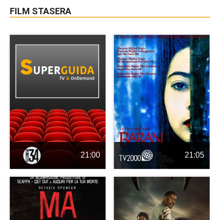
FILM STASERA
21:00
21:05