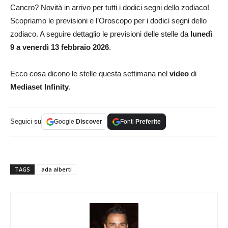
Cancro? Novità in arrivo per tutti i dodici segni dello zodiaco!
Scopriamo le previsioni e l’Oroscopo per i dodici segni dello
zodiaco. A seguire dettaglio le previsioni delle stelle da
lunedì
9 a venerdì 13 febbraio 2026
.
Ecco cosa dicono le stelle questa settimana nel
video
di
Mediaset Infinity
.
Seguici su
Google
Discover
Fonti
Preferite
TAGS
ada alberti