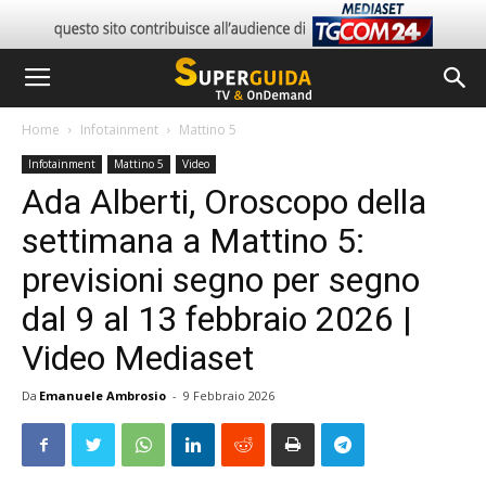
Home
Infotainment
Mattino 5
Infotainment
Mattino 5
Video
Ada Alberti, Oroscopo della
settimana a Mattino 5:
previsioni segno per segno
dal 9 al 13 febbraio 2026 |
Video Mediaset
Da
Emanuele Ambrosio
-
9 Febbraio 2026