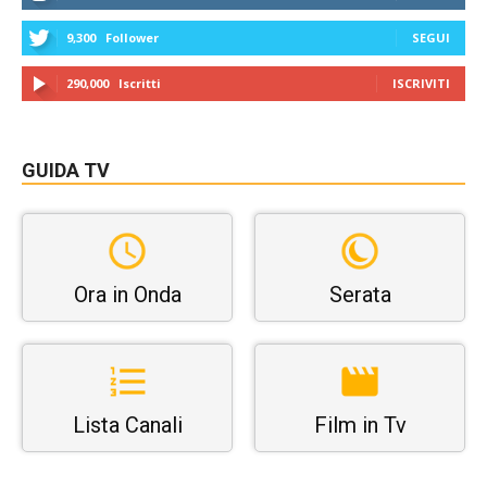
9,300
Follower
SEGUI
290,000
Iscritti
ISCRIVITI
GUIDA TV
Ora in Onda
Serata
Lista Canali
Film in Tv