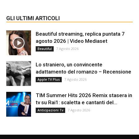
GLI ULTIMI ARTICOLI
Beautiful streaming, replica puntata 7
agosto 2026 | Video Mediaset
7 Agosto 2026
Beautiful
Lo straniero, un convincente
adattamento del romanzo – Recensione
7 Agosto 2026
Apple TV Plus
TIM Summer Hits 2026 Remix stasera in
tv su Rai1: scaletta e cantanti del...
7 Agosto 2026
Anticipazioni Tv