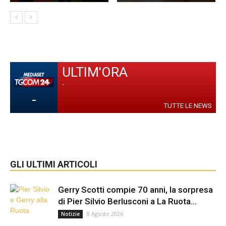
ULTIM'ORA
-
-
TUTTE LE NEWS
GLI ULTIMI ARTICOLI
Gerry Scotti compie 70 anni, la sorpresa
di Pier Silvio Berlusconi a La Ruota...
8 Agosto 2026
Notizie