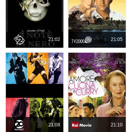
21:02
21:05
21:08
21:10