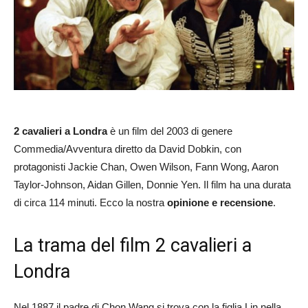
2 cavalieri a Londra
è un film del 2003 di genere
Commedia/Avventura diretto da David Dobkin, con
protagonisti Jackie Chan, Owen Wilson, Fann Wong, Aaron
Taylor-Johnson, Aidan Gillen, Donnie Yen. Il film ha una durata
di circa 114 minuti. Ecco la nostra
opinione e recensione
.
La trama del film 2 cavalieri a
Londra
Nel 1887 il padre di Chon Wang si trova con la figlia Lin nella