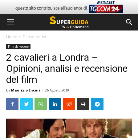
Home
Film da vedere
Film da vedere
2 cavalieri a Londra –
Opinioni, analisi e recensione
del film
Da
Maurizio Encari
-
26 Agosto 2019