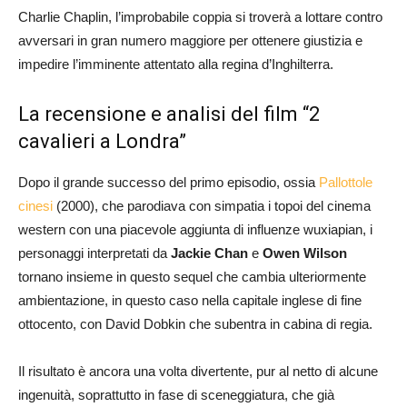
Charlie Chaplin, l’improbabile coppia si troverà a lottare contro
avversari in gran numero maggiore per ottenere giustizia e
impedire l’imminente attentato alla regina d’Inghilterra.
La recensione e analisi del film “2
cavalieri a Londra”
Dopo il grande successo del primo episodio, ossia
Pallottole
cinesi
(2000), che parodiava con simpatia i topoi del cinema
western con una piacevole aggiunta di influenze wuxiapian, i
personaggi interpretati da
Jackie Chan
e
Owen Wilson
tornano insieme in questo sequel che cambia ulteriormente
ambientazione, in questo caso nella capitale inglese di fine
ottocento, con David Dobkin che subentra in cabina di regia.
Il risultato è ancora una volta divertente, pur al netto di alcune
ingenuità, soprattutto in fase di sceneggiatura, che già