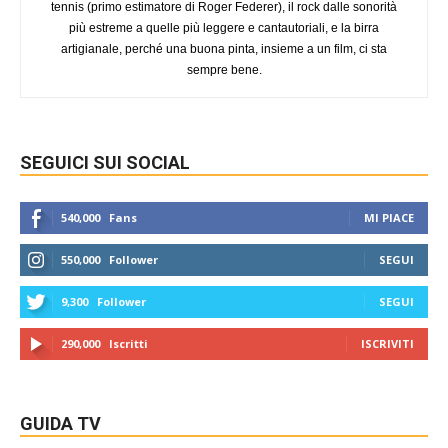
tennis (primo estimatore di Roger Federer), il rock dalle sonorità
più estreme a quelle più leggere e cantautoriali, e la birra
artigianale, perché una buona pinta, insieme a un film, ci sta
sempre bene.
SEGUICI SUI SOCIAL
540,000
Fans
MI PIACE
550,000
Follower
SEGUI
9,300
Follower
SEGUI
290,000
Iscritti
ISCRIVITI
GUIDA TV