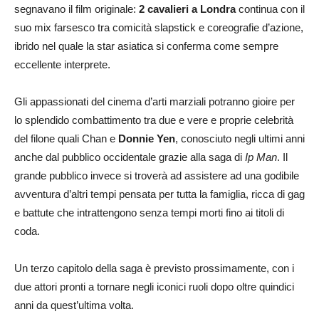
segnavano il film originale:
2 cavalieri a Londra
continua con il
suo mix farsesco tra comicità slapstick e coreografie d’azione,
ibrido nel quale la star asiatica si conferma come sempre
eccellente interprete.
Gli appassionati del cinema d’arti marziali potranno gioire per
lo splendido combattimento tra due e vere e proprie celebrità
del filone quali Chan e
Donnie Yen
, conosciuto negli ultimi anni
anche dal pubblico occidentale grazie alla saga di
Ip Man
. Il
grande pubblico invece si troverà ad assistere ad una godibile
avventura d’altri tempi pensata per tutta la famiglia, ricca di gag
e battute che intrattengono senza tempi morti fino ai titoli di
coda.
Un terzo capitolo della saga è previsto prossimamente, con i
due attori pronti a tornare negli iconici ruoli dopo oltre quindici
anni da quest’ultima volta.