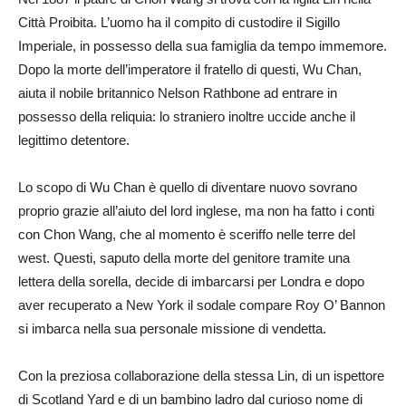
Città Proibita. L’uomo ha il compito di custodire il Sigillo
Imperiale, in possesso della sua famiglia da tempo immemore.
Dopo la morte dell’imperatore il fratello di questi, Wu Chan,
aiuta il nobile britannico Nelson Rathbone ad entrare in
possesso della reliquia: lo straniero inoltre uccide anche il
legittimo detentore.
Lo scopo di Wu Chan è quello di diventare nuovo sovrano
proprio grazie all’aiuto del lord inglese, ma non ha fatto i conti
con Chon Wang, che al momento è sceriffo nelle terre del
west. Questi, saputo della morte del genitore tramite una
lettera della sorella, decide di imbarcarsi per Londra e dopo
aver recuperato a New York il sodale compare Roy O’ Bannon
si imbarca nella sua personale missione di vendetta.
Con la preziosa collaborazione della stessa Lin, di un ispettore
di Scotland Yard e di un bambino ladro dal curioso nome di