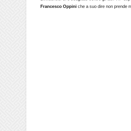
Francesco Oppini
che a suo dire non prende m