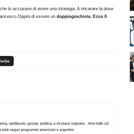
 VIP che lo accusano di avere una strategia. A rincarare la dose
 Francesco Oppini di essere un
doppiogiochista.
Ecco Il
ferite
nema, spettacolo, gossip, politica, e mi piace sognare... Amo tutto ciò
via web seguo programmi americani e argentini.