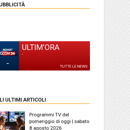
UBBLICITÀ
ULTIM'ORA
-
-
TUTTE LE NEWS
LI ULTIMI ARTICOLI
Programmi TV del
pomeriggio di oggi | sabato
8 agosto 2026