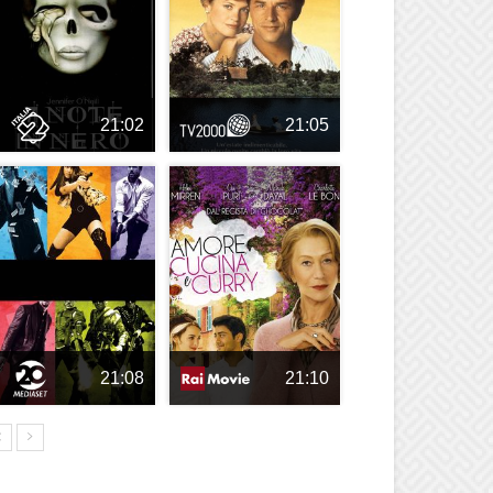
21:02
21:05
21:08
21:10