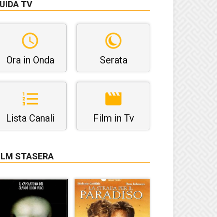
UIDA TV
Ora in Onda
Serata
Lista Canali
Film in Tv
ILM STASERA