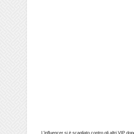
L’influencer si è scagliato contro gli altri VIP d