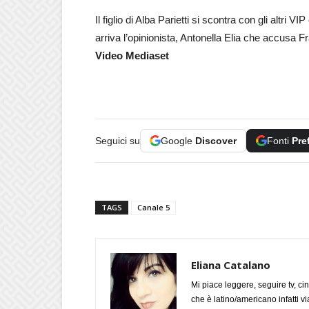
Il figlio di Alba Parietti si scontra con gli altri
arriva l’opinionista, Antonella Elia che accusa
Video Mediaset
Seguici su
Google
Discover
Fonti
Pre
TAGS
Canale 5
Eliana Catalano
Mi piace leggere, seguire tv, ci
che è latino/americano infatti 