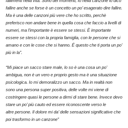
fallimenti nella vita. Sono dei momenti, Io nella canzone io dico
fallire anche se forse è un concetto un po’ esagerato dire fallire.
Ma è una delle canzoni più vere che ho scritto, perchè
preferisco non andare bene in quella cosa che faccio a livelli di
numeri, ma l’importante è essere se stessi. È importante
essere se stessi con la propria famiglia, con le persone che si
amano e con le cose che si hanno. É questo che ti porta un po’
più in la”.
“Mi piace un sacco stare male, lo so è una cosa un po’
ambigua, non è un vero e proprio gesto ma è una situazione
psicologica. Io mi demoralizzo un sacco. Ma in realtà non
sono una persona super positiva, delle volte mi viene di
costringere quasi le persone a dirmi di stare bene. Invece devo
stare un po’ più cauto ed essere riconoscente verso le
altre persone. Il dolore mi da’ delle sensazioni significative che
poi trasformo in un canzone”