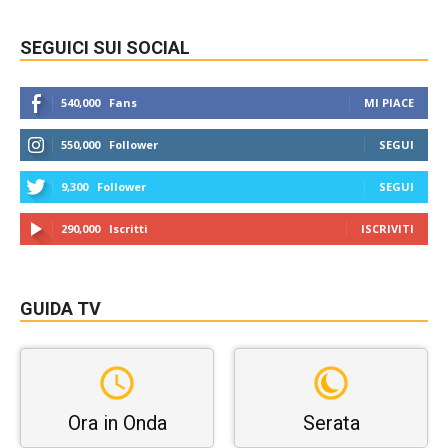
SEGUICI SUI SOCIAL
540,000
Fans
MI PIACE
550,000
Follower
SEGUI
9,300
Follower
SEGUI
290,000
Iscritti
ISCRIVITI
GUIDA TV
Ora in Onda
Serata