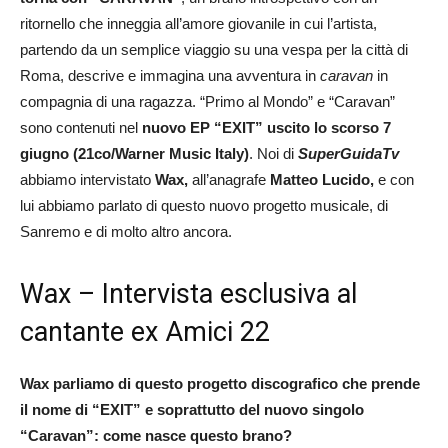
ritornello che inneggia all’amore giovanile in cui l’artista,
partendo da un semplice viaggio su una vespa per la città di
Roma, descrive e immagina una avventura in
caravan
in
compagnia di una ragazza. “Primo al Mondo” e “Caravan”
sono contenuti nel
nuovo EP “EXIT” uscito lo scorso 7
giugno (21co/Warner Music Italy)
. Noi di
SuperGuidaTv
abbiamo intervistato
Wax,
all’anagrafe
Matteo Lucido,
e con
lui abbiamo parlato di questo nuovo progetto musicale, di
Sanremo e di molto altro ancora.
Wax – Intervista esclusiva al
cantante ex Amici 22
Wax parliamo di questo progetto discografico che prende
il nome di “EXIT” e soprattutto del nuovo singolo
“Caravan”: come nasce questo brano?