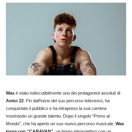
Wax
è stato indiscutibilmente
uno dei protagonisti assoluti di
Amici 22
. Fin dall’inizio del suo percorso televisivo, ha
conquistato il pubblico e ha intrapreso la sua carriera
mostrando un grande talento. Dopo il singolo “Primo al
Mondo”, che ha aperto un suo nuovo percorso musicale,
Wax
torna con “CARAVAN”
, un brano introspettivo con un