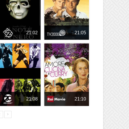
21:02
21:05
21:08
21:10