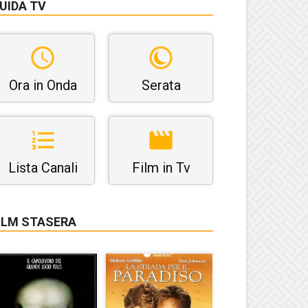
UIDA TV
Ora in Onda
Serata
Lista Canali
Film in Tv
ILM STASERA