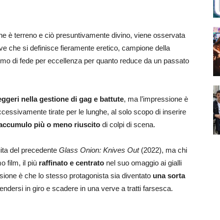
 che è terreno e ciò presuntivamente divino, viene osservata
tive che si definisce fieramente eretico, campione della
uomo di fede per eccellenza per quanto reduce da un passato
eggeri nella gestione di gag e battute
, ma l’impressione è
cessivamente tirate per le lunghe, al solo scopo di inserire
accumulo più o meno riuscito
di colpi di scena.
uita del precedente
Glass Onion: Knives Out
(2022), ma chi
 film, il più
raffinato e centrato
nel suo omaggio ai gialli
ssione è che lo stesso protagonista sia diventato
una sorta
endersi in giro e scadere in una verve a tratti farsesca.