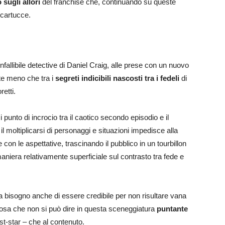
sugli allori
del franchise che, continuando su queste
 cartucce.
nfallibile detective di Daniel Craig, alle prese con un nuovo
te meno che tra i
segreti indicibili nascosti tra i fedeli
di
etti.
 punto di incrocio tra il caotico secondo episodio e il
 il moltiplicarsi di personaggi e situazioni impedisce alla
con le aspettative, trascinando il pubblico in un tourbillon
maniera relativamente superficiale sul contrasto tra fede e
ha bisogno anche di essere credibile per non risultare vana
cosa che non si può dire in questa sceneggiatura
puntante
est-star – che al contenuto.