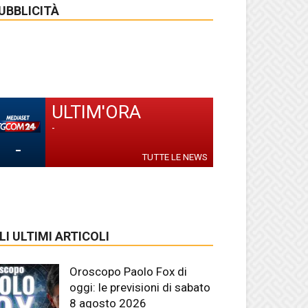
UBBLICITÀ
ULTIM'ORA
-
-
TUTTE LE NEWS
LI ULTIMI ARTICOLI
Oroscopo Paolo Fox di
oggi: le previsioni di sabato
8 agosto 2026