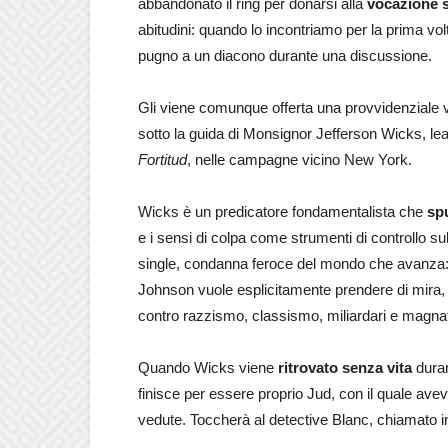
abbandonato il ring per donarsi alla
vocazione 
abitudini: quando lo incontriamo per la prima volta
pugno a un diacono durante una discussione.
Gli viene comunque offerta una provvidenziale
sotto la guida di Monsignor Jefferson Wicks, lead
Fortitud
, nelle campagne vicino New York.
Wicks è un predicatore fondamentalista che
spu
e i sensi di colpa come strumenti di controllo s
single, condanna feroce del mondo che avanza:
Johnson vuole esplicitamente prendere di mira, p
contro razzismo, classismo, miliardari e magnati
Quando Wicks viene
ritrovato senza vita
duran
finisce per essere proprio Jud, con il quale aveva 
vedute. Toccherà al detective Blanc, chiamato i