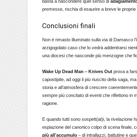
basta a nascondere quel senso di
adagiamento 
premesse, rischia di esaurire a breve le proprie
Conclusioni finali
Non è rimasto illuminato sulla via di Damasco l’i
arzigogolato caso che lo vedrà addentrarsi nien
una diocesi che nasconde più menzogne che fior
Wake Up Dead Man – Knives Out
prova a farsi
capostipite, ad oggi il più riuscito della saga, ma
storia e all’atmosfera di crescere coerentemente 
sempre più concitato di eventi che riflettono in 
ragione.
E quando tutti sono sospett(at)i, la rivelazione 
espiazione del canonico colpo di scena finale, 
più all’accumulo
– di intrallazzi, battutine e gu