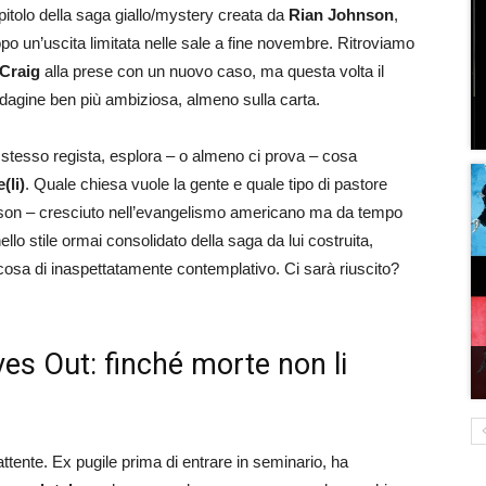
apitolo della saga giallo/mystery creata da
Rian Johnson
,
dopo un’uscita limitata nelle sale a fine novembre. Ritroviamo
 Craig
alla prese con un nuovo caso, ma questa volta il
ndagine ben più ambiziosa, almeno sulla carta.
 stesso regista, esplora – o almeno ci prova – cosa
(li)
. Quale chiesa vuole la gente e quale tipo di pastore
n – cresciuto nell’evangelismo americano ma da tempo
llo stile ormai consolidato della saga da lui costruita,
osa di inaspettatamente contemplativo. Ci sarà riuscito?
s Out: finché morte non li
tente. Ex pugile prima di entrare in seminario, ha