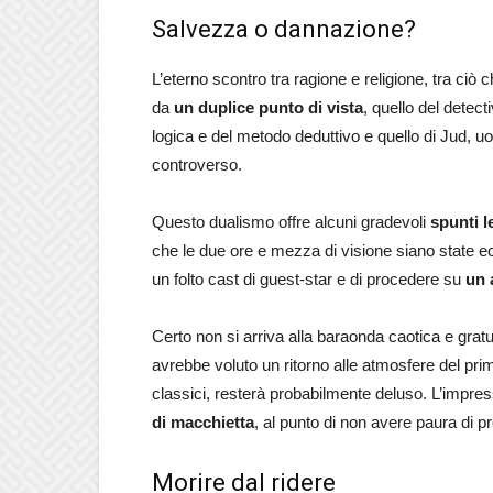
Salvezza o dannazione?
L’eterno scontro tra ragione e religione, tra ciò
da
un duplice punto di vista
, quello del detec
logica e del metodo deduttivo e quello di Jud, 
controverso.
Questo dualismo offre alcuni gradevoli
spunti l
che le due ore e mezza di visione siano state ec
un folto cast di guest-star e di procedere su
un 
Certo non si arriva alla baraonda caotica e grat
avrebbe voluto un ritorno alle atmosfere del primo
classici, resterà probabilmente deluso. L’impre
di macchietta
, al punto di non avere paura di pr
Morire dal ridere