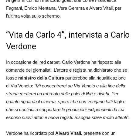
Angelis in cui non mancano guest star come Francesca
Fagnani, Enrico Mentana, Vera Gemma e Alvaro Vitali, per
l’ultima volta sullo schermo.
“Vita da Carlo 4”, intervista a Carlo
Verdone
In occasione del red carpet, Carlo Verdone ha risposto alle
domande dei giornalisti. L’attore e regista ha dichiarato che se
fosse
ministro della Cultura
punterebbe alla riqualificazione
di Via Veneto:
“Mi concentrerei su Via Veneto e alla fine della
strada metterei un mercato delle pulci di libri e dischi. Per
quanto riguarda il cinema, spero che non vengano fatti tagli e
che si continui a supportare le produzioni indipendenti da cui
escono nuovi attori e nuovi registi. Bisogna stare molto attenti”.
Verdone ha ricordato poi
Alvaro Vitali,
presente con un