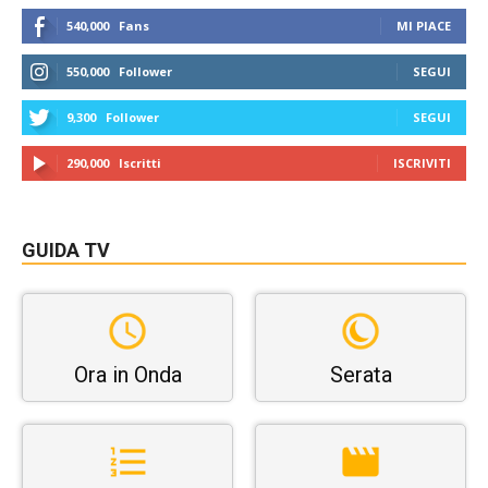
540,000
Fans
MI PIACE
550,000
Follower
SEGUI
9,300
Follower
SEGUI
290,000
Iscritti
ISCRIVITI
GUIDA TV
Ora in Onda
Serata