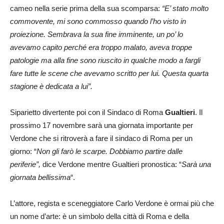
cameo nella serie prima della sua scomparsa:
“E’ stato molto
commovente, mi sono commosso quando l’ho visto in
proiezione. Sembrava la sua fine imminente, un po’ lo
avevamo capito perché era troppo malato, aveva troppe
patologie ma alla fine sono riuscito in qualche modo a fargli
fare tutte le scene che avevamo scritto per lui. Questa quarta
stagione è dedicata a lui”.
Siparietto divertente poi con il Sindaco di Roma
Gualtieri
. Il
prossimo 17 novembre sarà una giornata importante per
Verdone che si ritroverà a fare il sindaco di Roma per un
giorno: “
Non gli farò le scarpe. Dobbiamo partire dalle
periferie”,
dice Verdone mentre Gualtieri pronostica: “
Sarà una
giornata bellissima
“.
L’attore, regista e sceneggiatore Carlo Verdone è ormai più che
un nome d’arte: è un simbolo della città di Roma e della