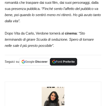
romanità che traspare dai suoi film, dai suoi personaggi, dalla
sua presenza pubblica.
“Finché sento l’affetto del pubblico va
bene, poi quando lo sentirò meno mi ritirerò. Ho già avuto tanto
dalla vita”.
Dopo Vita da Carlo, Verdone tornerà al
cinema
:
“Sto
terminando di girare Scuola di seduzione. Spero di tornare
nelle sale il più presto possibile”.
Seguici su
Google
Discover
Fonti
Preferite