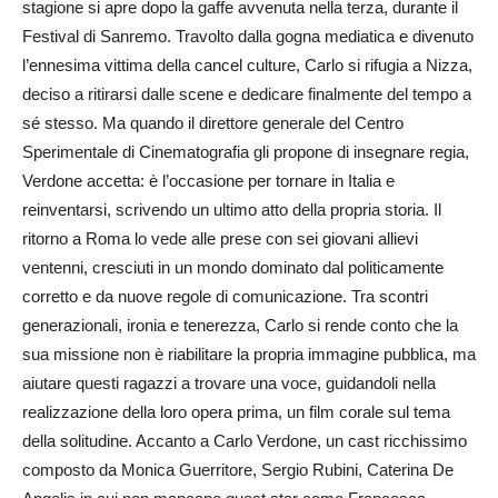
stagione si apre dopo la gaffe avvenuta nella terza, durante il
Festival di Sanremo. Travolto dalla gogna mediatica e divenuto
l’ennesima vittima della cancel culture, Carlo si rifugia a Nizza,
deciso a ritirarsi dalle scene e dedicare finalmente del tempo a
sé stesso. Ma quando il direttore generale del Centro
Sperimentale di Cinematografia gli propone di insegnare regia,
Verdone accetta: è l’occasione per tornare in Italia e
reinventarsi, scrivendo un ultimo atto della propria storia. Il
ritorno a Roma lo vede alle prese con sei giovani allievi
ventenni, cresciuti in un mondo dominato dal politicamente
corretto e da nuove regole di comunicazione. Tra scontri
generazionali, ironia e tenerezza, Carlo si rende conto che la
sua missione non è riabilitare la propria immagine pubblica, ma
aiutare questi ragazzi a trovare una voce, guidandoli nella
realizzazione della loro opera prima, un film corale sul tema
della solitudine. Accanto a Carlo Verdone, un cast ricchissimo
composto da Monica Guerritore, Sergio Rubini, Caterina De