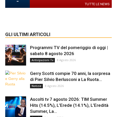
-
TUTTE LE NEWS
GLI ULTIMI ARTICOLI
Programmi TV del pomeriggio di oggi |
sabato 8 agosto 2026
8 Agosto 2026
Anticipazioni Tv
Gerry Scotti compie 70 anni, la sorpresa
di Pier Silvio Berlusconi a La Ruota...
8 Agosto 2026
Notizie
Ascolti tv 7 agosto 2026: TIM Summer
Hits (14.5%), L’Erede (14.1%), L’Eredità
Summer, La...