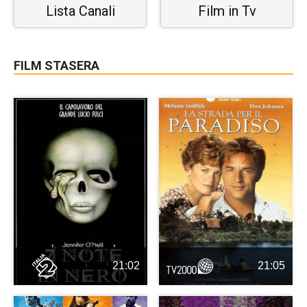
Lista Canali
Film in Tv
FILM STASERA
21:02
21:05