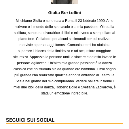
Giulia Bertollini
Mi chiamo Giulia e sono nata a Roma il 23 febbraio 1990. Amo
scrivere e il mondo dello spettacolo è la mia passione. Oltre alla
scrittura, sono una divoratrice di libri e mi diverto a strimpellare al
pianoforte. Collaboro per alcuni settimanali per cui realizzo
interviste a personaggi famosi. Comunicare mi ha aiutato a
superare il blocco della timidezza e ad acquistare maggiore
sicurezza. Apprezzo le persone umili e sincere e detesto invece le
persone vigliacche. Un’altra mia grande passione è la danza
classica che ho studiato sin da quando ero bambina. Il mio sogno
più grande l’ho realizzato qualche anno fa entrando al Teatro La
Scala nel giorno del mio compleanno. Vedere ballare insieme i
miei due idoli della danza, Roberto Bolle e Svetlana Zackarova, è
stata un’emozione incredibile.
SEGUICI SUI SOCIAL