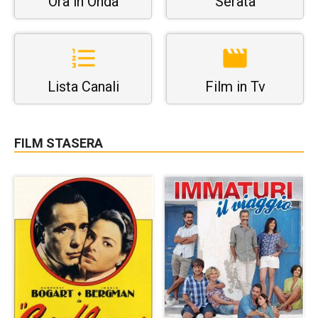
Ora in Onda
Serata
Lista Canali
Film in Tv
FILM STASERA