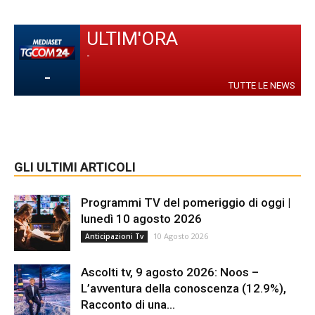
ULTIM'ORA
-
-
TUTTE LE NEWS
GLI ULTIMI ARTICOLI
Programmi TV del pomeriggio di oggi |
lunedì 10 agosto 2026
10 Agosto 2026
Anticipazioni Tv
Ascolti tv, 9 agosto 2026: Noos –
L’avventura della conoscenza (12.9%),
Racconto di una...