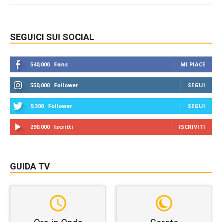
SEGUICI SUI SOCIAL
540,000
Fans
MI PIACE
550,000
Follower
SEGUI
9,300
Follower
SEGUI
290,000
Iscritti
ISCRIVITI
GUIDA TV