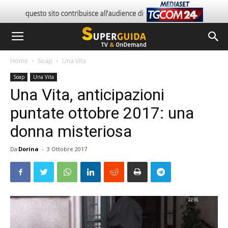
Home
Soap
Una Vita
Soap
Una Vita
Una Vita, anticipazioni
puntate ottobre 2017: una
donna misteriosa
Da
Dorina
-
3 Ottobre 2017