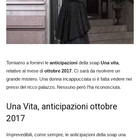
Torniamo a fornirvi le
anticipazioni
della soap
Una vita
,
relative al mese di
ottobre 2017
. Ci sarà da risolvere un
grande mistero. Una donna incappucciata si è fatta vedere nei
pressi del ricco palazzo. Nessuno però l’ha riconosciuta.
Una Vita, anticipazioni ottobre
2017
Imprevedibili, come sempre, le anticipazioni della soap una