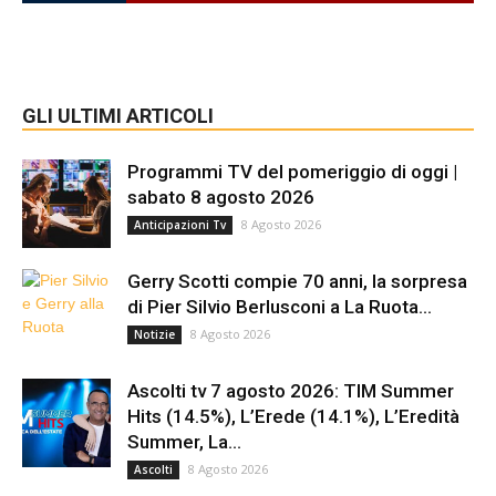
GLI ULTIMI ARTICOLI
Programmi TV del pomeriggio di oggi |
sabato 8 agosto 2026
8 Agosto 2026
Anticipazioni Tv
Gerry Scotti compie 70 anni, la sorpresa
di Pier Silvio Berlusconi a La Ruota...
8 Agosto 2026
Notizie
Ascolti tv 7 agosto 2026: TIM Summer
Hits (14.5%), L’Erede (14.1%), L’Eredità
Summer, La...
8 Agosto 2026
Ascolti