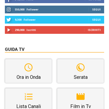
550,000
Follower
SEGUI
9,300
Follower
SEGUI
290,000
Iscritti
ISCRIVITI
GUIDA TV
Ora in Onda
Serata
Lista Canali
Film in Tv