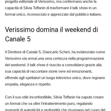
progetto editoriale di Verissimo, ma confermano anche la
capacità di Silvia Toffanin di trasformare il talk show in un
format unico, riconosciuto e apprezzato dal pubblico italiano.
Verissimo domina il weekend di
Canale 5
Il Direttore di Canale 5, Giancarlo Scheri, ha evidenziato come
Verissimo sia ormai una vera certezza nella programmazione
del weekend. Il talk show è riuscito a consolidarsi grazie alla
sua capacità di raccontare storie vere ed emozionanti,
offrendo agli spettatori un luogo televisivo unico, dove regnano
empatia, eleganza e rispetto.
Con il suo stile inconfondibile, Silvia Toffanin ha saputo creare
un format che va oltre l’intrattenimento puro, regalando
momenti di autenticità e profondità che risuonano nel cuore del