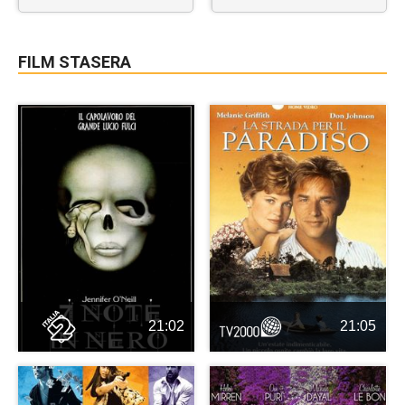
FILM STASERA
21:02
21:05