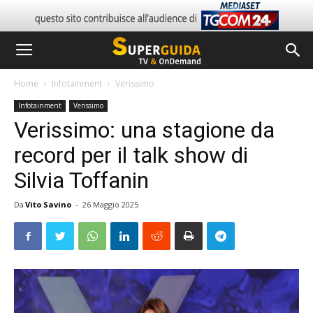
Home
Infotainment
Verissimo
Infotainment
Verissimo
Verissimo: una stagione da
record per il talk show di
Silvia Toffanin
Da
Vito Savino
-
26 Maggio 2025