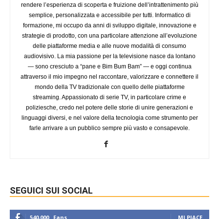
rendere l’esperienza di scoperta e fruizione dell’intrattenimento più
semplice, personalizzata e accessibile per tutti. Informatico di
formazione, mi occupo da anni di sviluppo digitale, innovazione e
strategie di prodotto, con una particolare attenzione all’evoluzione
delle piattaforme media e alle nuove modalità di consumo
audiovisivo. La mia passione per la televisione nasce da lontano
— sono cresciuto a “pane e Bim Bum Bam” — e oggi continua
attraverso il mio impegno nel raccontare, valorizzare e connettere il
mondo della TV tradizionale con quello delle piattaforme
streaming. Appassionato di serie TV, in particolare crime e
poliziesche, credo nel potere delle storie di unire generazioni e
linguaggi diversi, e nel valore della tecnologia come strumento per
farle arrivare a un pubblico sempre più vasto e consapevole.
SEGUICI SUI SOCIAL
540,000
Fans
MI PIACE