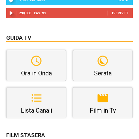
290,000
Iscritti
ISCRIVITI
GUIDA TV
Ora in Onda
Serata
Lista Canali
Film in Tv
FILM STASERA