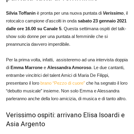
Silvia Toffanin
è pronta per una nuova puntata di
Verissimo
, il
rotocalco campione d’ascolti in onda
sabato 23 gennaio 2021
dalle ore 16.00 su Canale 5
. Questa settimana ospiti del talk-
show solo donne per una puntata al femminile che si
preannuncia davvero imperdibile.
Per la prima volta, infatti, assisteremo ad una intervista doppia
di
Emma Marrone
e
Alessandra Amoroso
. Le due cantanti,
entrambe vincitrici del talent Amici di Maria De Filippi,
presentano il loro
brano “Pezzo di cuore”
che ha segnato il loro
“debutto musicale” insieme. Non solo Emma e Alessandra
parleranno anche della loro amicizia, di musica e di tanto altro.
Verissimo ospiti: arrivano Elisa Isoardi e
Asia Argento