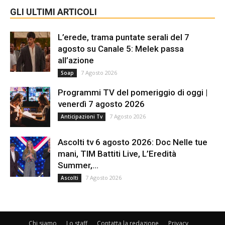
GLI ULTIMI ARTICOLI
L’erede, trama puntate serali del 7
agosto su Canale 5: Melek passa
all’azione
7 Agosto 2026
Soap
Programmi TV del pomeriggio di oggi |
venerdì 7 agosto 2026
7 Agosto 2026
Anticipazioni Tv
Ascolti tv 6 agosto 2026: Doc Nelle tue
mani, TIM Battiti Live, L’Eredità
Summer,...
7 Agosto 2026
Ascolti
Chi siamo
Lo staff
Contatta la redazione
Privacy