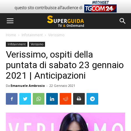
Home
Infotainment
Verissimo
Infotainment
Verissimo
Verissimo, ospiti della
puntata di sabato 23 gennaio
2021 | Anticipazioni
Da
Emanuele Ambrosio
-
22 Gennaio 2021