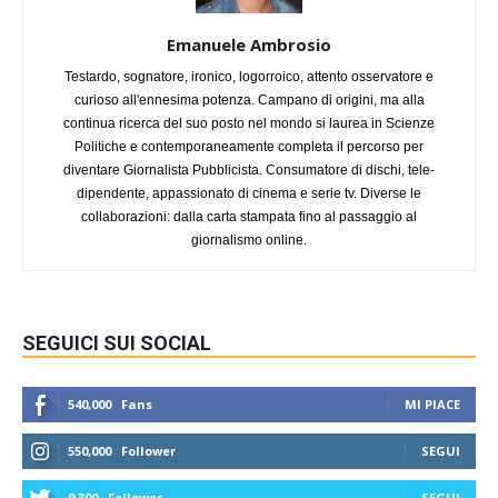
Emanuele Ambrosio
Testardo, sognatore, ironico, logorroico, attento osservatore e
curioso all'ennesima potenza. Campano di origini, ma alla
continua ricerca del suo posto nel mondo si laurea in Scienze
Politiche e contemporaneamente completa il percorso per
diventare Giornalista Pubblicista. Consumatore di dischi, tele-
dipendente, appassionato di cinema e serie tv. Diverse le
collaborazioni: dalla carta stampata fino al passaggio al
giornalismo online.
SEGUICI SUI SOCIAL
540,000
Fans
MI PIACE
550,000
Follower
SEGUI
9,300
Follower
SEGUI