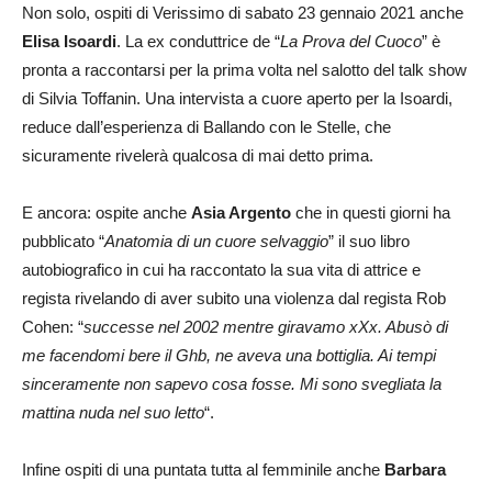
Non solo, ospiti di Verissimo di sabato 23 gennaio 2021 anche
Elisa Isoardi
. La ex conduttrice de “
La Prova del Cuoco
” è
pronta a raccontarsi per la prima volta nel salotto del talk show
di Silvia Toffanin. Una intervista a cuore aperto per la Isoardi,
reduce dall’esperienza di Ballando con le Stelle, che
sicuramente rivelerà qualcosa di mai detto prima.
E ancora: ospite anche
Asia Argento
che in questi giorni ha
pubblicato “
Anatomia di un cuore selvaggio
” il suo libro
autobiografico in cui ha raccontato la sua vita di attrice e
regista rivelando di aver subito una violenza dal regista Rob
Cohen: “
successe nel 2002 mentre giravamo xXx. Abusò di
me facendomi bere il Ghb, ne aveva una bottiglia. Ai tempi
sinceramente non sapevo cosa fosse. Mi sono svegliata la
mattina nuda nel suo letto
“.
Infine ospiti di una puntata tutta al femminile anche
Barbara