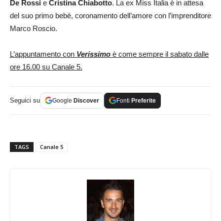
De Rossi
e
Cristina Chiabotto
. La ex Miss Italia è in attesa
del suo primo bebè, coronamento dell’amore con l’imprenditore
Marco Roscio.
L’appuntamento con
Verissimo
è come sempre il sabato dalle
ore 16.00 su Canale 5.
Seguici su
Google
Discover
Fonti
Preferite
TAGS
Canale 5