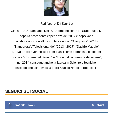
Raffaele Di Santo
Classe 1992, campano. Nel 2019 torno nel team di "Superguida tv"
dopo la precedente esperienza del 2017 e dopo varie
collaborazioni con altri siti di televisione: "Gossip e tv" (2018);
"Nanopress"/"Televisionando" (2013 - 2017); "Davide Maggio"
(2013). Dopo aver mosso i primi passi come giornalista e blogger
grazie a "Corriere del Sannio" e "Fuori dal comune Castelvenere",
nel 2014 conseguo anche la laurea in Scienze e tecniche
psicologiche all'Università degli Studi di Napoli "Federico II".
SEGUICI SUI SOCIAL
540,000
Fans
MI PIACE