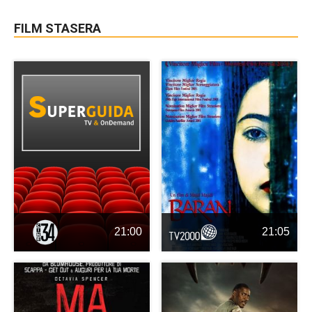
FILM STASERA
21:00
21:05