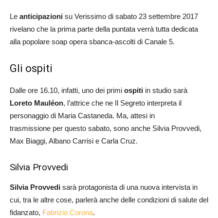
Le
anticipazioni
su Verissimo di sabato 23 settembre 2017
rivelano che la prima parte della puntata verrà tutta dedicata
alla popolare soap opera sbanca-ascolti di Canale 5.
Gli ospiti
Dalle ore 16.10, infatti, uno dei primi
ospiti
in studio sarà
Loreto Mauléon
, l’attrice che ne Il Segreto interpreta il
personaggio di Maria Castaneda. Ma, attesi in
trasmissione per questo sabato, sono anche Silvia Provvedi,
Max Biaggi, Albano Carrisi e Carla Cruz.
Silvia Provvedi
Silvia Provvedi
sarà protagonista di una nuova intervista in
cui, tra le altre cose, parlerà anche delle condizioni di salute del
fidanzato,
Fabrizio Corona
.