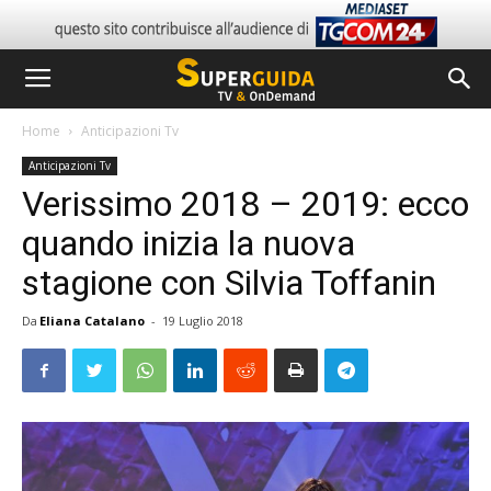
Home
Anticipazioni Tv
Anticipazioni Tv
Verissimo 2018 – 2019: ecco
quando inizia la nuova
stagione con Silvia Toffanin
Da
Eliana Catalano
-
19 Luglio 2018