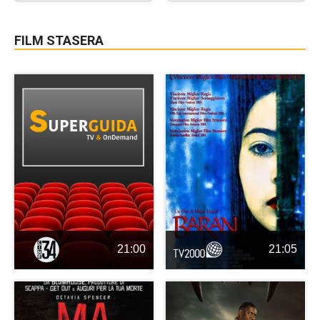
FILM STASERA
21:00
21:05