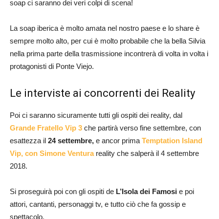
soap ci saranno dei veri colpi di scena!
La soap iberica è molto amata nel nostro paese e lo share è
sempre molto alto, per cui è molto probabile che la bella Silvia
nella prima parte della trasmissione incontrerà di volta in volta i
protagonisti di Ponte Viejo.
Le interviste ai concorrenti dei Reality
Poi ci saranno sicuramente tutti gli ospiti dei reality, dal
Grande Fratello Vip 3
che partirà verso fine settembre, con
esattezza il
24 settembre,
e ancor prima
Temptation Island
Vip, con Simone Ventura
reality che salperà il 4 settembre
2018.
Si proseguirà poi con gli ospiti de
L’Isola dei Famosi
e poi
attori, cantanti, personaggi tv, e tutto ciò che fa gossip e
spettacolo.