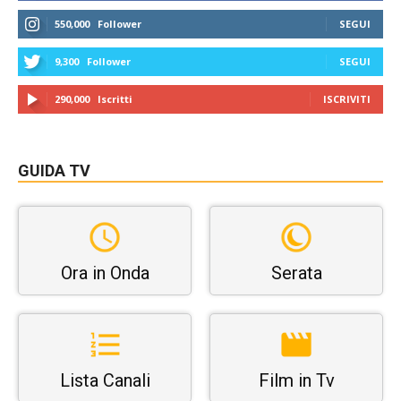
550,000
Follower
SEGUI
9,300
Follower
SEGUI
290,000
Iscritti
ISCRIVITI
GUIDA TV
Ora in Onda
Serata
Lista Canali
Film in Tv