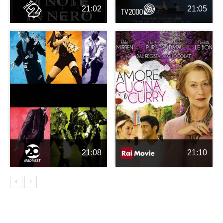
21:02
21:05
21:08
21:10