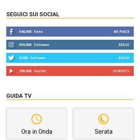
SEGUICI SUI SOCIAL
540,000
Fans
MI PIACE
550,000
Follower
SEGUI
9,300
Follower
SEGUI
290,000
Iscritti
ISCRIVITI
GUIDA TV
Ora in Onda
Serata