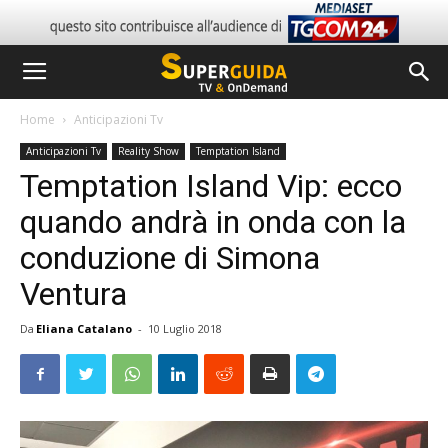
Home
Anticipazioni Tv
Anticipazioni Tv
Reality Show
Temptation Island
Temptation Island Vip: ecco
quando andrà in onda con la
conduzione di Simona
Ventura
Da
Eliana Catalano
-
10 Luglio 2018