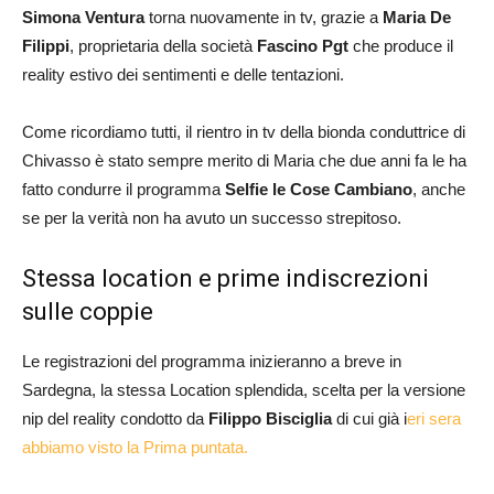
Simona Ventura
torna nuovamente in tv, grazie a
Maria De
Filippi
, proprietaria della società
Fascino Pgt
che produce il
reality estivo dei sentimenti e delle tentazioni.
Come ricordiamo tutti, il rientro in tv della bionda conduttrice di
Chivasso è stato sempre merito di Maria che due anni fa le ha
fatto condurre il programma
Selfie le Cose Cambiano
, anche
se per la verità non ha avuto un successo strepitoso.
Stessa location e prime indiscrezioni
sulle coppie
Le registrazioni del programma inizieranno a breve in
Sardegna, la stessa Location splendida, scelta per la versione
nip del reality condotto da
Filippo Bisciglia
di cui già i
eri sera
abbiamo visto la Prima puntata.