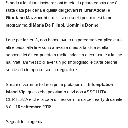
Stando alle ultime indiscrezioni in rete, la prima coppia che è
stata data per certa è quella dei giovani
Nilufar Addati e
Giordano Mazzocchi
che si sono scelti pochi mesi fa nel
programma di
Maria De Filippi, Uomini e Donne.
I due per la verità, non hanno avuto un percorso semplice e tra
alti e bassi alla fine sono arrivati a questa fatidica scelta
sebbene lei è sempre stata molto indecisa e confusa e alla fine
ha infatti ammesso di aver un po’ imbrogliato le carte perché
sentiva da tempo un suo corteggiatore…
Saranno veramento loro i primi protagonisti di
Temptation
Island Vip
, quello che possiamo dirvi con ASSOLUTA
CERTEZZA è che la data di messa in onda del reality di canale
5 è il
18 settembre 2018.
Segnatelo in agenda!!