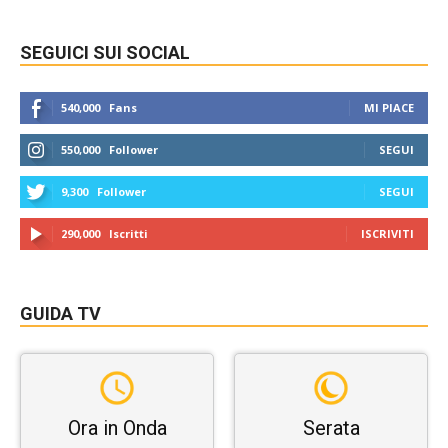
SEGUICI SUI SOCIAL
540,000
Fans
MI PIACE
550,000
Follower
SEGUI
9,300
Follower
SEGUI
290,000
Iscritti
ISCRIVITI
GUIDA TV
Ora in Onda
Serata