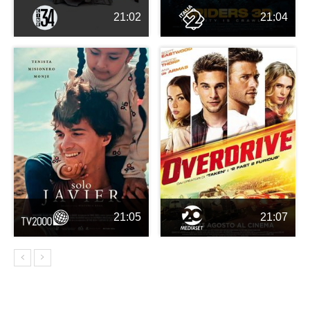
21:02
21:04
21:05
21:07