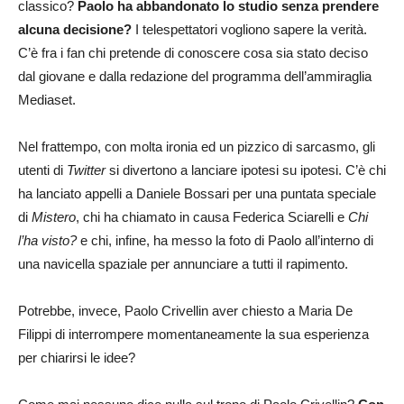
classico?
Paolo ha abbandonato lo studio senza prendere
alcuna decisione?
I telespettatori vogliono sapere la verità.
C’è fra i fan chi pretende di conoscere cosa sia stato deciso
dal giovane e dalla redazione del programma dell’ammiraglia
Mediaset.
Nel frattempo, con molta ironia ed un pizzico di sarcasmo, gli
utenti di
Twitter
si divertono a lanciare ipotesi su ipotesi. C’è chi
ha lanciato appelli a Daniele Bossari per una puntata speciale
di
Mistero
, chi ha chiamato in causa Federica Sciarelli e
Chi
l’ha visto?
e chi, infine, ha messo la foto di Paolo all’interno di
una navicella spaziale per annunciare a tutti il rapimento.
Potrebbe, invece, Paolo Crivellin aver chiesto a Maria De
Filippi di interrompere momentaneamente la sua esperienza
per chiarirsi le idee?