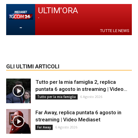
ULTIM'ORA
-
-
TUTTE LE NEWS
GLI ULTIMI ARTICOLI
Tutto per la mia famiglia 2, replica
puntata 6 agosto in streaming | Video...
6 Agosto 2026
Tutto per la mia famiglia
Far Away, replica puntata 6 agosto in
streaming | Video Mediaset
6 Agosto 2026
Far Away