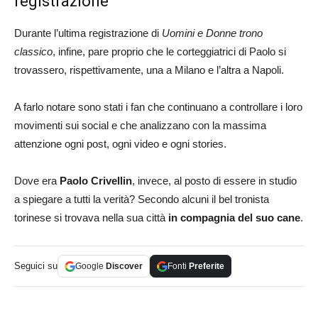
registrazione
Durante l’ultima registrazione di
Uomini e Donne trono
classico
, infine, pare proprio che le corteggiatrici di Paolo si
trovassero, rispettivamente, una a Milano e l’altra a Napoli.
A farlo notare sono stati i fan che continuano a controllare i loro
movimenti sui social e che analizzano con la massima
attenzione ogni post, ogni video e ogni stories.
Dove era
Paolo Crivellin
, invece, al posto di essere in studio
a spiegare a tutti la verità? Secondo alcuni il bel tronista
torinese si trovava nella sua città
in compagnia del suo cane
.
Seguici su
Google
Discover
Fonti
Preferite