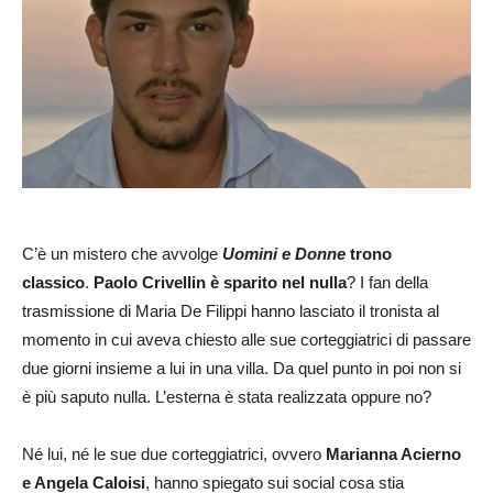
C’è un mistero che avvolge
Uomini e Donne
trono
classico
.
Paolo Crivellin
è sparito nel nulla
? I fan della
trasmissione di Maria De Filippi hanno lasciato il tronista al
momento in cui aveva chiesto alle sue corteggiatrici di passare
due giorni insieme a lui in una villa. Da quel punto in poi non si
è più saputo nulla. L’esterna è stata realizzata oppure no?
Né lui, né le sue due corteggiatrici, ovvero
Marianna Acierno
e Angela Caloisi
, hanno spiegato sui social cosa stia