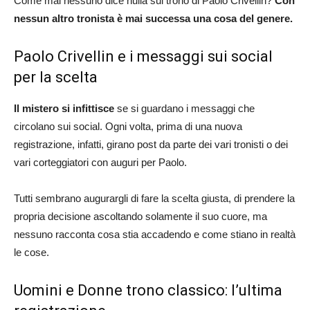
Come mai nessuno dice nulla sul trono di Paolo Crivellin?
Con
nessun altro tronista è mai successa una cosa del genere.
Paolo Crivellin e i messaggi sui social
per la scelta
Il mistero si infittisce
se si guardano i messaggi che
circolano sui social. Ogni volta, prima di una nuova
registrazione, infatti, girano post da parte dei vari tronisti o dei
vari corteggiatori con auguri per Paolo.
Tutti sembrano augurargli di fare la scelta giusta, di prendere la
propria decisione ascoltando solamente il suo cuore, ma
nessuno racconta cosa stia accadendo e come stiano in realtà
le cose.
Uomini e Donne trono classico: l’ultima