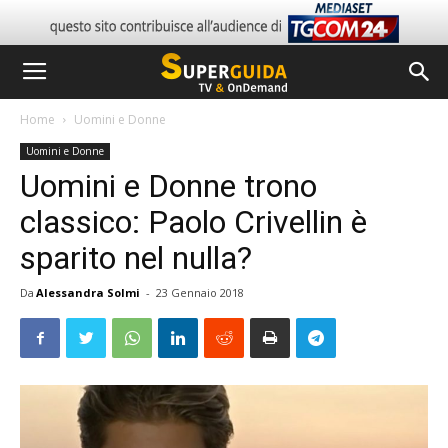
Home
Uomini e Donne
Uomini e Donne
Uomini e Donne trono
classico: Paolo Crivellin è
sparito nel nulla?
Da
Alessandra Solmi
-
23 Gennaio 2018