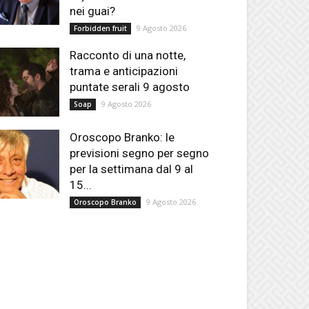
nei guai?
9 Agosto 2026
Forbidden fruit
Racconto di una notte,
trama e anticipazioni
puntate serali 9 agosto
9 Agosto 2026
Soap
Oroscopo Branko: le
previsioni segno per segno
per la settimana dal 9 al
15...
9 Agosto 2026
Oroscopo Branko