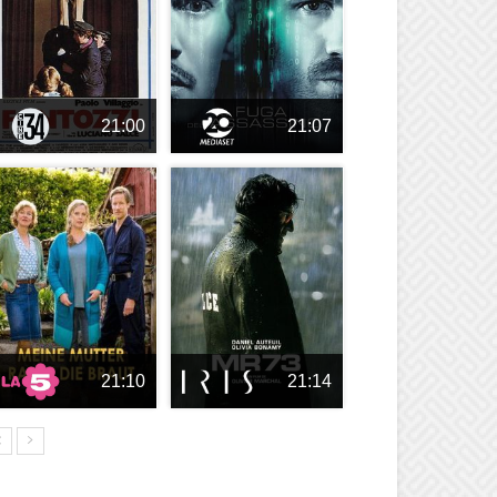
21:00
21:07
21:10
21:14