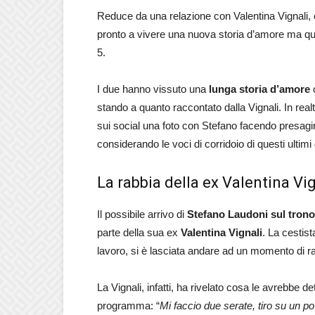
Reduce da una relazione con Valentina Vignali, 
pronto a vivere una nuova storia d’amore ma qu
5.
I due hanno vissuto una
lunga storia d’amore
c
stando a quanto raccontato dalla Vignali. In rea
sui social una foto con Stefano facendo presagi
considerando le voci di corridoio di questi ultimi
La rabbia della ex Valentina Vi
Il possibile arrivo di
Stefano Laudoni sul tron
parte della sua ex
Valentina Vignali
. La cestist
lavoro, si è lasciata andare ad un momento di ra
La Vignali, infatti, ha rivelato cosa le avrebbe de
programma: “
Mi faccio due serate, tiro su un po