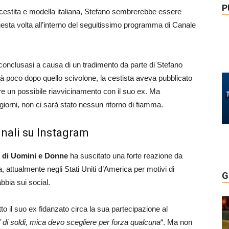
P
cestita e modella italiana, Stefano sembrerebbe essere
esta volta all’interno del seguitissimo programma di Canale
onclusasi a causa di un tradimento da parte di Stefano
ltà poco dopo quello scivolone, la cestista aveva pubblicato
re un possibile riavvicinamento con il suo ex. Ma
 giorni, non ci sarà stato nessun ritorno di fiamma.
gnali su Instagram
o di Uomini e Donne
ha suscitato una forte reazione da
a, attualmente negli Stati Uniti d’America per motivi di
G
bbia sui social.
tto il suo ex fidanzato circa la sua partecipazione al
’ di soldi, mica devo scegliere per forza qualcuna
“. Ma non