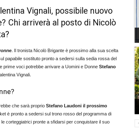
lentina Vignali, possibile nuovo
? Chi arriverà al posto di Nicolò
ta?
Donne
. Il tronista Nicolò Brigante è prossimo alla sua scelta
ul papabile sostituto pronto a sedersi sulla sedia rossa del
e prime voci potrebbe arrivare a Uomini e Donne
Stefano
alentina Vignali.
onne?
rebbe che sarà proprio
Stefano Laudoni il prossimo
asket è pronto a sedersi sul trono rosso del programma di
e corteggiatrici pronte a sfidarsi per conquistare il suo