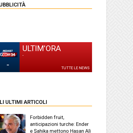
UBBLICITÀ
ULTIM'ORA
-
-
TUTTE LE NEWS
LI ULTIMI ARTICOLI
Forbidden fruit,
anticipazioni turche: Ender
e Şahika mettono Hasan Alì