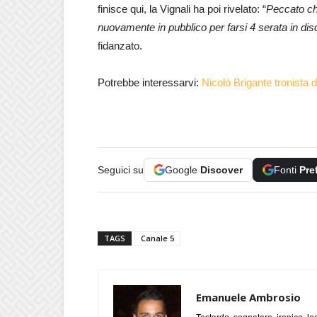
finisce qui, la Vignali ha poi rivelato: “
Peccato ch
nuovamente in pubblico per farsi 4 serata in di
fidanzato.
Potrebbe interessarvi:
Nicolò Brigante tronista 
Seguici su
Google
Discover
Fonti
Pre
TAGS
Canale 5
Emanuele Ambrosio