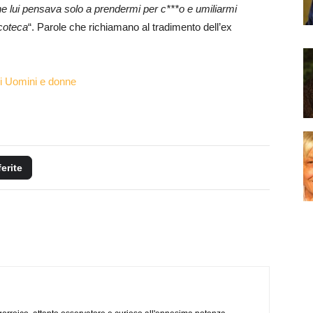
e lui pensava solo a prendermi per c***o e umiliarmi
scoteca
“. Parole che richiamano al tradimento dell’ex
di Uomini e donne
ferite