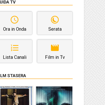
UIDA TV
Ora in Onda
Serata
Lista Canali
Film in Tv
ILM STASERA