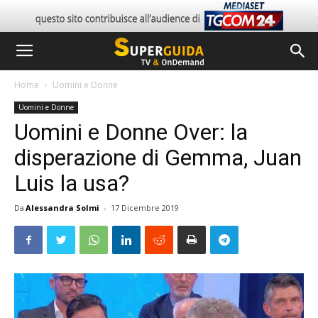
Home
Uomini e Donne
Uomini e Donne
Uomini e Donne Over: la
disperazione di Gemma, Juan
Luis la usa?
Da
Alessandra Solmi
-
17 Dicembre 2019