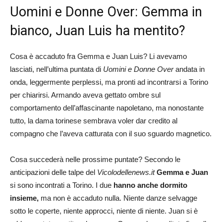
Uomini e Donne Over: Gemma in
bianco, Juan Luis ha mentito?
Cosa è accaduto fra Gemma e Juan Luis? Li avevamo
lasciati, nell’ultima puntata di
Uomini e Donne Over
andata in
onda, leggermente perplessi, ma pronti ad incontrarsi a Torino
per chiarirsi. Armando aveva gettato ombre sul
comportamento dell’affascinante napoletano, ma nonostante
tutto, la dama torinese sembrava voler dar credito al
compagno che l’aveva catturata con il suo sguardo magnetico.
Cosa succederà nelle prossime puntate? Secondo le
anticipazioni delle talpe del
Vicolodellenews.it
Gemma e Juan
si sono incontrati a Torino. I due
hanno anche dormito
insieme,
ma non è accaduto nulla. Niente danze selvagge
sotto le coperte, niente approcci, niente di niente. Juan si è