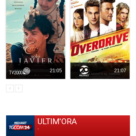
21:05
21:07
ULTIM'ORA
-