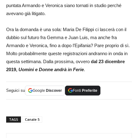
puntata Armando e Veronica siano tornati in studio perché
avevano già litigato.
Ora la domanda è una sola: Maria De Filippi ci lascerà con il
dubbio sul futuro fra Gemma e Juan Luis, ma anche fra
Armando e Veronica, fino a dopo l’Epifania? Pare proprio di sì.
Molto probabilmente queste registrazioni andranno in onda in
questa settimana. Dalla prossima, ovvero
dal 23 dicembre
2019,
Uomini e Donne andrà in Ferie
.
Seguici su
Google
Discover
Fonti
Preferite
TAGS
Canale 5