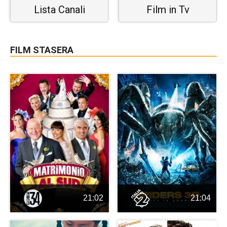
Lista Canali
Film in Tv
FILM STASERA
21:02
21:04