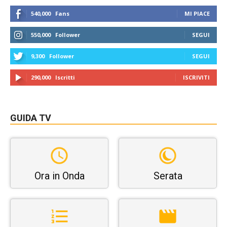
540,000
Fans
MI PIACE
550,000
Follower
SEGUI
9,300
Follower
SEGUI
290,000
Iscritti
ISCRIVITI
GUIDA TV
Ora in Onda
Serata