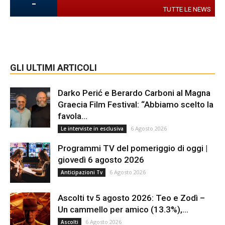
-
TUTTE LE NEWS
GLI ULTIMI ARTICOLI
Darko Perić e Berardo Carboni al Magna
Graecia Film Festival: “Abbiamo scelto la
favola...
6 Agosto 2026
Le interviste in esclusiva
Programmi TV del pomeriggio di oggi |
giovedì 6 agosto 2026
6 Agosto 2026
Anticipazioni Tv
Ascolti tv 5 agosto 2026: Teo e Zodì –
Un cammello per amico (13.3%),...
6 Agosto 2026
Ascolti