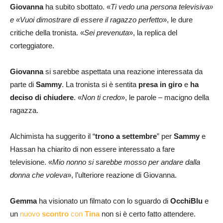
Giovanna
ha subito sbottato. «
Ti vedo una persona televisiva»
e «Vuoi dimostrare di essere il ragazzo perfetto
», le dure
critiche della tronista. «
Sei prevenuta
», la replica del
corteggiatore.
Giovanna
si sarebbe aspettata una reazione interessata da
parte di
Sammy
. La tronista si è sentita
presa in giro
e
ha
deciso di chiudere
. «
Non ti credo
», le parole – macigno della
ragazza.
Alchimista ha suggerito il “
trono a settembre
” per
Sammy
e
Hassan ha chiarito di non essere interessato a fare
televisione. «
Mio nonno si sarebbe mosso per andare dalla
donna che voleva
», l’ulteriore reazione di Giovanna.
Gemma
ha visionato un filmato con lo sguardo di
OcchiBlu
e
un
nuovo
scontro
con
Tina
non si è certo fatto attendere.