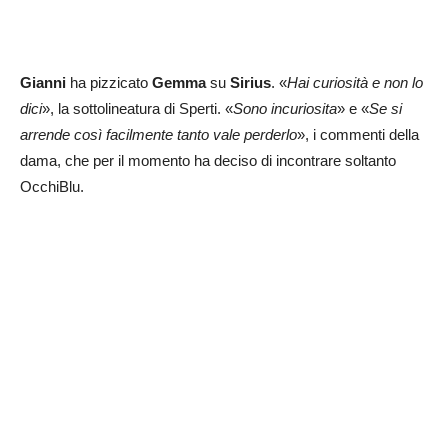
Gianni
ha pizzicato
Gemma
su
Sirius
. «
Hai curiosità e non lo
dici
», la sottolineatura di Sperti. «
Sono incuriosita
» e «
Se si
arrende così facilmente tanto vale perderlo
», i commenti della
dama, che per il momento ha deciso di incontrare soltanto
OcchiBlu.