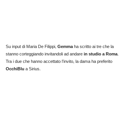
Su input di Maria De Filippi,
Gemma
ha scritto ai tre che la
stanno corteggiando invitandoli ad andare
in studio a Roma
.
Tra i due che hanno accettato l’invito, la dama ha preferito
OcchiBlu
a Sirius.