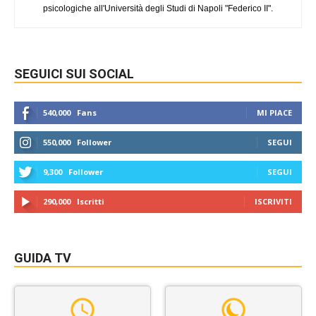
psicologiche all'Università degli Studi di Napoli "Federico II".
SEGUICI SUI SOCIAL
540,000
Fans
MI PIACE
550,000
Follower
SEGUI
9,300
Follower
SEGUI
290,000
Iscritti
ISCRIVITI
GUIDA TV