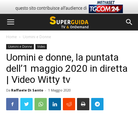
Home
Uomini e Donne
Uomini e Donne
Video
Uomini e donne, la puntata
dell’1 maggio 2020 in diretta
| Video Witty tv
Da
Raffaele Di Santo
-
1 Maggio 2020