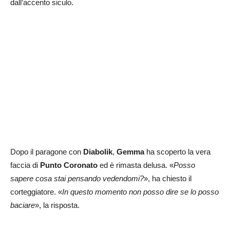
dall’accento siculo.
Dopo il paragone con
Diabolik
,
Gemma
ha scoperto la vera
faccia di
Punto Coronato
ed è rimasta delusa. «
Posso
sapere cosa stai pensando vedendomi?
», ha chiesto il
corteggiatore. «
In questo momento non posso dire se lo posso
baciare
», la risposta.