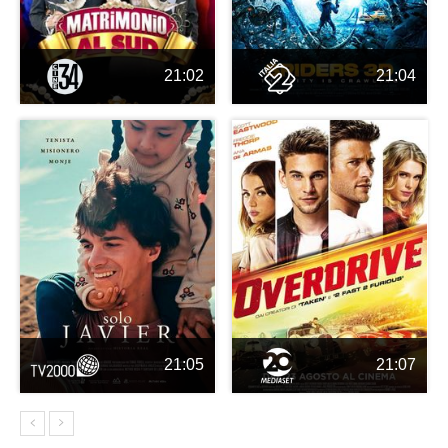
21:02
21:04
21:05
21:07