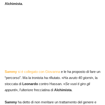
Alchimista
.
Sammy
si è collegato con Giovanna
e le ha proposto di fare un
“percorso”. Ma la tronista ha rifiutato. «
Ha avuto 40 giorni
», la
stoccata di
Leonardo
contro Hassan. «
Se vuoi ti giro gli
appunti
», l’ulteriore frecciatina di
Alchimista
.
Sammy
ha detto di non meritare un trattamento del genere e