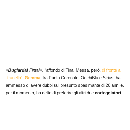
«
Bugiarda!
Finta!
», l’affondo di Tina. Messa, però,
di fronte al
“tranello”,
Gemma
, tra Punto Coronato, OcchiBlu e Sirius, ha
ammesso di avere dubbi sul presunto spasimante di 26 anni e,
per il momento, ha detto di preferire gli altri due
corteggiatori
.