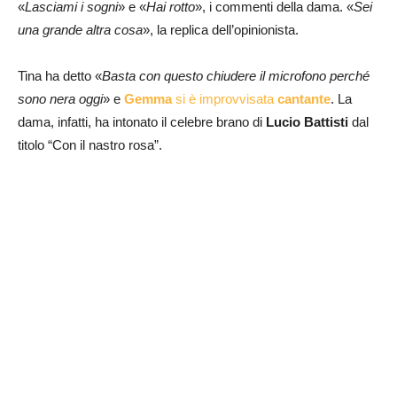
«
Lasciami i sogni
» e «
Hai rotto
», i commenti della dama. «
Sei
una grande altra cosa
», la replica dell’opinionista.
Tina ha detto «
Basta con questo chiudere il microfono perché
sono nera oggi
» e
Gemma
si è improvvisata
cantante
. La
dama, infatti, ha intonato il celebre brano di
Lucio Battisti
dal
titolo “Con il nastro rosa”.