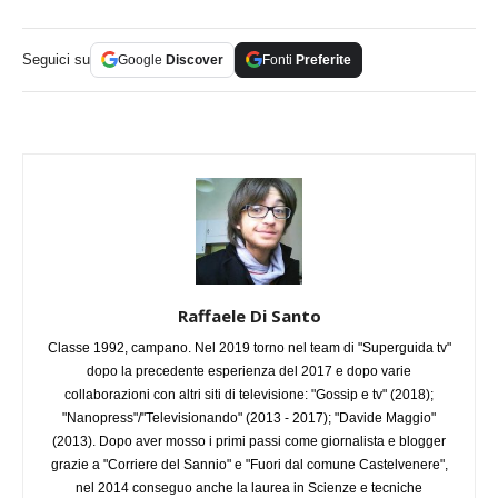
Seguici su
Google
Discover
Fonti
Preferite
Raffaele Di Santo
Classe 1992, campano. Nel 2019 torno nel team di "Superguida tv"
dopo la precedente esperienza del 2017 e dopo varie
collaborazioni con altri siti di televisione: "Gossip e tv" (2018);
"Nanopress"/"Televisionando" (2013 - 2017); "Davide Maggio"
(2013). Dopo aver mosso i primi passi come giornalista e blogger
grazie a "Corriere del Sannio" e "Fuori dal comune Castelvenere",
nel 2014 conseguo anche la laurea in Scienze e tecniche