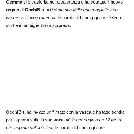
Gemma
si è trasferita nell’altra stanza e ha scartato il nuovo
regalo
di
OcchiBlu
. «
Ti dono una delle mie magliette con
impresso il mio profumo
», le parole del corteggiatore 38enne,
scritte in un bigliettino a sorpresa.
OcchiBlu
ha inviato un filmato con la
vasca
e ha fatto sentire
per la prima volta la sua
voce
. «
C’è ormeggiato un 12 metri
che aspetta soltanto te
», le parole del corteggiatore