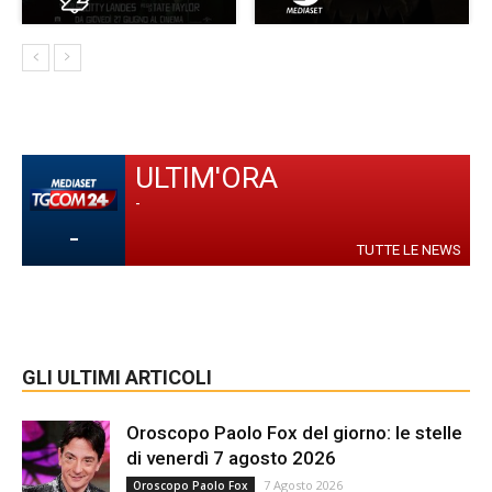
ULTIM'ORA
-
-
TUTTE LE NEWS
GLI ULTIMI ARTICOLI
Oroscopo Paolo Fox del giorno: le stelle
di venerdì 7 agosto 2026
7 Agosto 2026
Oroscopo Paolo Fox