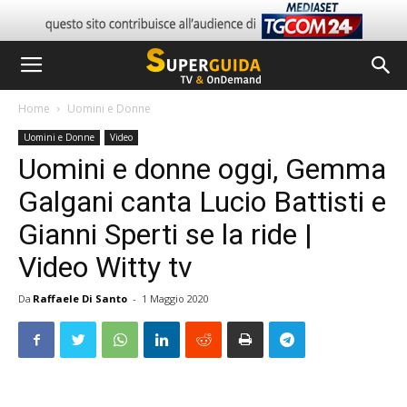
Home
Uomini e Donne
Uomini e Donne
Video
Uomini e donne oggi, Gemma
Galgani canta Lucio Battisti e
Gianni Sperti se la ride |
Video Witty tv
Da
Raffaele Di Santo
-
1 Maggio 2020