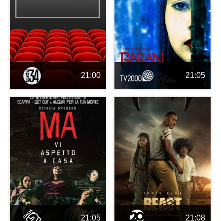
21:00
21:05
21:05
21:08