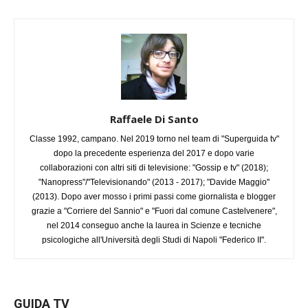
Raffaele Di Santo
Classe 1992, campano. Nel 2019 torno nel team di "Superguida tv"
dopo la precedente esperienza del 2017 e dopo varie
collaborazioni con altri siti di televisione: "Gossip e tv" (2018);
"Nanopress"/"Televisionando" (2013 - 2017); "Davide Maggio"
(2013). Dopo aver mosso i primi passi come giornalista e blogger
grazie a "Corriere del Sannio" e "Fuori dal comune Castelvenere",
nel 2014 conseguo anche la laurea in Scienze e tecniche
psicologiche all'Università degli Studi di Napoli "Federico II".
GUIDA TV