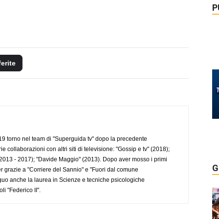
P
ferite
 torno nel team di "Superguida tv" dopo la precedente
collaborazioni con altri siti di televisione: "Gossip e tv" (2018);
2013 - 2017); "Davide Maggio" (2013). Dopo aver mosso i primi
G
r grazie a "Corriere del Sannio" e "Fuori dal comune
uo anche la laurea in Scienze e tecniche psicologiche
li "Federico II".