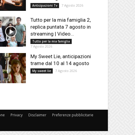
7 Agosto 2026
Anticipazioni Tv
Tutto per la mia famiglia 2,
replica puntata 7 agosto in
streaming | Video...
Tutto per la mia famiglia
7 Agosto 2026
My Sweet Lie, anticipazioni
trame dal 10 al 14 agosto
7 Agosto 2026
My sweet lie
one
Privacy
Disclaimer
Preferenze pubblicitarie