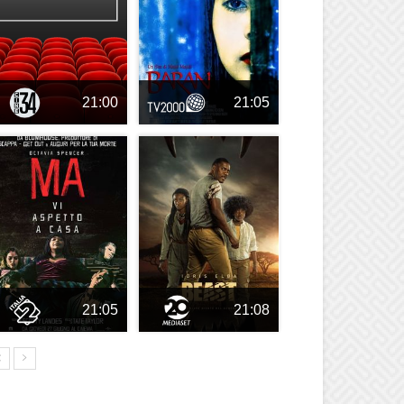
21:00
21:05
21:05
21:08