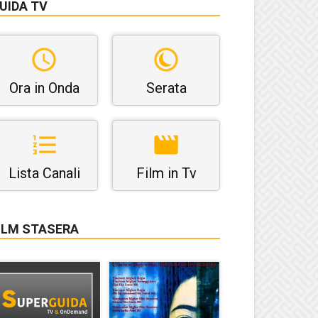
UIDA TV
Ora in Onda
Serata
Lista Canali
Film in Tv
ILM STASERA