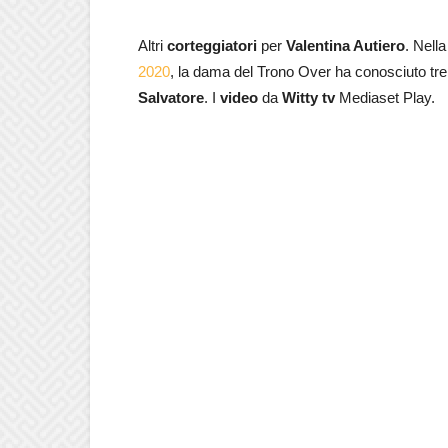
Altri
corteggiatori
per
Valentina Autiero
. Nell
2020
, la dama del Trono Over ha conosciuto tre 
Salvatore
. I
video
da
Witty tv
Mediaset Play.