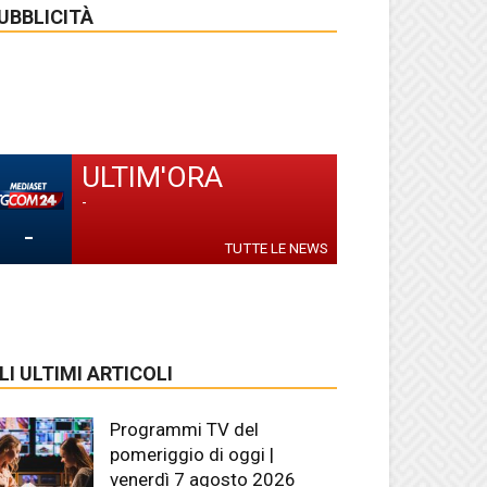
UBBLICITÀ
ULTIM'ORA
-
-
TUTTE LE NEWS
LI ULTIMI ARTICOLI
Programmi TV del
pomeriggio di oggi |
venerdì 7 agosto 2026