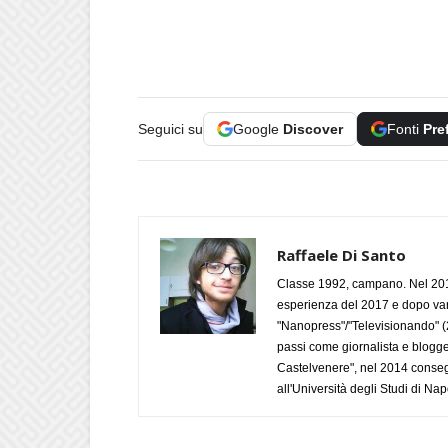
Seguici su
Google
Discover
Fonti
Pre
Raffaele Di Santo
Classe 1992, campano. Nel 2019
esperienza del 2017 e dopo varie 
"Nanopress"/"Televisionando" (
passi come giornalista e blogge
Castelvenere", nel 2014 conseg
all'Università degli Studi di Napo