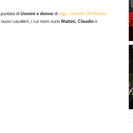
a puntata di
Uomini e donne
di
oggi, martedì 18 febbraio
nuovi cavalieri, i cui nomi sono
Matteo
,
Claudio
e