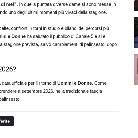
a di me!”
. In quella puntata diverse dame si sono messe in
lando uno degli ultimi momenti più vivaci della stagione.
te, confronti, ritorni in studio e bilanci dei percorsi più
ini e Donne
ha salutato il pubblico di Canale 5 e si è
va stagione prevista, salvo cambiamenti di palinsesto, dopo
2026?
a ufficiale per il ritorno di
Uomini e Donne
. Come
rendere a settembre 2026, nella tradizionale fascia
palinsesto.
ferite