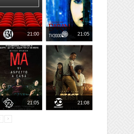
21:00
21:05
21:05
21:08