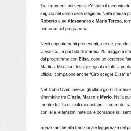
Tra i momenti più seguiti c’è stato il racconto del
seguito nel corso della stagione. Nella stessa 
Roberto
e ad
Alessandro e Maria Teresa
, tor
percorso nel programma.
Negli appuntamenti precedenti, invece, grande a
Classico. La puntata di martedì 26 maggio è stata
dal programma con
Elisa
, dopo un percorso fat
Martina. Mediaset Infinity segnala infatti la punt
ufficiali compaiono anche “Ciro sceglie Elisa” e
Nel Trono Over, invece, gli ultimi giorni di mess
dinamiche tra
Cinzia, Marco e Mario
. Nella pu
mentre le clip ufficiali raccontano il confronto t
con lei e le tensioni nate dalle domande sui sen
Spazio anche alla tradizionale leggerezza del p