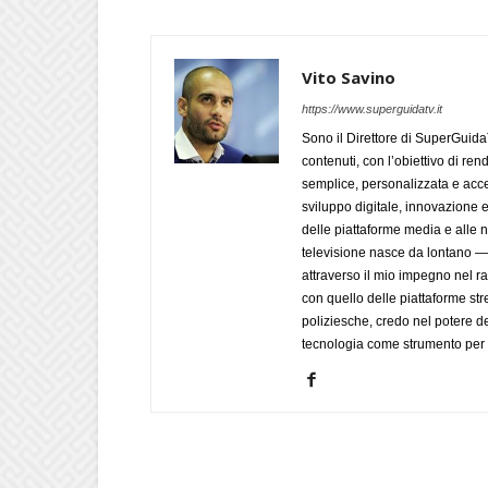
Vito Savino
https://www.superguidatv.it
Sono il Direttore di SuperGuid
contenuti, con l’obiettivo di ren
semplice, personalizzata e acces
sviluppo digitale, innovazione e
delle piattaforme media e alle
televisione nasce da lontano 
attraverso il mio impegno nel r
con quello delle piattaforme str
poliziesche, credo nel potere de
tecnologia come strumento per 