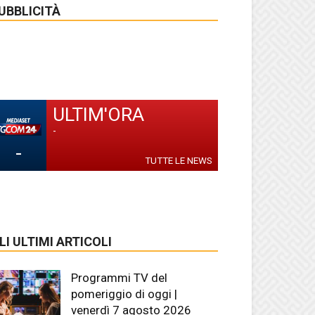
UBBLICITÀ
ULTIM'ORA
-
-
TUTTE LE NEWS
LI ULTIMI ARTICOLI
Programmi TV del
pomeriggio di oggi |
venerdì 7 agosto 2026