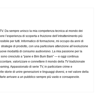
aTV. Da sempre unisco la mia competenza tecnica al mondo dei
dere l’esperienza di scoperta e fruizione dell’intrattenimento più
sibile per tutti. Informatico di formazione, mi occupo da anni di
 strategie di prodotto, con una particolare attenzione all’evoluzione
 nuove modalità di consumo audiovisivo. La mia passione per la
— sono cresciuto a “pane e Bim Bum Bam” — e oggi continua
accontare, valorizzare e connettere il mondo della TV tradizionale
eaming. Appassionato di serie TV, in particolare crime e
lle storie di unire generazioni e linguaggi diversi, e nel valore della
farle arrivare a un pubblico sempre più vasto e consapevole.