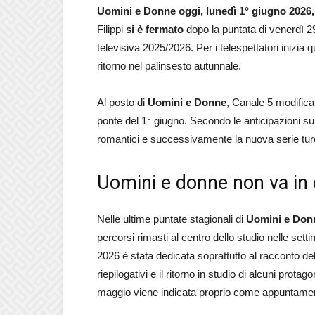
Uomini e Donne oggi, lunedì 1° giugno 2026,
Filippi
si è fermato
dopo la puntata di venerdì 2
televisiva 2025/2026. Per i telespettatori inizia
ritorno nel palinsesto autunnale.
Al posto di
Uomini e Donne
, Canale 5 modifica
ponte del 1° giugno. Secondo le anticipazioni su
romantici e successivamente la nuova serie tu
Uomini e donne non va in 
Nelle ultime puntate stagionali di
Uomini e Don
percorsi rimasti al centro dello studio nelle set
2026 è stata dedicata soprattutto al racconto d
riepilogativi e il ritorno in studio di alcuni prota
maggio viene indicata proprio come appuntament