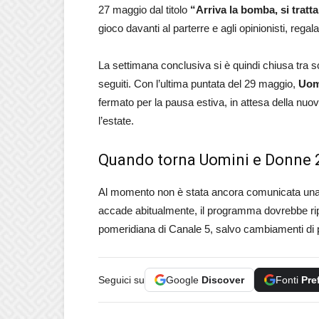
27 maggio dal titolo
“Arriva la bomba, si tratt
gioco davanti al parterre e agli opinionisti, rega
La settimana conclusiva si è quindi chiusa tra scel
seguiti. Con l’ultima puntata del 29 maggio,
Uom
fermato per la pausa estiva, in attesa della nuo
l’estate.
Quando torna Uomini e Donne 
Al momento non è stata ancora comunicata una dat
accade abitualmente, il programma dovrebbe rip
pomeridiana di Canale 5, salvo cambiamenti di 
Seguici su
Google
Discover
Fonti
Pre