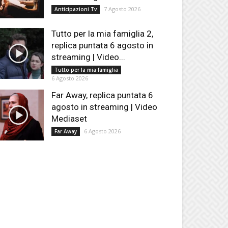
7 Agosto 2026
Anticipazioni Tv
Tutto per la mia famiglia 2,
replica puntata 6 agosto in
streaming | Video...
Tutto per la mia famiglia
6 Agosto 2026
Far Away, replica puntata 6
agosto in streaming | Video
Mediaset
6 Agosto 2026
Far Away