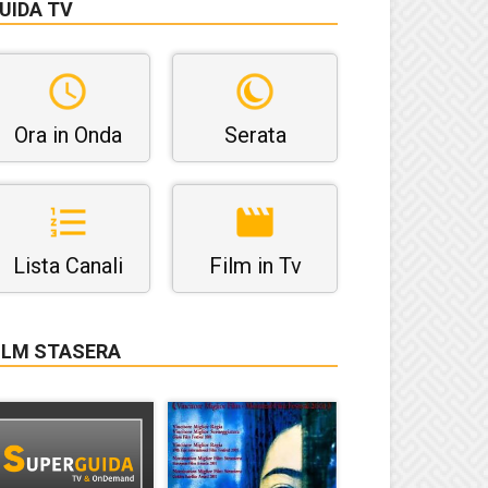
UIDA TV
Ora in Onda
Serata
Lista Canali
Film in Tv
ILM STASERA