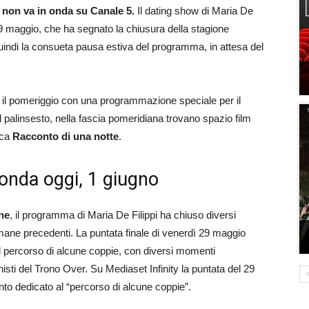
 non va in onda su Canale 5.
Il dating show di Maria De
9 maggio, che ha segnato la chiusura della stagione
 quindi la consueta pausa estiva del programma, in attesa del
 il pomeriggio con una programmazione speciale per il
l palinsesto, nella fascia pomeridiana trovano spazio film
rca
Racconto di una notte
.
onda oggi, 1 giugno
ne
, il programma di Maria De Filippi ha chiuso diversi
timane precedenti. La puntata finale di venerdì 29 maggio
el percorso di alcune coppie, con diversi momenti
gonisti del Trono Over. Su Mediaset Infinity la puntata del 29
o dedicato al “percorso di alcune coppie”.