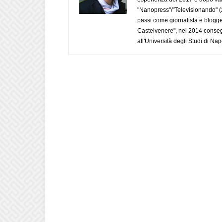
"Nanopress"/"Televisionando" (
passi come giornalista e blogge
Castelvenere", nel 2014 conseg
all'Università degli Studi di Napo