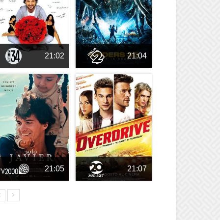
21:02
21:04
21:05
21:07