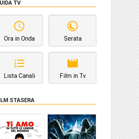
UIDA TV
Ora in Onda
Serata
Lista Canali
Film in Tv
ILM STASERA