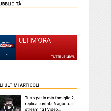
UBBLICITÀ
ULTIM'ORA
-
-
TUTTE LE NEWS
LI ULTIMI ARTICOLI
Tutto per la mia famiglia 2,
replica puntata 6 agosto in
streaming | Video...