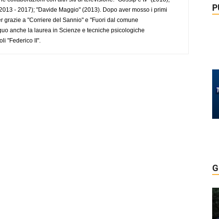
P
2013 - 2017); "Davide Maggio" (2013). Dopo aver mosso i primi
r grazie a "Corriere del Sannio" e "Fuori dal comune
uo anche la laurea in Scienze e tecniche psicologiche
li "Federico II".
G