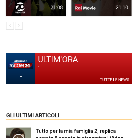
21:08
21:10
ULTIM'ORA
-
-
TUTTE LE NEWS
GLI ULTIMI ARTICOLI
Tutto per la mia famiglia 2, replica