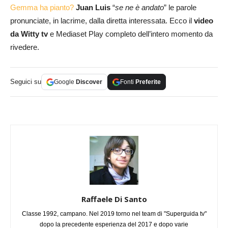
Gemma ha pianto?
Juan Luis
“
se ne è andato
” le parole
pronunciate, in lacrime, dalla diretta interessata. Ecco il
video
da Witty tv
e Mediaset Play completo dell’intero momento da
rivedere.
Seguici su
Google
Discover
Fonti
Preferite
Raffaele Di Santo
Classe 1992, campano. Nel 2019 torno nel team di "Superguida tv"
dopo la precedente esperienza del 2017 e dopo varie