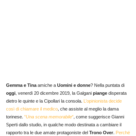
Gemma e Tina
amiche a
Uomini e donne
? Nella puntata di
oggi
, venerdì 20 dicembre 2019, la Galgani
piange
disperata
dietro le quinte e la Cipollari la consola.
L’opinionista decide
così di chiamare il medico
, che assiste al meglio la dama
torinese.
“
Una scena memorabile
“
, come suggerisce Gianni
Sperti dallo studio, in qualche modo destinata a cambiare il
rapporto tra le due amate protagoniste del
Trono Over
.
Perché