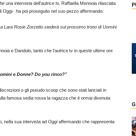
he una intervista dell’autrice tv, Raffaella Mennoia rilasciata
P
i Oggi- ha poi proseguito nel suo pezzo affermando:
ca Lara Rosie Zorzetto siederà sul prossimo trono di Uomini
noia e Dandolo, tanto che l’autrice tv in queste ultime ore
 Uomini e Donne? Do you rinco?”
iscrezioni o gli pseudo scoop che sono stati lanciati in
 sulla famosa sedia rossa la ragazza che è ormai divenuta
G
o, nella sua intervista ad
Oggi
affermando che rappresenta