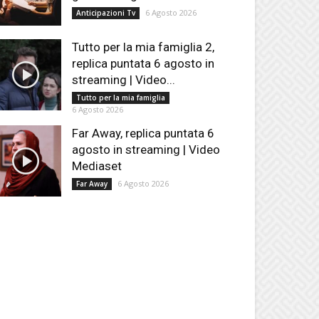
6 Agosto 2026
Anticipazioni Tv
Tutto per la mia famiglia 2,
replica puntata 6 agosto in
streaming | Video...
Tutto per la mia famiglia
6 Agosto 2026
Far Away, replica puntata 6
agosto in streaming | Video
Mediaset
6 Agosto 2026
Far Away