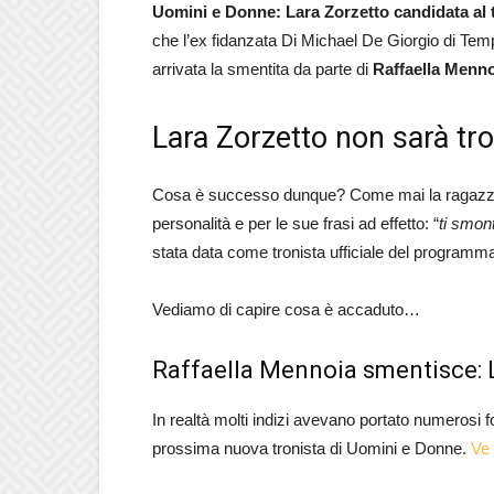
Uomini e Donne: Lara Zorzetto candidata al
che l’ex fidanzata Di Michael De Giorgio di Temp
arrivata la smentita da parte di
Raffaella Menn
Lara Zorzetto non sarà tro
Cosa è successo dunque? Come mai la ragazza 
personalità e per le sue frasi ad effetto: “
ti smon
stata data come tronista ufficiale del programm
Vediamo di capire cosa è accaduto…
Raffaella Mennoia smentisce: L
In realtà molti indizi avevano portato numerosi
prossima nuova tronista di Uomini e Donne.
Ve 