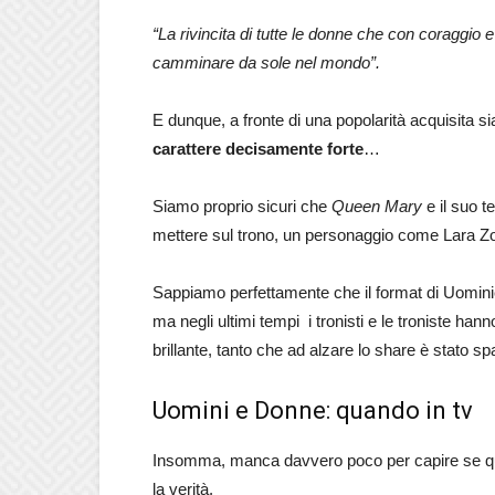
“La rivincita di tutte le donne che con coraggio e
camminare da sole nel mondo”.
E dunque, a fronte di una popolarità acquisita sia
carattere decisamente forte
…
Siamo proprio sicuri che
Queen Mary
e il suo t
mettere sul trono, un personaggio come Lara Z
Sappiamo perfettamente che il format di Uominie
ma negli ultimi tempi i tronisti e le troniste ha
brillante, tanto che ad alzare lo share è stato s
Uomini e Donne: quando in tv
Insomma, manca davvero poco per capire se que
la verità.