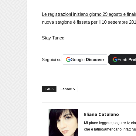
Le registrazioni iniziano giorno 29 agosto e fin
nuova stagione è fissata per il 10 settembre 20
Stay Tuned!
Seguici su
Google
Discover
Fonti
Pre
TAGS
Canale 5
Eliana Catalano
Mi piace leggere, seguire tv, ci
che è latino/americano infatti 