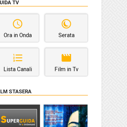
UIDA TV
Ora in Onda
Serata
Lista Canali
Film in Tv
ILM STASERA