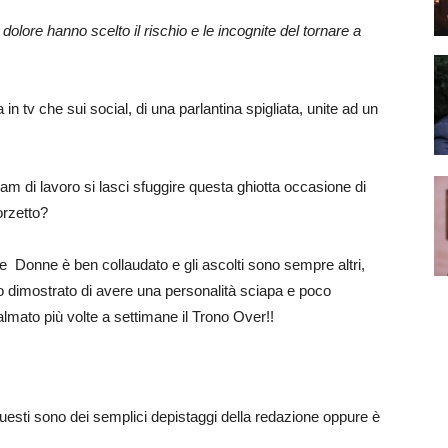
 dolore hanno scelto il rischio e le incognite del tornare a
 in tv che sui social, di una parlantina spigliata, unite ad un
eam di lavoro si lasci sfuggire questa ghiotta occasione di
orzetto?
 Donne è ben collaudato e gli ascolti sono sempre altri,
nno dimostrato di avere una personalità sciapa e poco
palmato più volte a settimane il Trono Over!!
sti sono dei semplici depistaggi della redazione oppure è