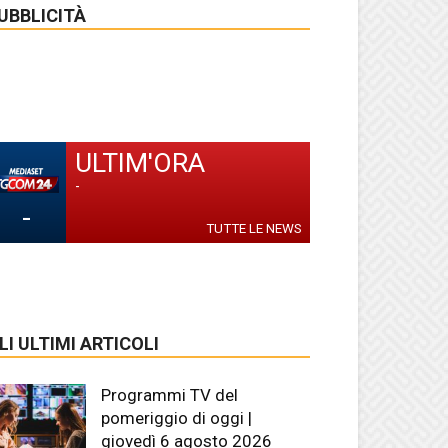
UBBLICITÀ
ULTIM'ORA
-
-
TUTTE LE NEWS
LI ULTIMI ARTICOLI
Programmi TV del
pomeriggio di oggi |
giovedì 6 agosto 2026