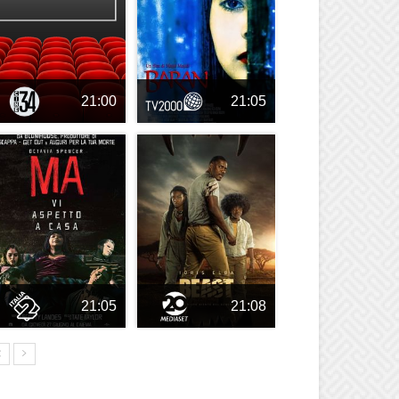
21:00
21:05
21:05
21:08