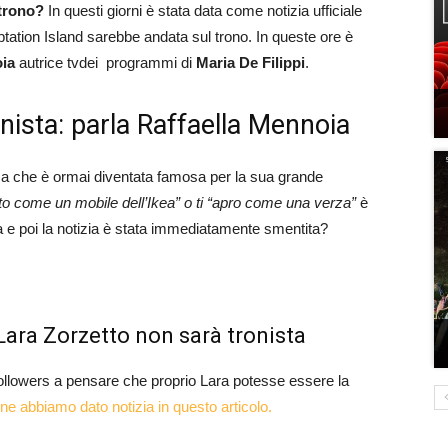
 trono?
In questi giorni è stata data come notizia ufficiale
tation Island sarebbe andata sul trono. In queste ore è
oia
autrice tvdei programmi di
Maria De Filippi
.
nista: parla Raffaella Mennoia
che è ormai diventata famosa per la sua grande
to come un mobile dell’Ikea” o ti “apro come una verza”
è
a e poi la notizia è stata immediatamente smentita?
ara Zorzetto non sarà tronista
 followers a pensare che proprio Lara potesse essere la
ne abbiamo dato notizia in questo articolo.