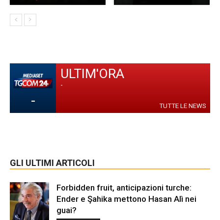
ULTIM'ORA
-
-
TUTTE LE NEWS
GLI ULTIMI ARTICOLI
Forbidden fruit, anticipazioni turche:
Ender e Şahika mettono Hasan Alì nei
guai?