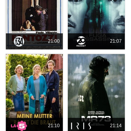
21:00
21:07
21:10
21:14