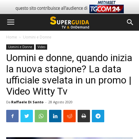
Home
Uomini e Donne
Uomini e Donne
Video
Uomini e donne, quando inizia
la nuova stagione? La data
ufficiale svelata in un promo |
Video Witty Tv
Da
Raffaele Di Santo
-
28 Agosto 2020