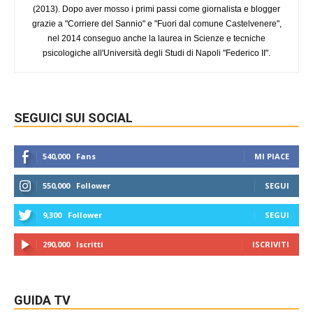
(2013). Dopo aver mosso i primi passi come giornalista e blogger
grazie a "Corriere del Sannio" e "Fuori dal comune Castelvenere",
nel 2014 conseguo anche la laurea in Scienze e tecniche
psicologiche all'Università degli Studi di Napoli "Federico II".
SEGUICI SUI SOCIAL
540,000
Fans
MI PIACE
550,000
Follower
SEGUI
9,300
Follower
SEGUI
290,000
Iscritti
ISCRIVITI
GUIDA TV