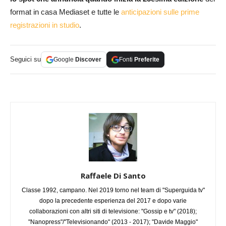
format in casa Mediaset e tutte le
anticipazioni sulle prime
registrazioni in studio
.
Seguici su
Google
Discover
Fonti
Preferite
Raffaele Di Santo
Classe 1992, campano. Nel 2019 torno nel team di "Superguida tv"
dopo la precedente esperienza del 2017 e dopo varie
collaborazioni con altri siti di televisione: "Gossip e tv" (2018);
"Nanopress"/"Televisionando" (2013 - 2017); "Davide Maggio"