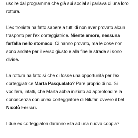
uscire dal programma che già sui social si parlava di una loro
rottura.
L’ex tronista ha fatto sapere a tutti di non aver provato alcun
trasporto per l’ex corteggiatrice.
Niente amore, nessuna
farfalla nello stomaco
. Ci hanno provato, ma le cose non
sono andate per il verso giusto e alla fine le strade si sono
divise.
La rottura ha fatto sì che ci fosse una opportunità per l’ex
corteggiatrice
Marta Pasqualato
? Pare proprio di no. Si
vocifera, infatti, che Marta abbia iniziato ad approfondire la
conoscenza con un’ex corteggiatore di Nilufar, ovvero il bel
Nicolò Ferrari
.
I due ex corteggiatori daranno vita ad una nuova coppia?