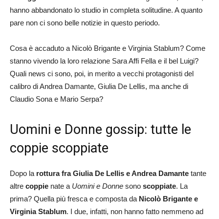
hanno abbandonato lo studio in completa solitudine. A quanto
pare non ci sono belle notizie in questo periodo.
Cosa è accaduto a Nicolò Brigante e Virginia Stablum? Come
stanno vivendo la loro relazione Sara Affi Fella e il bel Luigi?
Quali news ci sono, poi, in merito a vecchi protagonisti del
calibro di Andrea Damante, Giulia De Lellis, ma anche di
Claudio Sona e Mario Serpa?
Uomini e Donne gossip: tutte le
coppie scoppiate
Dopo la
rottura fra Giulia De Lellis e Andrea Damante
tante
altre
coppie
nate a
Uomini e Donne
sono
scoppiate
. La
prima? Quella più fresca e composta da
Nicolò Brigante e
Virginia Stablum
. I due, infatti, non hanno fatto nemmeno ad