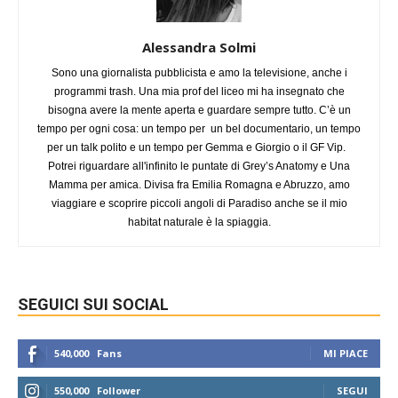
Alessandra Solmi
Sono una giornalista pubblicista e amo la televisione, anche i
programmi trash. Una mia prof del liceo mi ha insegnato che
bisogna avere la mente aperta e guardare sempre tutto. C’è un
tempo per ogni cosa: un tempo per un bel documentario, un tempo
per un talk polito e un tempo per Gemma e Giorgio o il GF Vip.
Potrei riguardare all'infinito le puntate di Grey’s Anatomy e Una
Mamma per amica. Divisa fra Emilia Romagna e Abruzzo, amo
viaggiare e scoprire piccoli angoli di Paradiso anche se il mio
habitat naturale è la spiaggia.
SEGUICI SUI SOCIAL
540,000
Fans
MI PIACE
550,000
Follower
SEGUI