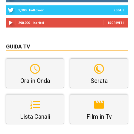
9,300
Follower
SEGUI
290,000
Iscritti
ISCRIVITI
GUIDA TV
Ora in Onda
Serata
Lista Canali
Film in Tv