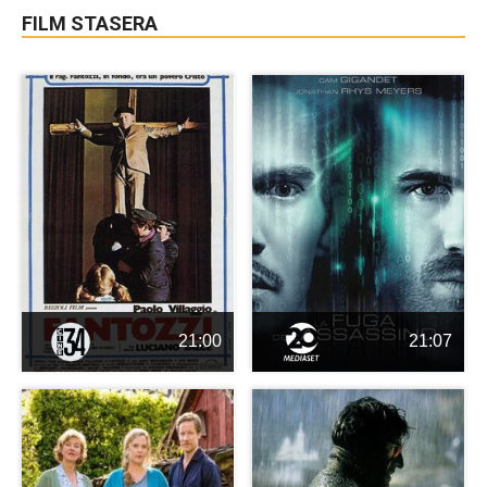
FILM STASERA
21:00
21:07