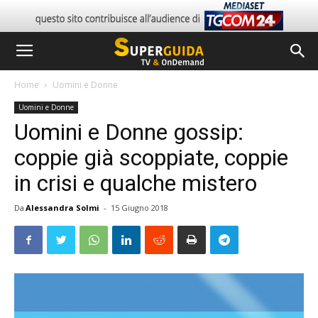
Home
Uomini e Donne
Uomini e Donne
Uomini e Donne gossip:
coppie già scoppiate, coppie
in crisi e qualche mistero
Da
Alessandra Solmi
-
15 Giugno 2018