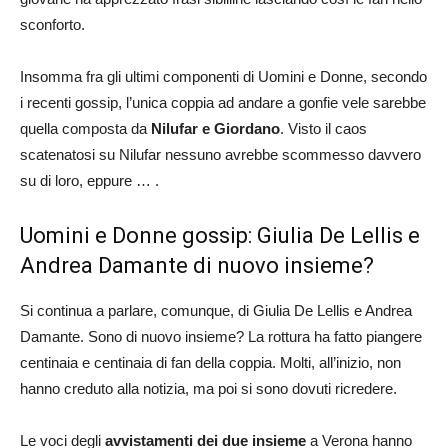
sconforto.
Insomma fra gli ultimi componenti di Uomini e Donne, secondo
i recenti gossip, l’unica coppia ad andare a gonfie vele sarebbe
quella composta da
Nilufar e Giordano
. Visto il caos
scatenatosi su Nilufar nessuno avrebbe scommesso davvero
su di loro, eppure … .
Uomini e Donne gossip: Giulia De Lellis e
Andrea Damante di nuovo insieme?
Si continua a parlare, comunque, di Giulia De Lellis e Andrea
Damante. Sono di nuovo insieme? La rottura ha fatto piangere
centinaia e centinaia di fan della coppia. Molti, all’inizio, non
hanno creduto alla notizia, ma poi si sono dovuti ricredere.
Le voci degli
avvistamenti dei due insieme
a Verona hanno