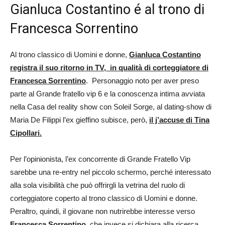
Gianluca Costantino é al trono di
Francesca Sorrentino
Al trono classico di Uomini e donne,
Gianluca Costantino
registra il suo ritorno in TV, in qualità di corteggiatore di
Francesca Sorrentino
. Personaggio noto per aver preso
parte al Grande fratello vip 6 e la conoscenza intima avviata
nella Casa del reality show con Soleil Sorge, al dating-show di
Maria De Filippi l’ex gieffino subisce, però,
il j’accuse di Tina
Cipollari.
Per l’opinionista, l’ex concorrente di Grande Fratello Vip
sarebbe una re-entry nel piccolo schermo, perché interessato
alla sola visibilità che può offrirgli la vetrina del ruolo di
corteggiatore coperto al trono classico di Uomini e donne.
Peraltro, quindi, il giovane non nutrirebbe interesse verso
Francesca Sorrentino
, che invece si dichiara alla ricerca