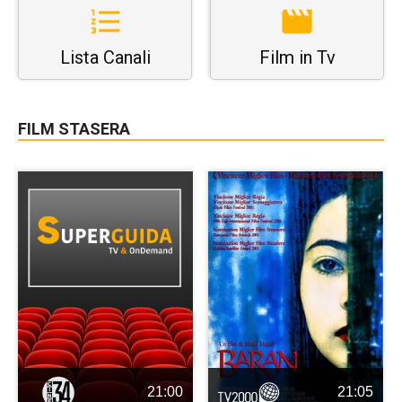
Lista Canali
Film in Tv
FILM STASERA
21:00
21:05