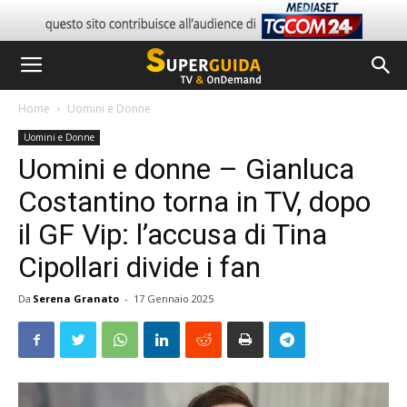
Home
Uomini e Donne
Uomini e Donne
Uomini e donne – Gianluca
Costantino torna in TV, dopo
il GF Vip: l’accusa di Tina
Cipollari divide i fan
Da
Serena Granato
-
17 Gennaio 2025