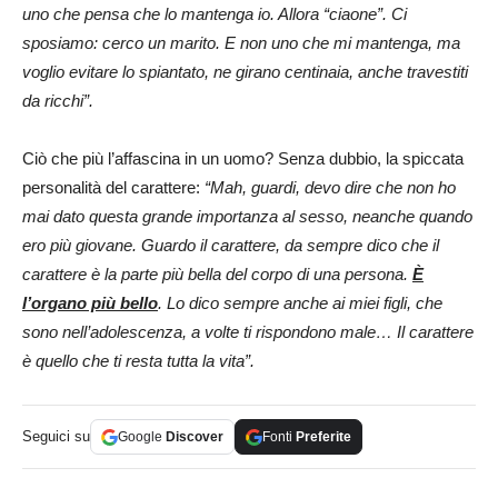
uno che pensa che lo mantenga io. Allora “ciaone”. Ci
sposiamo: cerco un marito. E non uno che mi mantenga, ma
voglio evitare lo spiantato, ne girano centinaia, anche travestiti
da ricchi”.
Ciò che più l’affascina in un uomo? Senza dubbio, la spiccata
personalità del carattere:
“Mah, guardi, devo dire che non ho
mai dato questa grande importanza al sesso, neanche quando
ero più giovane. Guardo il carattere, da sempre dico che il
carattere è la parte più bella del corpo di una persona.
È
l’organo più bello
. Lo dico sempre anche ai miei figli, che
sono nell’adolescenza, a volte ti rispondono male… Il carattere
è quello che ti resta tutta la vita”.
Seguici su
Google
Discover
Fonti
Preferite