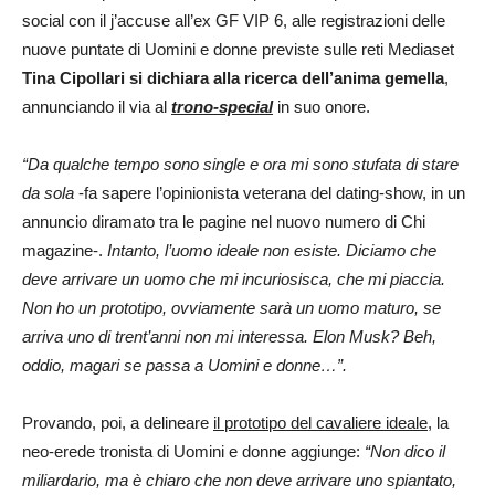
social con il j’accuse all’ex GF VIP 6, alle registrazioni delle
nuove puntate di Uomini e donne previste sulle reti Mediaset
Tina Cipollari si dichiara alla ricerca dell’anima gemella
,
annunciando il via al
trono-special
in suo onore.
“Da qualche tempo sono single e ora mi sono stufata di stare
da sola
-fa sapere l’opinionista veterana del dating-show, in un
annuncio diramato tra le pagine nel nuovo numero di Chi
magazine-.
Intanto, l’uomo ideale non esiste. Diciamo che
deve arrivare un uomo che mi incuriosisca, che mi piaccia.
Non ho un prototipo, ovviamente sarà un uomo maturo, se
arriva uno di trent’anni non mi interessa. Elon Musk? Beh,
oddio, magari se passa a Uomini e donne…”.
Provando, poi, a delineare
il prototipo del cavaliere ideale
, la
neo-erede tronista di Uomini e donne aggiunge:
“Non dico il
miliardario, ma è chiaro che non deve arrivare uno spiantato,