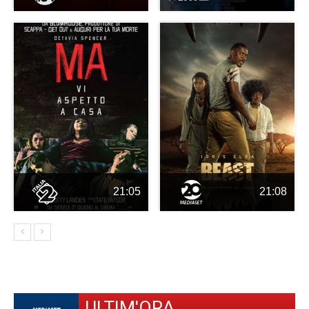
21:05
21:08
ULTIM'ORA