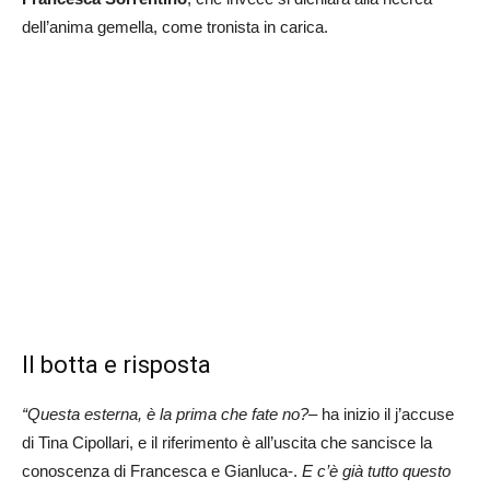
dell’anima gemella, come tronista in carica.
Il botta e risposta
“Questa esterna, è la prima che fate no?
– ha inizio il j’accuse
di Tina Cipollari, e il riferimento è all’uscita che sancisce la
conoscenza di Francesca e Gianluca-.
E c’è già tutto questo