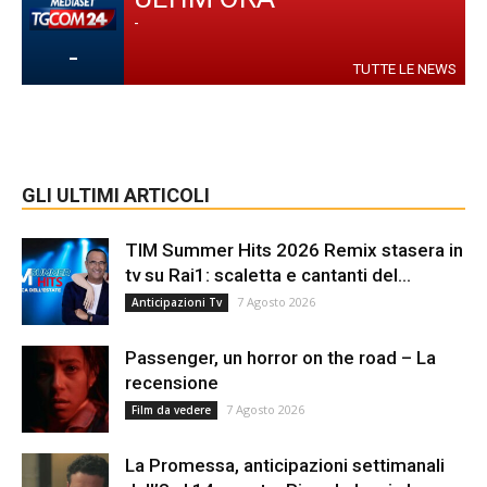
-
-
TUTTE LE NEWS
GLI ULTIMI ARTICOLI
TIM Summer Hits 2026 Remix stasera in
tv su Rai1: scaletta e cantanti del...
7 Agosto 2026
Anticipazioni Tv
Passenger, un horror on the road – La
recensione
7 Agosto 2026
Film da vedere
La Promessa, anticipazioni settimanali