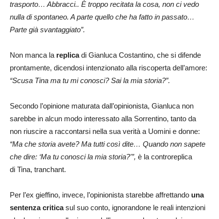
trasporto… Abbracci.. È troppo recitata la cosa, non ci vedo
nulla di spontaneo. A parte quello che ha fatto in passato…
Parte già svantaggiato”.
Non manca la
replica
di Gianluca Costantino, che si difende
prontamente, dicendosi intenzionato alla riscoperta dell’amore:
“Scusa Tina ma tu mi conosci? Sai la mia storia?”.
Secondo l’opinione maturata dall’opinionista, Gianluca non
sarebbe in alcun modo interessato alla Sorrentino, tanto da
non riuscire a raccontarsi nella sua verità a Uomini e donne:
“Ma che storia avete? Ma tutti così dite… Quando non sapete
che dire: ‘Ma tu conosci la mia storia?'”,
è la controreplica
di Tina, tranchant.
Per l’ex gieffino, invece, l’opinionista starebbe affrettando
una
sentenza critica
sul suo conto, ignorandone le reali intenzioni