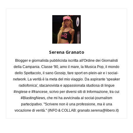
Serena Granato
Blogger e giornalista pubblicista iscritta all'Ordine dei Giornalisti
della Campania. Classe '90, amo il mare, la Musica Pop, il mondo
dello Spettacolo, il sano Gossip, fare sport en-plein-air e i social-
network. La verità è la meta del mio viaggio. Da aspirante 'speaker
radiofonica', stacanovista e appassionata studiosa di lingue
#inglese e #francese, scrivo per diversi siti di Informazione, tra cui
#BlastingNews, che mi ha avvicinata al social-journalism
partecipativo. ''Scrivere non è una professione, ma è una
vocazione di verità.'' (INFO & COLLAB:
granato.serena@libero.it
)