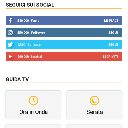
SEGUICI SUI SOCIAL
540,000
Fans
MI PIACE
550,000
Follower
SEGUI
9,300
Follower
SEGUI
290,000
Iscritti
ISCRIVITI
GUIDA TV
Ora in Onda
Serata