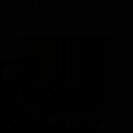
trama del film
ammatico, Storico, diretto da Joe Wright, con Gary Oldman,
lane, Ronald Pickup, Ben Mendelsohn. Durata 114 minuti.
osto 2026 alle ore 06.45 su Sky Cinema Due HD.