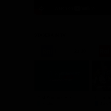
STASERA IN TV
21:30
Stagione 
TIM Summer Hits
L'ispett
Musica
Serie 