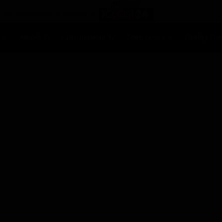
Ascolti Tv
Anticipazioni Tv
Soap opera
Reality Sh