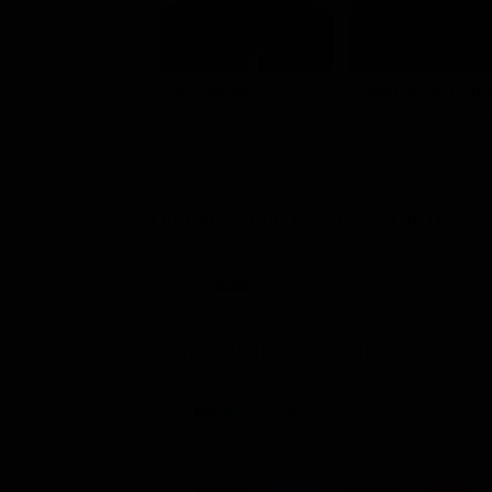
Kristin Scott Thom
Gary Oldman
Clementine Churchil
Winston Churchill
Quando viene trasmesso in Tv
Dove vederlo ondemand
STREAMING
Flat
Flat