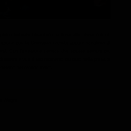
rimo ministro britannico, si trova alle prese con un
ziazione con la Germania nazista oppure scegliere di
ertà. Con l'invasione nemica che appare sempre più
idi interni e vive il suo momento più buio nella presa di
 destino del mondo intero.
e Wright