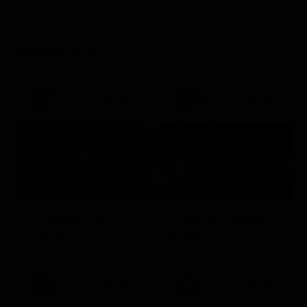
STASERA IN TV
21:30
21:20
Stagione 7 - Ep. 2
TIM Summer Hits
L'ispettore Coliandro
Musica
Serie TV
21:15
21:33