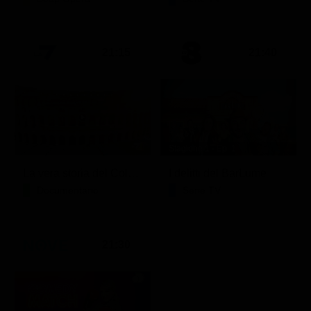
21:15
21:40
Stagione 1 - Ep. 1
La vera storia del Colosseo: ascesa e caduta
I delitti del BarLume
Documentario
Serie TV
21:30