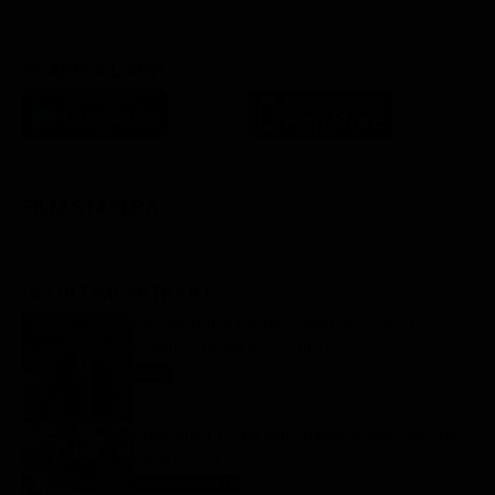
SCARICA L'APP
FILM STASERA
GLI ULTIMI ARTICOLI
L’erede, trama puntate serali del 7 agosto su
Canale 5: Melek passa all’azione
Soap
7 Agosto 2026
Programmi TV del pomeriggio di oggi | venerdì 7
agosto 2026
Anticipazioni Tv
7 Agosto 2026