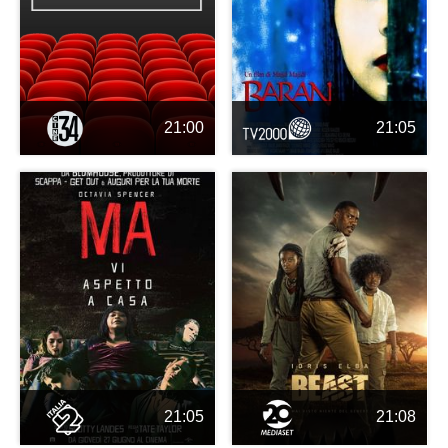
21:00
21:05
21:05
21:08