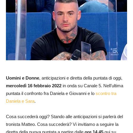
Uomini e Donne
, anticipazioni e diretta della puntata di oggi,
mercoledì 16 febbraio
2022
in onda su Canale 5. Nell’ultima
puntata il confronto fra Daniela e Giovanni e lo
scontro tra
Daniela e Sara
.
Cosa succederà oggi? Stando alle anticipazioni si parlerà del
tronista Matteo. Cosa succederà? Vi invitiamo a seguire la
diretta della nuova puntata a partire dalle
ore 14.45
qui su