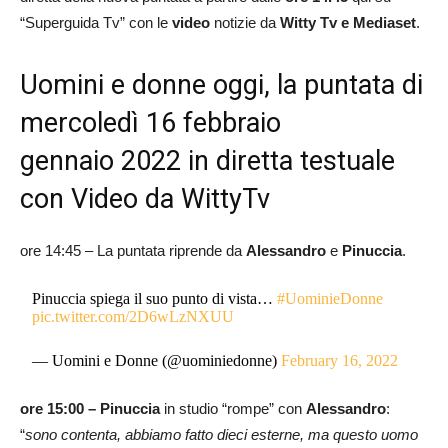
“Superguida Tv” con le
video
notizie da
Witty Tv e Mediaset
.
Uomini e donne oggi, la puntata di
mercoledì 16 febbraio
gennaio 2022 in diretta testuale
con Video da WittyTv
ore 14:45 – La puntata riprende da
Alessandro
e
Pinuccia
.
Pinuccia spiega il suo punto di vista…
#UominieDonne
pic.twitter.com/2D6wLzNXUU
— Uomini e Donne (@uominiedonne)
February 16, 2022
ore 15:00 – Pinuccia
in studio “rompe” con
Alessandro
:
“
sono contenta, abbiamo fatto dieci esterne, ma questo uomo