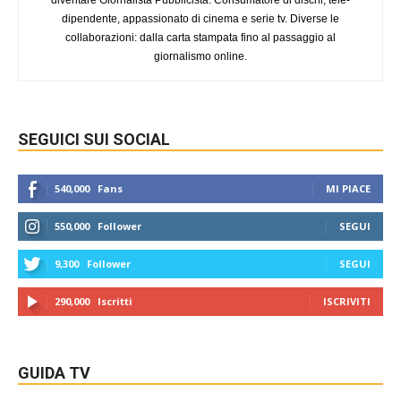
diventare Giornalista Pubblicista. Consumatore di dischi, tele-
dipendente, appassionato di cinema e serie tv. Diverse le
collaborazioni: dalla carta stampata fino al passaggio al
giornalismo online.
SEGUICI SUI SOCIAL
540,000
Fans
MI PIACE
550,000
Follower
SEGUI
9,300
Follower
SEGUI
290,000
Iscritti
ISCRIVITI
GUIDA TV