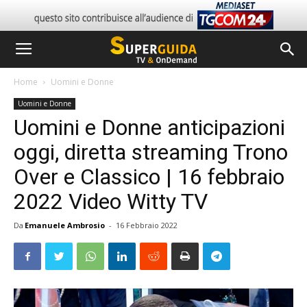
Home
Uomini e Donne
Uomini e Donne
Uomini e Donne anticipazioni
oggi, diretta streaming Trono
Over e Classico | 16 febbraio
2022 Video Witty TV
Da
Emanuele Ambrosio
-
16 Febbraio 2022