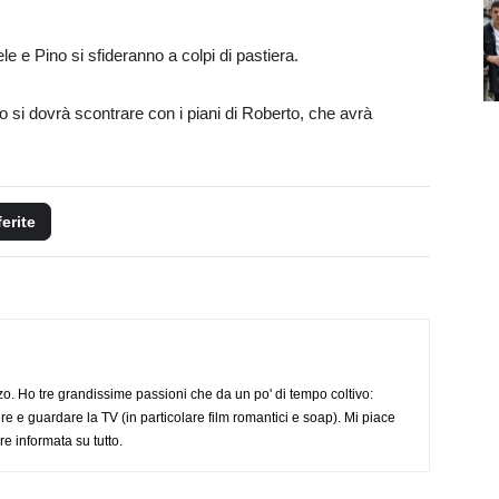
e e Pino si sfideranno a colpi di pastiera.
io si dovrà scontrare con i piani di Roberto, che avrà
ferite
o. Ho tre grandissime passioni che da un po' di tempo coltivo:
re e guardare la TV (in particolare film romantici e soap). Mi piace
e informata su tutto.