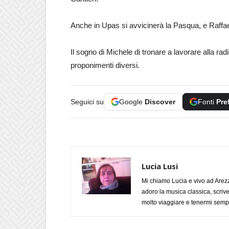
Anche in Upas si avvicinerà la Pasqua, e Raffael
Il sogno di Michele di tronare a lavorare alla rad
proponimenti diversi.
Seguici su
Google
Discover
Fonti
Pre
Lucia Lusi
Mi chiamo Lucia e vivo ad Arezz
adoro la musica classica, scrive
molto viaggiare e tenermi sempr