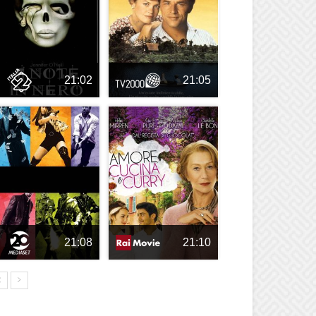
21:02
21:05
21:08
21:10