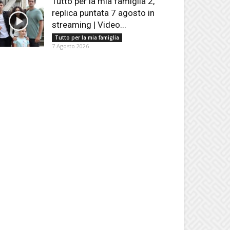
Tutto per la mia famiglia 2,
replica puntata 7 agosto in
streaming | Video...
Tutto per la mia famiglia
7 Agosto 2026