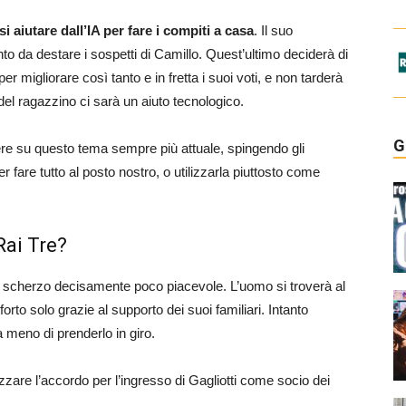
si aiutare dall’IA per fare i compiti a casa
. Il suo
to da destare i sospetti di Camillo. Quest’ultimo deciderà di
r migliorare così tanto e in fretta i suoi voti, e non tarderà
del ragazzino ci sarà un aiuto tecnologico.
G
ttere su questo tema sempre più attuale, spingendo gli
er fare tutto al posto nostro, o utilizzarla piuttosto come
Rai Tre?
o scherzo decisamente poco piacevole. L’uomo si troverà al
orto solo grazie al supporto dei suoi familiari. Intanto
a meno di prenderlo in giro.
zzare l’accordo per l’ingresso di Gagliotti come socio dei