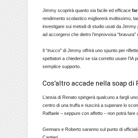
Jimmy scoprirà quanto sia facile ed efficace
far
rendimento scolastico migliorerà moltissimo, tan
investigare sui metodi di studio usati da Jimmy pe
ad accorgersi che dietro l’improvvisa “bravura” 
Il “
trucco
” di Jimmy offrirà uno spunto per rifle
spettatori a chiedersi se sia corretto usare l’IA p
semplice supporto.
Cos’altro accade nella soap di 
L’ansia di Renato spingerà qualcuno a fargli un
centro di una truffa e riuscirà a superare lo sconf
Raffaele – seppure con affetto – non potrà fare 
Gennaro e Roberto saranno sul punto di ufficiali
Cantieri.