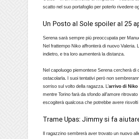
scatto nel suo portafoglio per poterlo rivedere o
Un Posto al Sole spoiler al 25 a
Serena sarà sempre più preoccupata per Manuela
Nel frattempo Niko affronterà di nuovo Valeria
indietro, e tra loro aumenterà la distanza.
Nel capoluogo piemontese Serena cercherà di co
ostacolarla. I suoi tentativi però non sembreranno
sorriso sul volto della ragazza. L’
arrivo di Niko
mentre Torino farà da sfondo all’amore ritrovat
escogiterà qualcosa che potrebbe avere risvolti 
Trame Upas: Jimmy si fa aiutare 
Il ragazzino sembrerà aver trovato un nuovo alleato