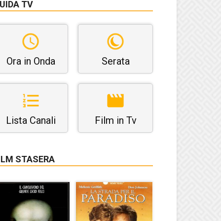
UIDA TV
Ora in Onda
Serata
Lista Canali
Film in Tv
ILM STASERA