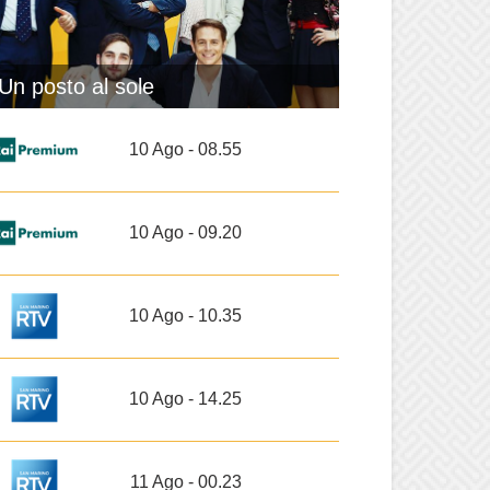
Un posto al sole
10 Ago - 08.55
10 Ago - 09.20
10 Ago - 10.35
10 Ago - 14.25
11 Ago - 00.23