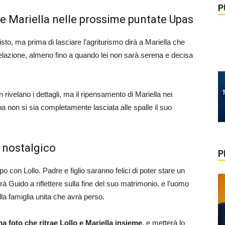
P
 Mariella nelle prossime puntate Upas
isto, ma prima di lasciare l’agriturismo dirà a Mariella che
relazione, almeno fino a quando lei non sarà serena e decisa
rivelano i dettagli, ma il ripensamento di Mariella nei
 non si sia completamente lasciata alle spalle il suo
e nostalgico
P
o con Lollo. Padre e figlio saranno felici di poter stare un
à Guido a riflettere sulla fine del suo matrimonio, e l’uomo
lla famiglia unita che avrà perso.
a foto che ritrae Lollo e Mariella insieme
, e metterà lo