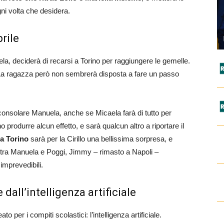
gni volta che desidera.
prile
, deciderà di recarsi a Torino per raggiungere le gemelle.
. La ragazza però non sembrerà disposta a fare un passo
nsolare Manuela, anche se Micaela farà di tutto per
 produrre alcun effetto, e sarà qualcun altro a riportare il
 a Torino
sarà per la Cirillo una bellissima sorpresa, e
o tra Manuela e Poggi, Jimmy – rimasto a Napoli –
imprevedibili.
dall’intelligenza artificiale
 per i compiti scolastici: l’intelligenza artificiale.