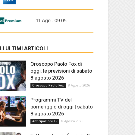
11 Ago - 09.05
LI ULTIMI ARTICOLI
Oroscopo Paolo Fox di
oggi: le previsioni di sabato
8 agosto 2026
8 Agosto 2026
Oroscopo Paolo Fox
Programmi TV del
pomeriggio di oggi | sabato
8 agosto 2026
8 Agosto 2026
Anticipazioni Tv