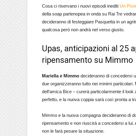
Cosa ci riservano i nuovi episodi inediti
Un Post
della soap partenopea in onda su Rai Tre vedrann
decideranno di festeggiare Pasquetta in un agritu
qualcosa però non andrà nel verso giusto.
Upas, anticipazioni al 25 a
ripensamento su Mimmo
Mariella e Mimmo
decideranno di concedersi un
due organizzeranno tutto nei minimi particolari. M
dell’amica Bice – curerà particolarmente il look
perfetto, e la nuova coppia sarà così pronta a t
Mimmo e la nuova compagna decideranno di dor
ripensamento e non riuscirà a concedersi a lui. 
non le farà pesare la situazione.