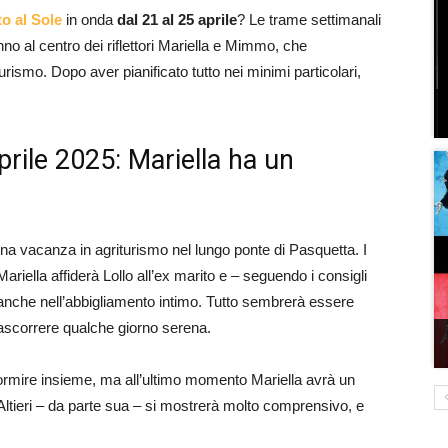
o al Sole
in onda
dal 21 al 25 aprile
? Le trame settimanali
o al centro dei riflettori Mariella e Mimmo, che
rismo. Dopo aver pianificato tutto nei minimi particolari,
prile 2025: Mariella ha un
a vacanza in agriturismo nel lungo ponte di Pasquetta. I
ariella affiderà Lollo all’ex marito e – seguendo i consigli
 anche nell’abbigliamento intimo. Tutto sembrerà essere
rascorrere qualche giorno serena.
mire insieme, ma all’ultimo momento Mariella avrà un
Altieri – da parte sua – si mostrerà molto comprensivo, e