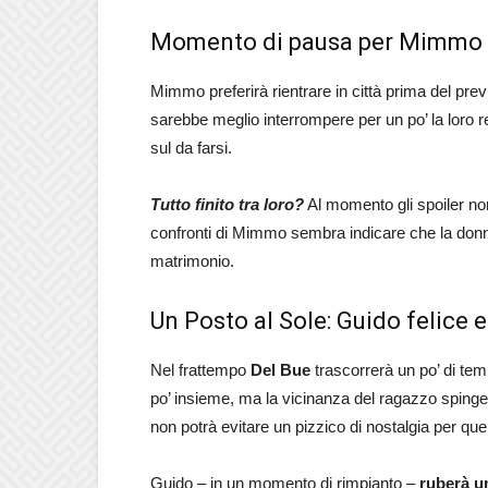
Momento di pausa per Mimmo e
Mimmo preferirà rientrare in città prima del prev
sarebbe meglio interrompere per un po’ la loro 
sul da farsi.
Tutto finito tra loro?
Al momento gli spoiler non 
confronti di Mimmo sembra indicare che la donna
matrimonio.
Un Posto al Sole: Guido felice 
Nel frattempo
Del Bue
trascorrerà un po’ di temp
po’ insieme, ma la vicinanza del ragazzo spinger
non potrà evitare un pizzico di nostalgia per que
Guido – in un momento di rimpianto –
ruberà un