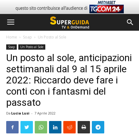
Home
Soap
Un Posto al Sole
Soap
Un Posto al Sole
Un posto al sole, anticipazioni
settimanali dal 9 al 15 aprile
2022: Riccardo deve fare i
conti con i fantasmi del
passato
Da
Lucia Lusi
-
7 Aprile 2022