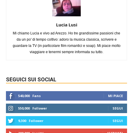
Lucia Lusi
Mi chiamo Lucia e vivo ad Arezzo. Ho tre grandissime passioni che
da un po' di tempo coltivo: adoro la musica classica, scrivere e
guardare la TV (in particolare film romantici e soap). Mi piace molto
viaggiare e tenermi sempre informata su tutto.
SEGUICI SUI SOCIAL
540,000
Fans
MI PIACE
550,000
Follower
SEGUI
9,300
Follower
SEGUI