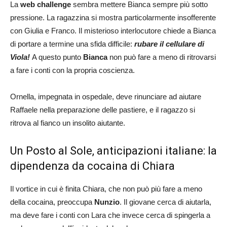
La
web challenge
sembra mettere Bianca sempre più sotto
pressione. La ragazzina si mostra particolarmente insofferente
con Giulia e Franco. Il misterioso interlocutore chiede a Bianca
di portare a termine una sfida difficile:
rubare il cellulare di
Viola!
A questo punto
Bianca
non può fare a meno di ritrovarsi
a fare i conti con la propria coscienza.
Ornella, impegnata in ospedale, deve rinunciare ad aiutare
Raffaele nella preparazione delle pastiere, e il ragazzo si
ritrova al fianco un insolito aiutante.
Un Posto al Sole, anticipazioni italiane: la
dipendenza da cocaina di Chiara
Il vortice in cui è finita Chiara, che non può più fare a meno
della cocaina, preoccupa
Nunzio
. Il giovane cerca di aiutarla,
ma deve fare i conti con Lara che invece cerca di spingerla a