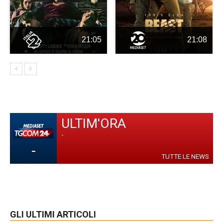
21:05
21:08
ULTIM'ORA
-
-
TUTTE LE NEWS
GLI ULTIMI ARTICOLI