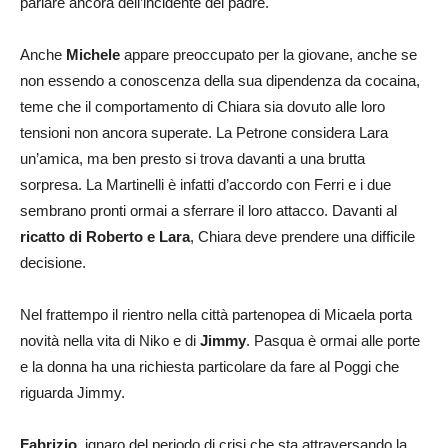
parlare ancora dell’incidente del padre.
Anche
Michele
appare preoccupato per la giovane, anche se
non essendo a conoscenza della sua dipendenza da cocaina,
teme che il comportamento di Chiara sia dovuto alle loro
tensioni non ancora superate. La Petrone considera Lara
un’amica, ma ben presto si trova davanti a una brutta
sorpresa. La Martinelli è infatti d’accordo con Ferri e i due
sembrano pronti ormai a sferrare il loro attacco. Davanti al
ricatto di Roberto e Lara
, Chiara deve prendere una difficile
decisione.
Nel frattempo il rientro nella città partenopea di Micaela porta
novità nella vita di Niko e di
Jimmy
. Pasqua è ormai alle porte
e la donna ha una richiesta particolare da fare al Poggi che
riguarda Jimmy.
Fabrizio
, ignaro del periodo di crisi che sta attraversando la