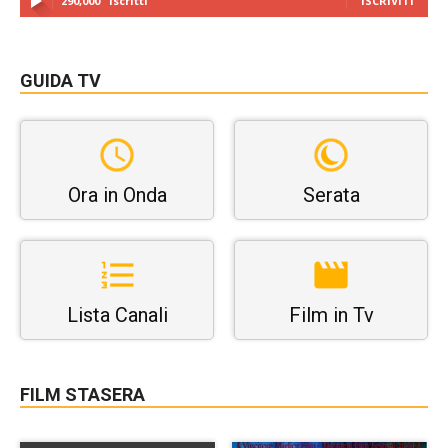
290,000
Iscritti
ISCRIVITI
GUIDA TV
Ora in Onda
Serata
Lista Canali
Film in Tv
FILM STASERA