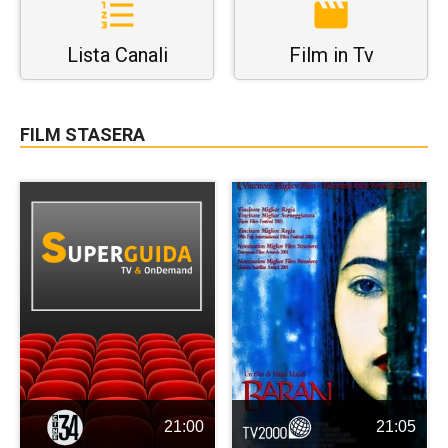
Lista Canali
Film in Tv
FILM STASERA
21:00
21:05