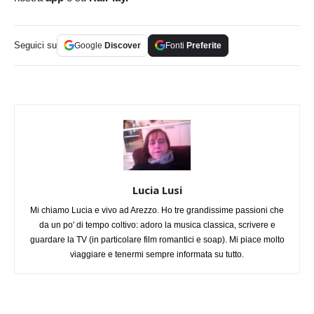
Seguici su
Google
Discover
Fonti
Preferite
Lucia Lusi
Mi chiamo Lucia e vivo ad Arezzo. Ho tre grandissime passioni che
da un po' di tempo coltivo: adoro la musica classica, scrivere e
guardare la TV (in particolare film romantici e soap). Mi piace molto
viaggiare e tenermi sempre informata su tutto.