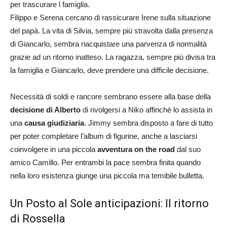
per trascurare l famiglia.
Filippo e Serena cercano di rassicurare Irene sulla situazione
del papà. La vita di Silvia, sempre più stravolta dalla presenza
di Giancarlo, sembra riacquistare una parvenza di normalità
grazie ad un ritorno inatteso. La ragazza, sempre più divisa tra
la famiglia e Giancarlo, deve prendere una difficile decisione.
Necessità di soldi e rancore sembrano essere alla base della
decisione di Alberto
di rivolgersi a Niko affinché lo assista in
una
causa giudiziaria
. Jimmy sembra disposto a fare di tutto
per poter completare l’album di figurine, anche a lasciarsi
coinvolgere in una piccola
avventura on the road
dal suo
amico Camillo. Per entrambi la pace sembra finita quando
nella loro esistenza giunge una piccola ma temibile bulletta.
Un Posto al Sole anticipazioni: Il ritorno
di Rossella