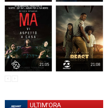
21:05
21:08
ULTIM'ORA