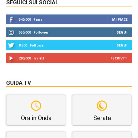
SEGUICI SUI SOCIAL
540,000
Fans
MI PIACE
550,000
Follower
SEGUI
9,300
Follower
SEGUI
290,000
Iscritti
ISCRIVITI
GUIDA TV
Ora in Onda
Serata