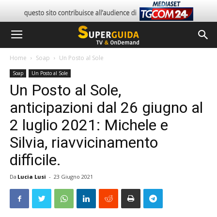
Home
Soap
Un Posto al Sole
Soap
Un Posto al Sole
Un Posto al Sole,
anticipazioni dal 26 giugno al
2 luglio 2021: Michele e
Silvia, riavvicinamento
difficile.
Da
Lucia Lusi
-
23 Giugno 2021