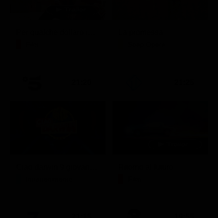
Per qualche dollaro in più
La promessa
Film
Soap Opera
21:20
21:25
Ciao darwin 9 giovanni.8.7.
Ritorno al futuro
Intrattenimento
Film
21:15
19:55