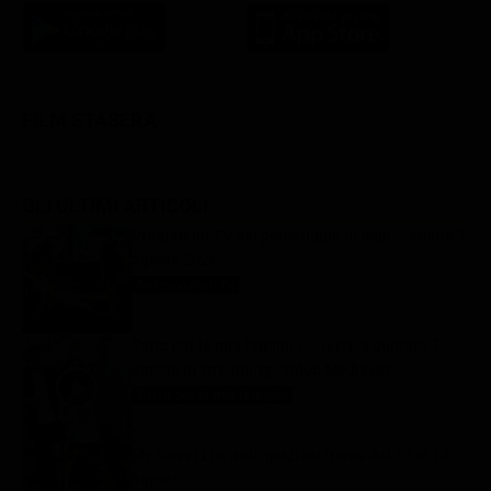
FILM STASERA
GLI ULTIMI ARTICOLI
Programmi TV del pomeriggio di oggi | venerdì 7
agosto 2026
Anticipazioni Tv
7 Agosto 2026
Tutto per la mia famiglia 2, replica puntata 7
agosto in streaming | Video Mediaset
Tutto per la mia famiglia
7 Agosto 2026
My Sweet Lie, anticipazioni trame dal 10 al 14
agosto