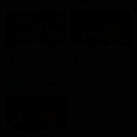
A 007, dalla Russia con amore
Friuli Venezia Giulia Cup (Diretta)
Film
Sport
21:30