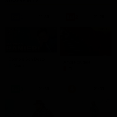
STASERA IN TV
21:30
21:20
Prima TV
Sogno e Son Desto
Amore crudele
Musica
Film
21:30
21:33