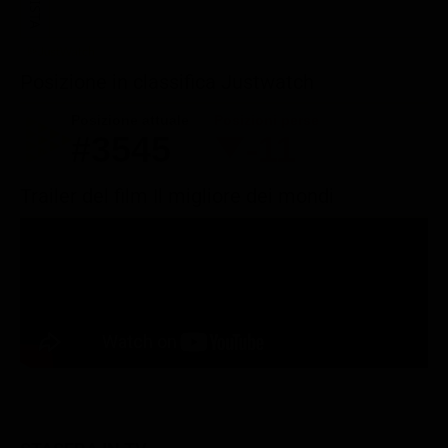
Posizione in classifica Justwatch
Posizione attuale
Posizioni perse
#3545
-11
Trailer del film Il migliore dei mondi