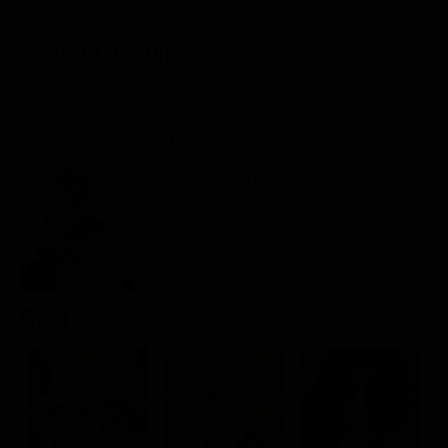
Classifiche
Scheda del film
Migliori film
Migliori Serie TV
Regia: Maccio Capatonda
IT 2023
Commedia / Fantascienza
Rating:
Cast