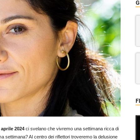
G
F
5 aprile 2024
ci svelano che vivremo una settimana ricca di
 settimana? Al centro dei riflettori troveremo la delusione