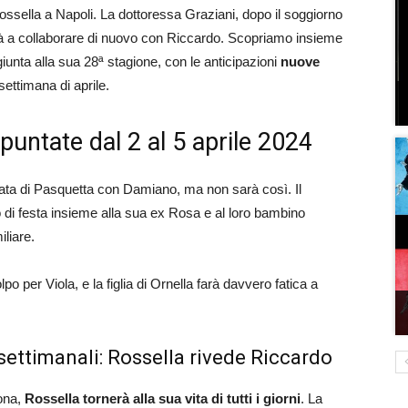
 Rossella a Napoli. La dottoressa Graziani, dopo il soggiorno
verà a collaborare di nuovo con Riccardo. Scopriamo insieme
iunta alla sua 28ª stagione, con le anticipazioni
nuove
ettimana di aprile.
puntate dal 2 al 5 aprile 2024
rnata di Pasquetta con Damiano, ma non sarà così. Il
rno di festa insieme alla sua ex Rosa e al loro bambino
liare.
o per Viola, e la figlia di Ornella farà davvero fatica a
 settimanali: Rossella rivede Riccardo
lona,
Rossella tornerà alla sua vita di tutti i giorni
. La