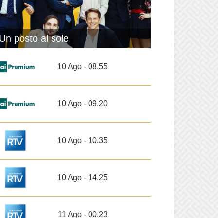
Un posto al sole
10 Ago - 08.55
10 Ago - 09.20
10 Ago - 10.35
10 Ago - 14.25
11 Ago - 00.23