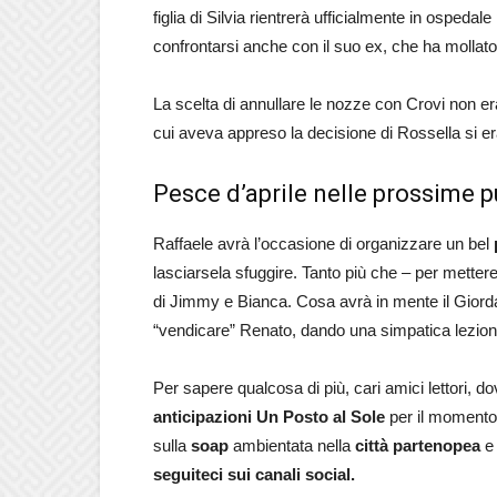
figlia di Silvia rientrerà ufficialmente in ospedal
confrontarsi anche con il suo ex, che ha mollato s
La scelta di annullare le nozze con Crovi non 
cui aveva appreso la decisione di Rossella si 
Pesce d’aprile nelle prossime p
Raffaele avrà l’occasione di organizzare un bel
lasciarsela sfuggire. Tanto più che – per metter
di Jimmy e Bianca. Cosa avrà in mente il Giord
“vendicare” Renato, dando una simpatica lezione
Per sapere qualcosa di più, cari amici lettori, 
anticipazioni Un Posto al Sole
per il momento
sulla
soap
ambientata nella
città partenopea
e 
seguiteci sui canali social.