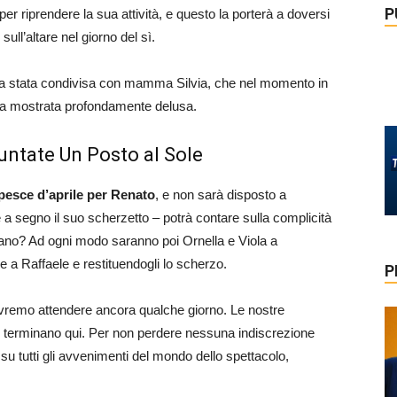
P
e per riprendere la sua attività, e questo la porterà a doversi
ull’altare nel giorno del sì.
era stata condivisa con mamma Silvia, che nel momento in
era mostrata profondamente delusa.
untate Un Posto al Sole
pesce d’aprile per Renato
, e non sarà disposto a
e a segno il suo scherzetto – potrà contare sulla complicità
ano? Ad ogni modo saranno poi Ornella e Viola a
 a Raffaele e restituendogli lo scherzo.
P
dovremo attendere ancora qualche giorno. Le nostre
 terminano qui. Per non perdere nessuna indiscrezione
su tutti gli avvenimenti del mondo dello spettacolo,