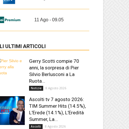
11 Ago - 09.05
LI ULTIMI ARTICOLI
Gerry Scotti compie 70
anni, la sorpresa di Pier
Silvio Berlusconi a La
Ruota...
8 Agosto 2026
Notizie
Ascolti tv 7 agosto 2026:
TIM Summer Hits (14.5%),
L’Erede (14.1%), L’Eredità
Summer, La...
8 Agosto 2026
Ascolti