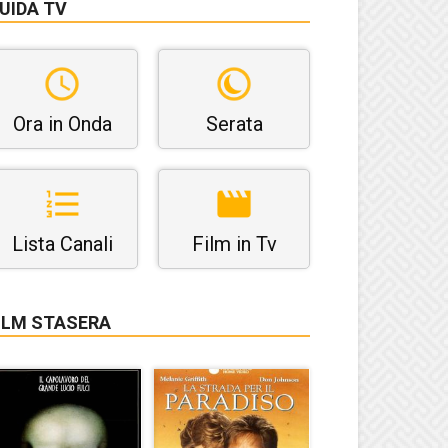
UIDA TV
Ora in Onda
Serata
Lista Canali
Film in Tv
ILM STASERA