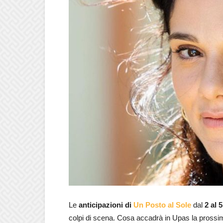
Le
anticipazioni di
Un Posto al Sole
dal
2 al 
colpi di scena. Cosa accadrà in Upas la prossima