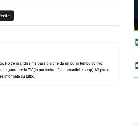
ferite
o. Ho tre grandissime passioni che da un po' di tempo coltivo:
re e guardare la TV (in particolare film romantici e soap). Mi piace
e informata su tutto.