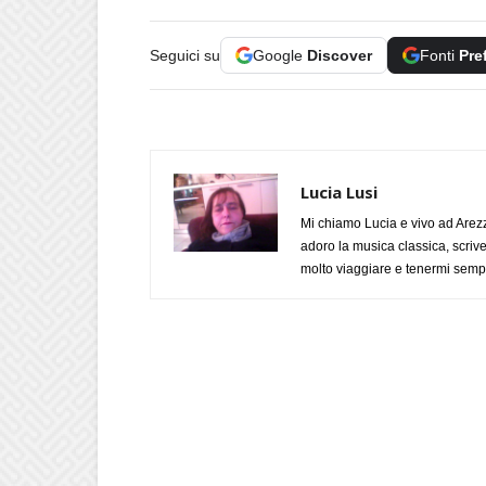
Seguici su
Google
Discover
Fonti
Pre
Lucia Lusi
Mi chiamo Lucia e vivo ad Arezz
adoro la musica classica, scrive
molto viaggiare e tenermi sempr