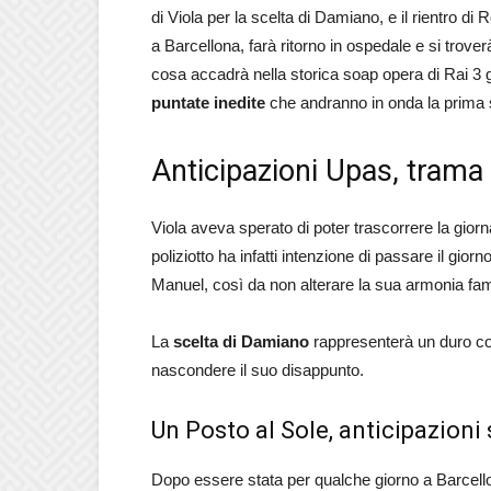
di Viola per la scelta di Damiano, e il rientro di
a Barcellona, farà ritorno in ospedale e si tro
cosa accadrà nella storica soap opera di Rai 3 g
puntate inedite
che andranno in onda la prima s
Anticipazioni Upas, trama 
Viola aveva sperato di poter trascorrere la gio
poliziotto ha infatti intenzione di passare il gio
Manuel, così da non alterare la sua armonia fami
La
scelta di Damiano
rappresenterà un duro colp
nascondere il suo disappunto.
Un Posto al Sole, anticipazioni
Dopo essere stata per qualche giorno a Barcel