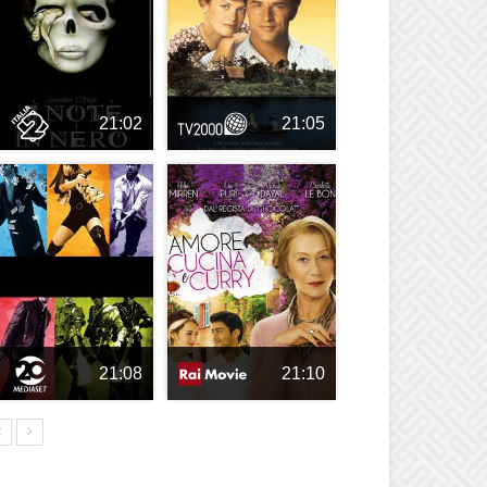
21:02
21:05
21:08
21:10