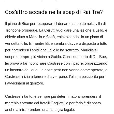
Cos’altro accade nella soap di Rai Tre?
Il piano di Bice per recuperare il denaro nascosto nella villa di
Troncone prosegue. La Cerutti vuol dare una lezione a Lello, e
chiede aiuto a Mariella e Sasà, coinvolgendoli in un piano di
vendetta folle. E mentre Bice sembra davvero disposta a tutto
per riprendersi i soldi che Lello le ha sottratto, Mariella si
scopre sempre più vicina a Guido. Con il supporto di Del Bue,
lei prova a far riconciliare Castrese con il padre, organizzando
un incontro da i due. Le cose però non vanno come sperato, e
Castrese inizia a temere di aver perso l’ultima possibilità per
riavvicinarsi al genitore.
Castrese intanto, è sempre più determinato a riprendersi il
marchio sottratto dai fratelli Gagliotti, e per farlo è disposto
anche a intraprendere una battaglia legale.