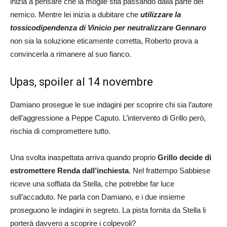
inizia a pensare che la moglie stia passando dalla parte del
nemico. Mentre lei inizia a dubitare che
utilizzare la
tossicodipendenza di Vinicio per neutralizzare Gennaro
non sia la soluzione eticamente corretta, Roberto prova a
convincerla a rimanere al suo fianco.
Upas, spoiler al 14 novembre
Damiano prosegue le sue indagini per scoprire chi sia l’autore
dell’aggressione a Peppe Caputo. L’intervento di Grillo però,
rischia di compromettere tutto.
Una svolta inaspettata arriva quando proprio
Grillo decide di
estromettere Renda dall’inchiesta
. Nel frattempo Sabbiese
riceve una soffiata da Stella, che potrebbe far luce
sull’accaduto. Ne parla con Damiano, e i due insieme
proseguono le indagini in segreto. La pista fornita da Stella li
porterà davvero a scoprire i colpevoli?