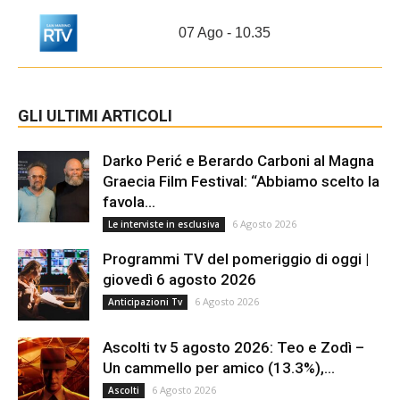
07 Ago - 10.35
GLI ULTIMI ARTICOLI
Darko Perić e Berardo Carboni al Magna
Graecia Film Festival: “Abbiamo scelto la
favola...
6 Agosto 2026
Le interviste in esclusiva
Programmi TV del pomeriggio di oggi |
giovedì 6 agosto 2026
6 Agosto 2026
Anticipazioni Tv
Ascolti tv 5 agosto 2026: Teo e Zodì –
Un cammello per amico (13.3%),...
6 Agosto 2026
Ascolti