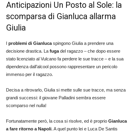
Anticipazioni Un Posto al Sole: la
scomparsa di Gianluca allarma
Giulia
I
problemi di Gianluca
spingono Giulia a prendere una
decisione drastica. La
fuga
del ragazzo – che dopo essere
stato licenziato al Vulcano fa perdere le sue tracce – e la sua
dipendenza dall’alcool possono rappresentare un pericolo
immenso per il ragazzo.
Decisa a ritrovarlo, Giulia si mette sulle sue tracce, ma senza
grandi successi: il giovane Palladini sembra essere
scomparso nel nulla!
Fortunatamente però, la cosa si risolve, ed è proprio
Gianluca
a fare ritorno a Napoli
. A quel punto lei e Luca De Santis