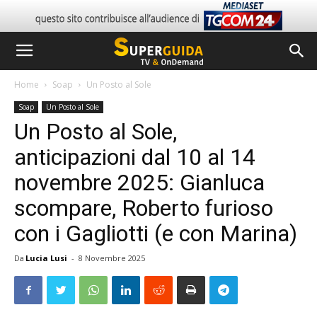
Home
Soap
Un Posto al Sole
Soap
Un Posto al Sole
Un Posto al Sole,
anticipazioni dal 10 al 14
novembre 2025: Gianluca
scompare, Roberto furioso
con i Gagliotti (e con Marina)
Da
Lucia Lusi
-
8 Novembre 2025