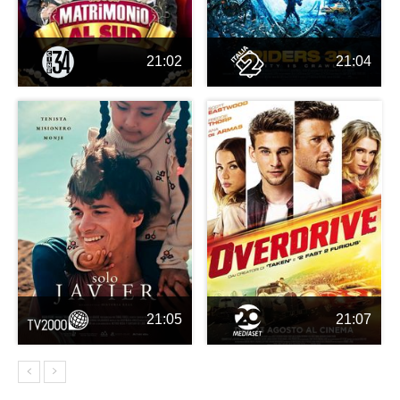
21:02
21:04
21:05
21:07