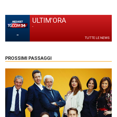
ULTIM'ORA
-
-
TUTTE LE NEWS
PROSSIMI PASSAGGI