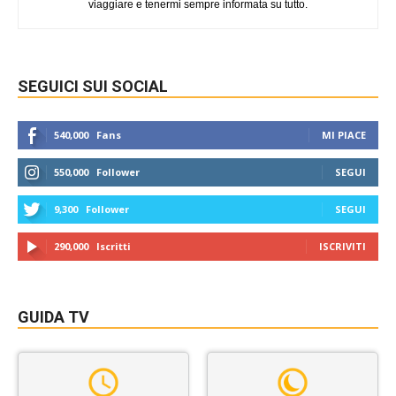
viaggiare e tenermi sempre informata su tutto.
SEGUICI SUI SOCIAL
540,000
Fans
MI PIACE
550,000
Follower
SEGUI
9,300
Follower
SEGUI
290,000
Iscritti
ISCRIVITI
GUIDA TV