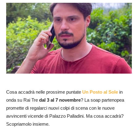
Cosa accadrà nelle prossime puntate
Un Posto al Sole
in
onda su Rai Tre
dal 3 al 7 novembre
? La soap partenopea
promette di regalarci nuovi colpi di scena con le nuove
avvincenti vicende di Palazzo Palladini. Ma cosa accadrà?
Scopriamolo insieme.