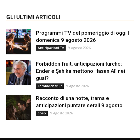
GLI ULTIMI ARTICOLI
Programmi TV del pomeriggio di oggi |
domenica 9 agosto 2026
9 Agosto 2026
Anticipazioni Tv
Forbidden fruit, anticipazioni turche:
Ender e Şahika mettono Hasan Alì nei
guai?
9 Agosto 2026
Forbidden fruit
Racconto di una notte, trama e
anticipazioni puntate serali 9 agosto
9 Agosto 2026
Soap