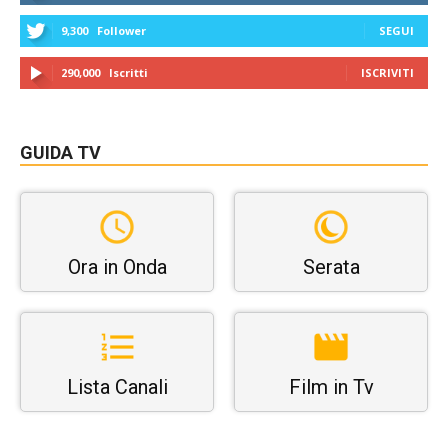
9,300
Follower
SEGUI
290,000
Iscritti
ISCRIVITI
GUIDA TV
Ora in Onda
Serata
Lista Canali
Film in Tv