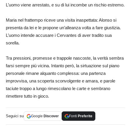
L’uomo viene arrestato, e su di lui incombe un rischio estremo.
Maria nel frattempo riceve una visita inaspettata: Alonso si
presenta da lei e le propone un’alleanza volta a fare giustizia.
L’uomo intende accusare i Cervantes di aver tradito sua
sorella.
Tra pressioni, promesse e trappole nascoste, la verità sembra
farsi sempre più vicina. Intanto però, la sirtuazione sul piano
personale rimane alquanto complessa: una partenza
improvvisa, una scoperta sconvolgente e amara, e parole
taciute troppo a lungo rimescolano le carte e sembrano
rimettere tutto in gioco.
Seguici su
Google
Discover
Fonti
Preferite