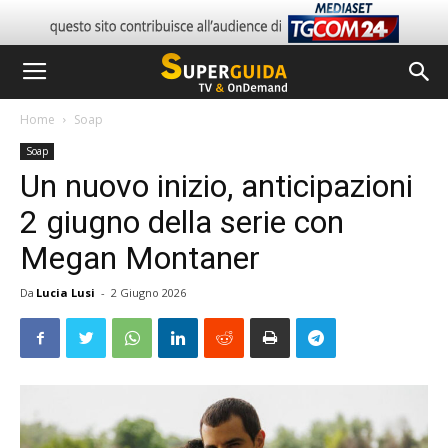
Home
Soap
Soap
Un nuovo inizio, anticipazioni
2 giugno della serie con
Megan Montaner
Da
Lucia Lusi
-
2 Giugno 2026