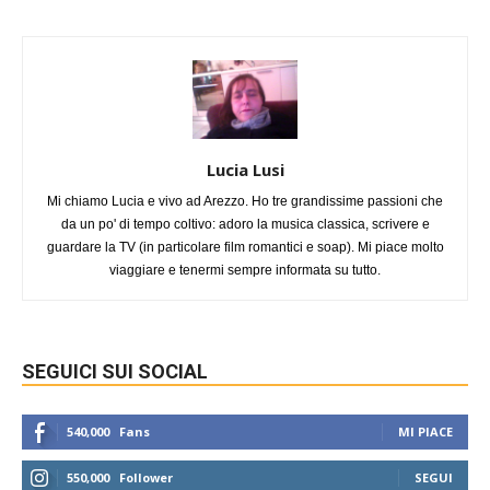
Lucia Lusi
Mi chiamo Lucia e vivo ad Arezzo. Ho tre grandissime passioni che
da un po' di tempo coltivo: adoro la musica classica, scrivere e
guardare la TV (in particolare film romantici e soap). Mi piace molto
viaggiare e tenermi sempre informata su tutto.
SEGUICI SUI SOCIAL
540,000
Fans
MI PIACE
550,000
Follower
SEGUI