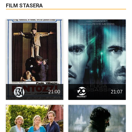
FILM STASERA
21:00
21:07