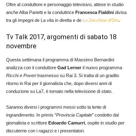
Oltre al conduttore e personaggio televisivo, attese in studio
anche Alba Parietti e la conduttrice
Francesca Fialdini
divisa
tra gli impegni de La vita in diretta e de
Lo Zecchino d’Oro
.
Tv Talk 2017, argomenti di sabato 18
novembre
Questa settimana il programma di Massimo Bernardini
analizza con il conduttore
Gad Lerner
il nuovo programma
Ricchi e Poveri
trasmesso su Rai 3. Si tratta di un gradito
ritorno in Rai per il giornalista che, dopo diversi anni di
conduzione su La7, è tornato nella televisione di stato.
Saranno diversi i programmi messi sotto la lente di
ingrandimento. In primis “
Provincia Capitale
” condotto dal
giornalista e scrittore
Edoardo Camurri
, ospite in studio per
discuterne con i ragazzi e i presentatori.