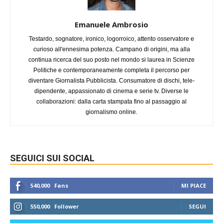
Emanuele Ambrosio
Testardo, sognatore, ironico, logorroico, attento osservatore e
curioso all'ennesima potenza. Campano di origini, ma alla
continua ricerca del suo posto nel mondo si laurea in Scienze
Politiche e contemporaneamente completa il percorso per
diventare Giornalista Pubblicista. Consumatore di dischi, tele-
dipendente, appassionato di cinema e serie tv. Diverse le
collaborazioni: dalla carta stampata fino al passaggio al
giornalismo online.
SEGUICI SUI SOCIAL
540,000
Fans
MI PIACE
550,000
Follower
SEGUI