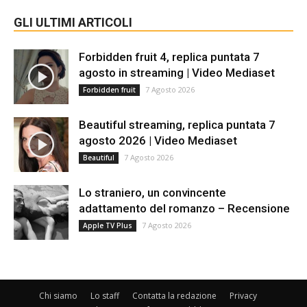
GLI ULTIMI ARTICOLI
Forbidden fruit 4, replica puntata 7
agosto in streaming | Video Mediaset
7 Agosto 2026
Forbidden fruit
Beautiful streaming, replica puntata 7
agosto 2026 | Video Mediaset
7 Agosto 2026
Beautiful
Lo straniero, un convincente
adattamento del romanzo – Recensione
7 Agosto 2026
Apple TV Plus
Chi siamo
Lo staff
Contatta la redazione
Privacy