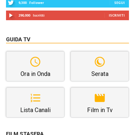
9,300
Follower
SEGUI
290,000
Iscritti
ISCRIVITI
GUIDA TV
Ora in Onda
Serata
Lista Canali
Film in Tv
FILM STASERA