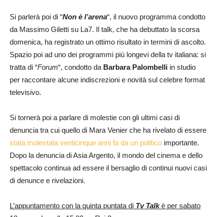
Si parlerà poi di “
Non è l’arena
“, il nuovo programma condotto
da Massimo Giletti su La7. Il talk, che ha debuttato la scorsa
domenica, ha registrato un ottimo risultato in termini di ascolto.
Spazio poi ad uno dei programmi più longevi della tv italiana: si
tratta di “
Forum
“, condotto da
Barbara Palombelli
in studio
per raccontare alcune indiscrezioni e novità sul celebre format
televisivo.
Si tornerà poi a parlare di molestie con gli ultimi casi di
denuncia tra cui quello di Mara Venier che ha rivelato di essere
stata molestata venticinque anni fa da un politico
importante.
Dopo la denuncia di Asia Argento, il mondo del cinema e dello
spettacolo continua ad essere il bersaglio di continui nuovi casi
di denunce e rivelazioni.
L’appuntamento con la quinta puntata di
Tv Talk
è per sabato