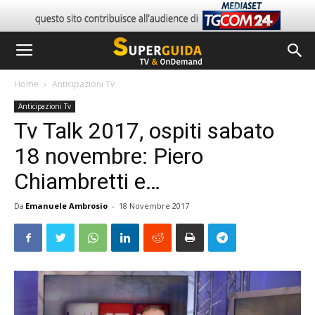
Home
Anticipazioni Tv
Anticipazioni Tv
Tv Talk 2017, ospiti sabato
18 novembre: Piero
Chiambretti e…
Da
Emanuele Ambrosio
-
18 Novembre 2017