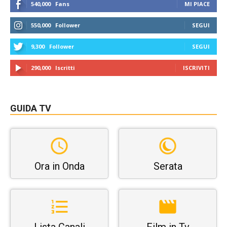
540,000
Fans
MI PIACE
550,000
Follower
SEGUI
9,300
Follower
SEGUI
290,000
Iscritti
ISCRIVITI
GUIDA TV
Ora in Onda
Serata
Lista Canali
Film in Tv