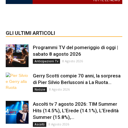
GLI ULTIMI ARTICOLI
Programmi TV del pomeriggio di oggi |
sabato 8 agosto 2026
8 Agosto 2026
Anticipazioni Tv
Gerry Scotti compie 70 anni, la sorpresa
di Pier Silvio Berlusconi a La Ruota...
8 Agosto 2026
Notizie
Ascolti tv 7 agosto 2026: TIM Summer
Hits (14.5%), L’Erede (14.1%), L’Eredità
Summer (15.8%),...
8 Agosto 2026
Ascolti