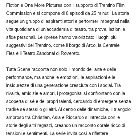
Fiction e One More Pictures con il supporto di Trentino Film
Commission e si compone di 8 episodi da 25 minuti. La storia
segue un gruppo di aspiranti attori e performer impegnati nella
vita quotidiana di un’accademia di teatro, tra prove, lezioni e
sfide personali. Le riprese hanno valorizzato i luoghi più
suggestivi del Trentino, come il borgo di Arco, la Centrale
Fies
e il Teatro Zandonai di Rovereto.
Tutta Scena
racconta non solo il mondo dell’arte e delle
performance, ma anche le emozioni, le aspirazioni e le
insicurezze di una generazione cresciuta con i social. Tra
rivalità, amicizie e amori, i protagonisti si confrontano con la
scoperta di sé e dei propri talenti, cercando di emergere senza
tradire
sé
stessi o gli altri. Al centro delle dinamiche, il triangolo
amoroso tra Christian, Asia e Riccardo si intreccia con le
storie degli altri ragazzi, creando un racconto corale ricco di
tensioni e sentimenti. La serie invita così a riflettere