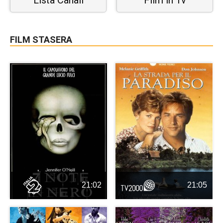
FILM STASERA
21:02
21:05