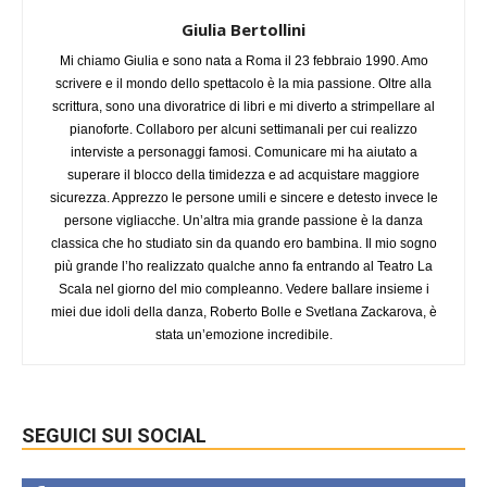
Giulia Bertollini
Mi chiamo Giulia e sono nata a Roma il 23 febbraio 1990. Amo
scrivere e il mondo dello spettacolo è la mia passione. Oltre alla
scrittura, sono una divoratrice di libri e mi diverto a strimpellare al
pianoforte. Collaboro per alcuni settimanali per cui realizzo
interviste a personaggi famosi. Comunicare mi ha aiutato a
superare il blocco della timidezza e ad acquistare maggiore
sicurezza. Apprezzo le persone umili e sincere e detesto invece le
persone vigliacche. Un’altra mia grande passione è la danza
classica che ho studiato sin da quando ero bambina. Il mio sogno
più grande l’ho realizzato qualche anno fa entrando al Teatro La
Scala nel giorno del mio compleanno. Vedere ballare insieme i
miei due idoli della danza, Roberto Bolle e Svetlana Zackarova, è
stata un’emozione incredibile.
SEGUICI SUI SOCIAL