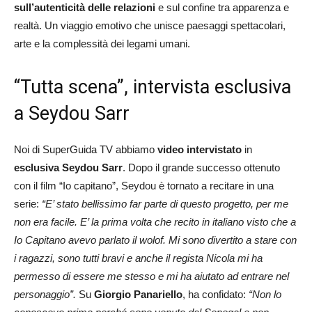
sull’autenticità delle relazioni
e sul confine tra apparenza e
realtà. Un viaggio emotivo che unisce paesaggi spettacolari,
arte e la complessità dei legami umani.
“Tutta scena”, intervista esclusiva
a Seydou Sarr
Noi di SuperGuida TV abbiamo
video intervistato
in
esclusiva
Seydou Sarr
. Dopo il grande successo ottenuto
con il film “Io capitano”, Seydou è tornato a recitare in una
serie:
“E’ stato bellissimo far parte di questo progetto, per me
non era facile. E’ la prima volta che recito in italiano visto che a
Io Capitano avevo parlato il wolof. Mi sono divertito a stare con
i ragazzi, sono tutti bravi e anche il regista Nicola mi ha
permesso di essere me stesso e mi ha aiutato ad entrare nel
personaggio”.
Su
Giorgio Panariello
, ha confidato:
“Non lo