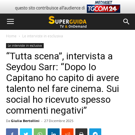
Home
Le interviste in esclusiva
Le interviste in esclusiva
“Tutta scena”, intervista a
Seydou Sarr: “Dopo Io
Capitano ho capito di avere
talento nel fare cinema. Sui
social ho ricevuto spesso
commenti negativi”
Da
Giulia Bertollini
-
27 Dicembre 2025