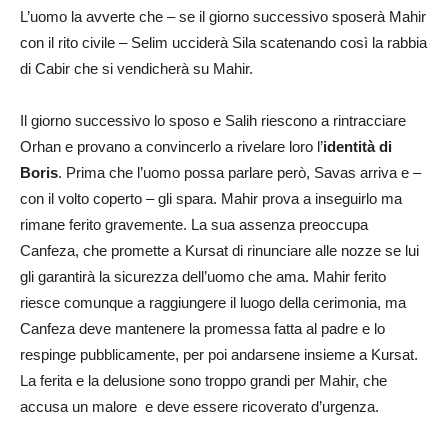
L’uomo la avverte che – se il giorno successivo sposerà Mahir
con il rito civile – Selim ucciderà Sila scatenando così la rabbia
di Cabir che si vendicherà su Mahir.
Il giorno successivo lo sposo e Salih riescono a rintracciare
Orhan e provano a convincerlo a rivelare loro l’
identità di
Boris
. Prima che l’uomo possa parlare però, Savas arriva e –
con il volto coperto – gli spara. Mahir prova a inseguirlo ma
rimane ferito gravemente. La sua assenza preoccupa
Canfeza, che promette a Kursat di rinunciare alle nozze se lui
gli garantirà la sicurezza dell’uomo che ama. Mahir ferito
riesce comunque a raggiungere il luogo della cerimonia, ma
Canfeza deve mantenere la promessa fatta al padre e lo
respinge pubblicamente, per poi andarsene insieme a Kursat.
La ferita e la delusione sono troppo grandi per Mahir, che
accusa un malore e deve essere ricoverato d’urgenza.