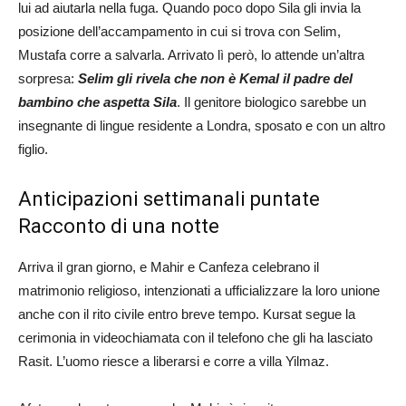
lui ad aiutarla nella fuga. Quando poco dopo Sila gli invia la
posizione dell’accampamento in cui si trova con Selim,
Mustafa corre a salvarla. Arrivato lì però, lo attende un’altra
sorpresa:
Selim gli rivela che non è Kemal il padre del
bambino che aspetta Sila
. Il genitore biologico sarebbe un
insegnante di lingue residente a Londra, sposato e con un altro
figlio.
Anticipazioni settimanali puntate
Racconto di una notte
Arriva il gran giorno, e Mahir e Canfeza celebrano il
matrimonio religioso, intenzionati a ufficializzare la loro unione
anche con il rito civile entro breve tempo. Kursat segue la
cerimonia in videochiamata con il telefono che gli ha lasciato
Rasit. L’uomo riesce a liberarsi e corre a villa Yilmaz.