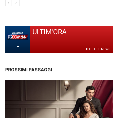
ULTIM'ORA
-
-
TUTTE LE NEWS
PROSSIMI PASSAGGI