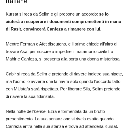
italiane
Kursat si reca da Selim e gli propone un accordo:
se lo
aiuterà a recuperare i documenti compromettenti in mano
di Rasit, convincerà Canfeza a rimanere con lui.
Mentre Ferman e Afet discutono, e il primo chiede all’altro di
trovare Asaf per riuscire a impedire il matrimonio civile tra
Mahir e Canfeza, si presenta alla porta una donna misteriosa.
Cabir si reca da Selim e pretende di riavere indietro sua nipote,
ma l’uomo lo avverte che la riavrà solo quando l’accordo fatto
con MUstafa sarà rispettato. Per liberare Sila, Selim pretende
di riavere la sua fidanzata.
Nella notte dell’
hennè
, Ezra è tormentata da un brutto
presentimento. La sua sensazione si rivela esatta quando
Canfeza entra nella sua stanza e trova ad attenderla Kursat.