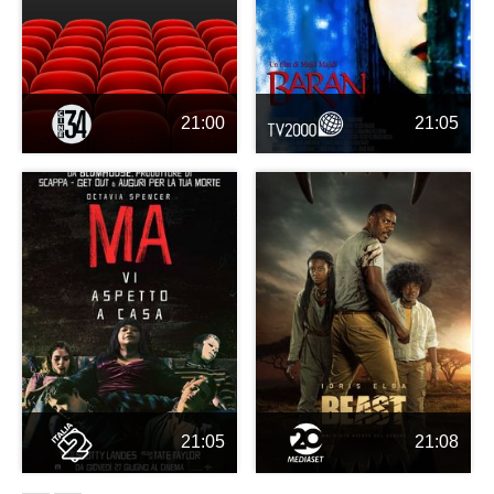
21:00
21:05
21:05
21:08