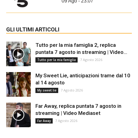
09 Ago - 23.07
GLI ULTIMI ARTICOLI
Tutto per la mia famiglia 2, replica
puntata 7 agosto in streaming | Video...
7 Agosto 2026
Tutto per la mia famiglia
My Sweet Lie, anticipazioni trame dal 10
al 14 agosto
7 Agosto 2026
My sweet lie
Far Away, replica puntata 7 agosto in
streaming | Video Mediaset
7 Agosto 2026
Far Away