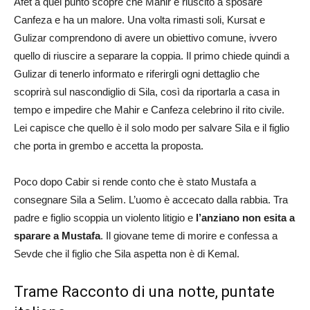
Afet a quel punto scopre che Mahir è riuscito a sposare
Canfeza e ha un malore. Una volta rimasti soli, Kursat e
Gulizar comprendono di avere un obiettivo comune, ivvero
quello di riuscire a separare la coppia. Il primo chiede quindi a
Gulizar di tenerlo informato e riferirgli ogni dettaglio che
scoprirà sul nascondiglio di Sila, così da riportarla a casa in
tempo e impedire che Mahir e Canfeza celebrino il rito civile.
Lei capisce che quello è il solo modo per salvare Sila e il figlio
che porta in grembo e accetta la proposta.
Poco dopo Cabir si rende conto che è stato Mustafa a
consegnare Sila a Selim. L’uomo è accecato dalla rabbia. Tra
padre e figlio scoppia un violento litigio e
l’anziano non esita a
sparare a Mustafa
. Il giovane teme di morire e confessa a
Sevde che il figlio che Sila aspetta non è di Kemal.
Trame Racconto di una notte, puntate