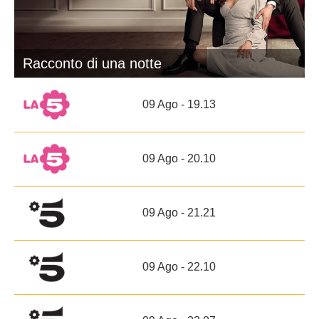
Racconto di una notte
09 Ago - 19.13
09 Ago - 20.10
09 Ago - 21.21
09 Ago - 22.10