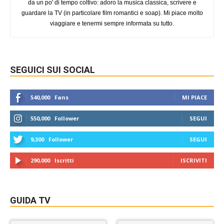
da un po' di tempo coltivo: adoro la musica classica, scrivere e
guardare la TV (in particolare film romantici e soap). Mi piace molto
viaggiare e tenermi sempre informata su tutto.
SEGUICI SUI SOCIAL
540,000
Fans
MI PIACE
550,000
Follower
SEGUI
9,300
Follower
SEGUI
290,000
Iscritti
ISCRIVITI
GUIDA TV