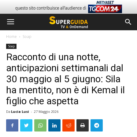
Home
Soap
Soap
Racconto di una notte,
anticipazioni settimanali dal
30 maggio al 5 giugno: Sila
ha mentito, non è di Kemal il
figlio che aspetta
Da
Lucia Lusi
-
27 Maggio 2026