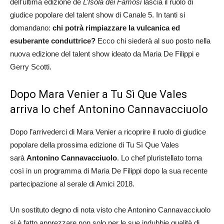
dell’ultima edizione de
L’Isola dei Famosi
lascia il ruolo di
giudice popolare del talent show di Canale 5. In tanti si
domandano:
chi potrà rimpiazzare la vulcanica ed
esuberante conduttrice?
Ecco chi siederà al suo posto nella
nuova edizione del talent show ideato da Maria De Filippi e
Gerry Scotti.
Dopo Mara Venier a Tu Sì Que Vales
arriva lo chef Antonino Cannavacciuolo
Dopo l’arrivederci di Mara Venier a ricoprire il ruolo di giudice
popolare della prossima edizione di Tu Sì Que Vales
sarà
Antonino Cannavacciuolo
. Lo chef pluristellato torna
così in un programma di Maria De Filippi dopo la sua recente
partecipazione al serale di Amici 2018.
Un sostituto degno di nota visto che Antonino Cannavacciuolo
si è fatto apprezzare non solo per le sue indubbie qualità di