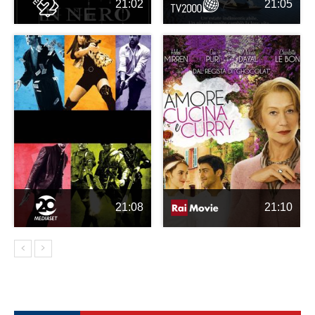
21:02
21:05
21:08
21:10