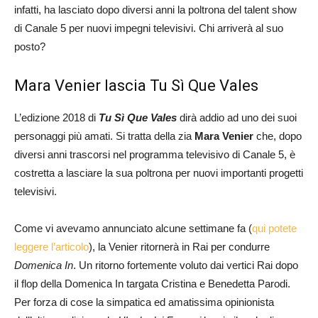
infatti, ha lasciato dopo diversi anni la poltrona del talent show
di Canale 5 per nuovi impegni televisivi. Chi arriverà al suo
posto?
Mara Venier lascia Tu Sì Que Vales
L’edizione 2018 di
Tu Sì Que Vales
dirà addio ad uno dei suoi
personaggi più amati. Si tratta della zia
Mara Venier
che, dopo
diversi anni trascorsi nel programma televisivo di Canale 5, è
costretta a lasciare la sua poltrona per nuovi importanti progetti
televisivi.
Come vi avevamo annunciato alcune settimane fa (
qui potete
leggere l’articolo
), la Venier ritornerà in Rai per condurre
Domenica In
. Un ritorno fortemente voluto dai vertici Rai dopo
il flop della Domenica In targata Cristina e Benedetta Parodi.
Per forza di cose la simpatica ed amatissima opinionista