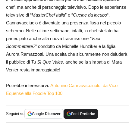
chef, ma anche di personaggio televisivo. Dopo le esperienze
televisive di “
MasterChef Italia
” e “
Cucine da incubo
“,
Cannavacciuolo è diventato una presenza fissa nel piccolo
schermo. Nelle ultime settimane, infatti, lo chef stellato ha
partecipato anche alla nuova trasmissione
“Vuoi
Scommettere?
” condotto da Michelle Hunziker e la figlia
Aurora Ramazzotti. Una scelta che sicuramente non deluderà
il pubblico di
Tu Sì Que Vales
, anche se la simpatia di Mara
Venier resta impareggiabile!
Potrebbe interessarvi:
Antonino Cannavacciuolo: da Vico
Equense alla Foodie Top 100
Seguici su
Google
Discover
Fonti
Preferite