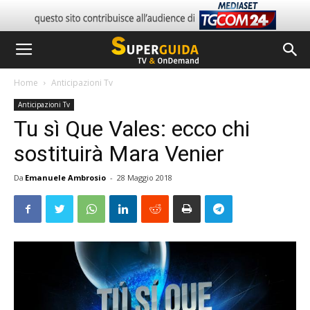
Home
Anticipazioni Tv
Anticipazioni Tv
Tu sì Que Vales: ecco chi
sostituirà Mara Venier
Da
Emanuele Ambrosio
-
28 Maggio 2018