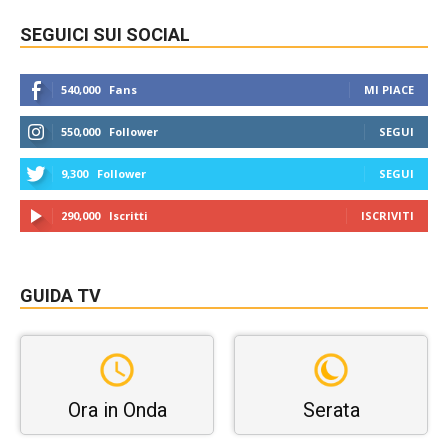
SEGUICI SUI SOCIAL
540,000
Fans
MI PIACE
550,000
Follower
SEGUI
9,300
Follower
SEGUI
290,000
Iscritti
ISCRIVITI
GUIDA TV
Ora in Onda
Serata