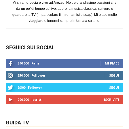
Mi chiamo Lucia e vivo ad Arezzo. Ho tre grandissime passioni che
da un po' di tempo coltivo: adoro la musica classica, scrivere e
guardare la TV (in particolare film romantici e soap). Mi piace molto
viaggiare e tenermi sempre informata su tutto.
SEGUICI SUI SOCIAL
540,000
Fans
MI PIACE
550,000
Follower
SEGUI
9,300
Follower
SEGUI
290,000
Iscritti
ISCRIVITI
GUIDA TV