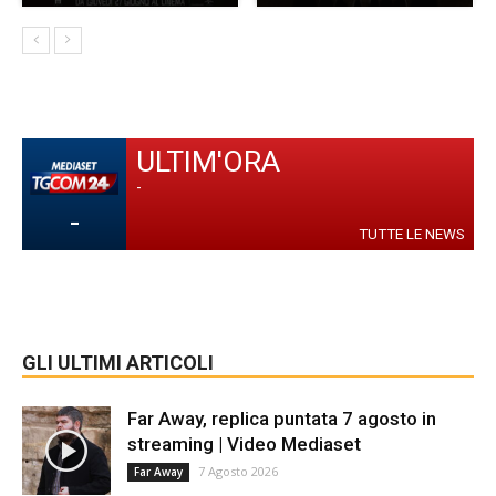
ULTIM'ORA
-
-
TUTTE LE NEWS
GLI ULTIMI ARTICOLI
Far Away, replica puntata 7 agosto in
streaming | Video Mediaset
7 Agosto 2026
Far Away