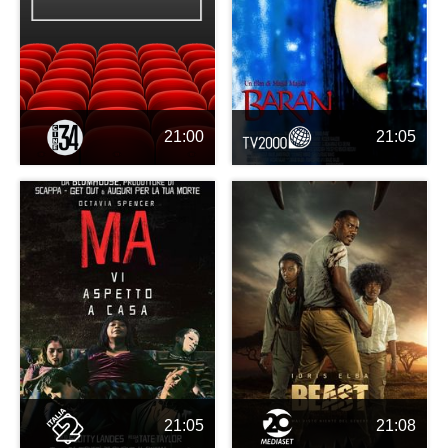
21:00
21:05
21:05
21:08