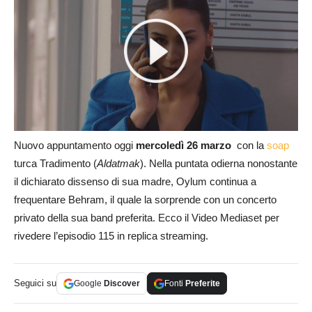
Nuovo appuntamento oggi
mercoledì 26 marzo
con la
soap
turca Tradimento (
Aldatmak
). Nella puntata odierna nonostante
il dichiarato dissenso di sua madre, Oylum continua a
frequentare Behram, il quale la sorprende con un concerto
privato della sua band preferita. Ecco il Video Mediaset per
rivedere l’episodio 115 in replica streaming.
Seguici su
Google
Discover
Fonti
Preferite