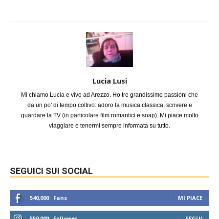
Lucia Lusi
Mi chiamo Lucia e vivo ad Arezzo. Ho tre grandissime passioni che
da un po' di tempo coltivo: adoro la musica classica, scrivere e
guardare la TV (in particolare film romantici e soap). Mi piace molto
viaggiare e tenermi sempre informata su tutto.
SEGUICI SUI SOCIAL
540,000
Fans
MI PIACE
550,000
Follower
SEGUI