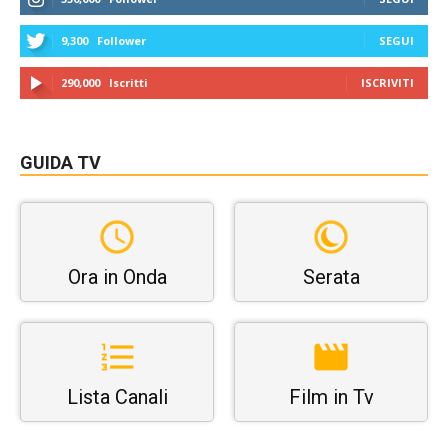
9,300
Follower
SEGUI
290,000
Iscritti
ISCRIVITI
GUIDA TV
Ora in Onda
Serata
Lista Canali
Film in Tv