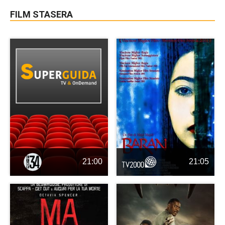
FILM STASERA
21:00
21:05