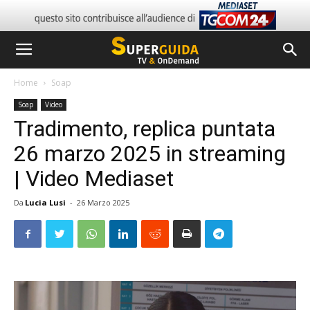
Home
Soap
Soap
Video
Tradimento, replica puntata
26 marzo 2025 in streaming
| Video Mediaset
Da
Lucia Lusi
-
26 Marzo 2025