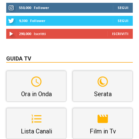
550,000
Follower
SEGUI
9,300
Follower
SEGUI
290,000
Iscritti
ISCRIVITI
GUIDA TV
Ora in Onda
Serata
Lista Canali
Film in Tv