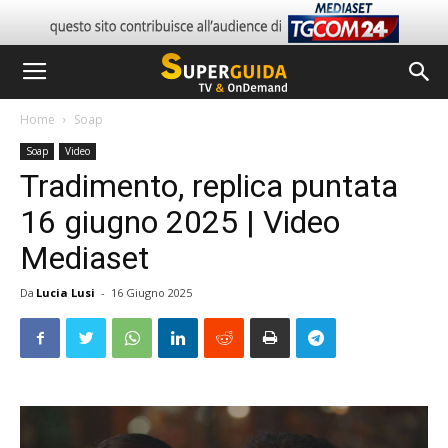
Home
Soap
Soap
Video
Tradimento, replica puntata
16 giugno 2025 | Video
Mediaset
Da
Lucia Lusi
-
16 Giugno 2025