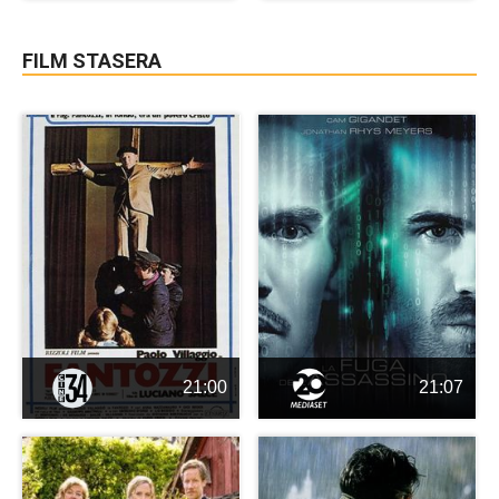
FILM STASERA
21:00
21:07