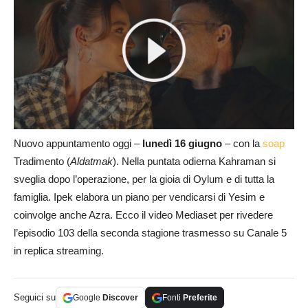
Nuovo appuntamento oggi –
lunedì 16 giugno
– con la
soap
Tradimento (
Aldatmak
). Nella puntata odierna Kahraman si
sveglia dopo l’operazione, per la gioia di Oylum e di tutta la
famiglia. Ipek elabora un piano per vendicarsi di Yesim e
coinvolge anche Azra. Ecco il video Mediaset per rivedere
l’episodio 103 della seconda stagione trasmesso su Canale 5
in replica streaming.
Seguici su
Google
Discover
Fonti
Preferite