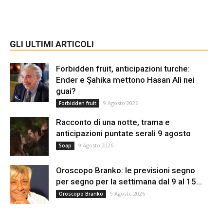
GLI ULTIMI ARTICOLI
Forbidden fruit, anticipazioni turche:
Ender e Şahika mettono Hasan Alì nei
guai?
9 Agosto 2026
Forbidden fruit
Racconto di una notte, trama e
anticipazioni puntate serali 9 agosto
9 Agosto 2026
Soap
Oroscopo Branko: le previsioni segno
per segno per la settimana dal 9 al 15...
9 Agosto 2026
Oroscopo Branko