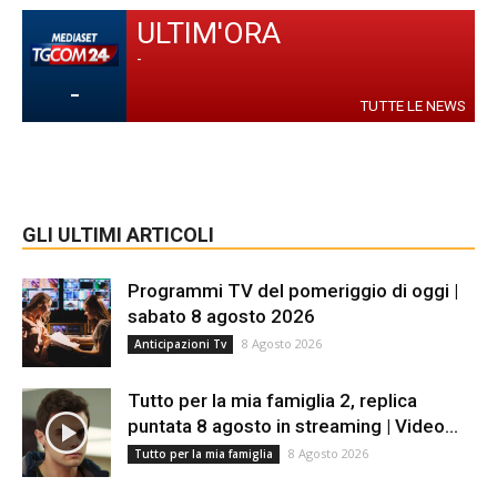
ULTIM'ORA
-
-
TUTTE LE NEWS
GLI ULTIMI ARTICOLI
Programmi TV del pomeriggio di oggi |
sabato 8 agosto 2026
8 Agosto 2026
Anticipazioni Tv
Tutto per la mia famiglia 2, replica
puntata 8 agosto in streaming | Video...
8 Agosto 2026
Tutto per la mia famiglia