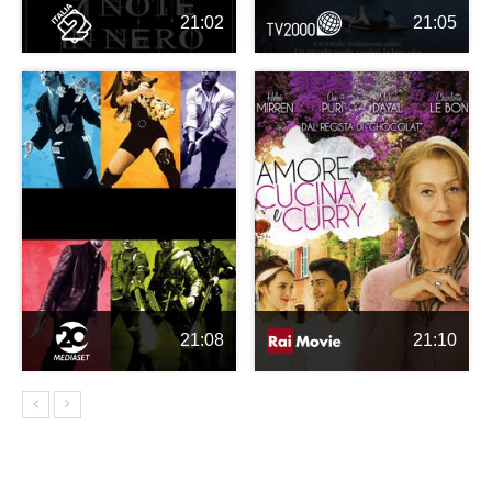
21:02
21:05
21:08
21:10