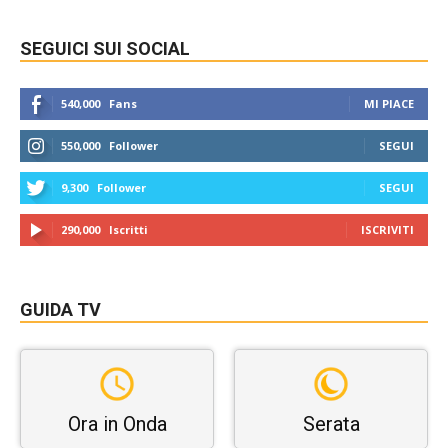
SEGUICI SUI SOCIAL
540,000
Fans
MI PIACE
550,000
Follower
SEGUI
9,300
Follower
SEGUI
290,000
Iscritti
ISCRIVITI
GUIDA TV
Ora in Onda
Serata