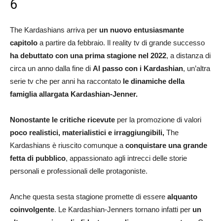
6
The Kardashians arriva per
un nuovo entusiasmante
capitolo
a partire da febbraio. Il reality tv di grande successo
ha debuttato con una prima stagione nel 2022
, a distanza di
circa un anno dalla fine di
Al passo con i Kardashian
, un’altra
serie tv che per anni ha raccontato
le dinamiche della
famiglia allargata Kardashian-Jenner.
Nonostante le critiche ricevute
per la promozione di valori
poco realistici, materialistici e irraggiungibili,
The
Kardashians è riuscito comunque a
conquistare una grande
fetta di pubblico
, appassionato agli intrecci delle storie
personali e professionali delle protagoniste.
Anche questa sesta stagione promette di essere
alquanto
coinvolgente
. Le Kardashian-Jenners tornano infatti per
un