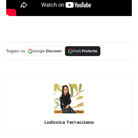
Seguici su
Google
Discover
Fonti
Preferite
Ludovica Terracciano