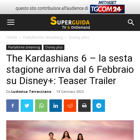
Home
Piattaforme streaming
Disney plus
Piattaforme streaming
Disney plus
The Kardashians 6 – la sesta
stagione arriva dal 6 Febbraio
su Disney+: Teaser Trailer
Da
Ludovica Terracciano
-
14 Gennaio 2025