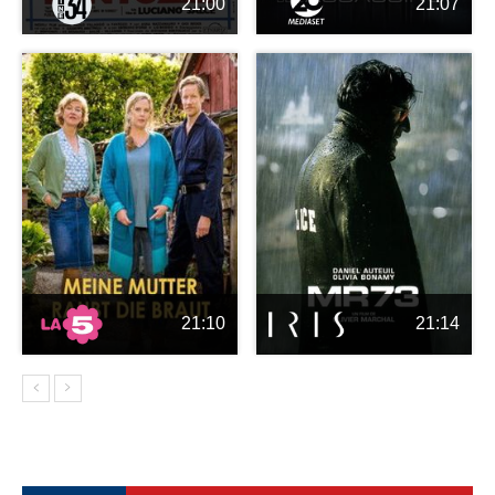
21:00
21:07
21:10
21:14