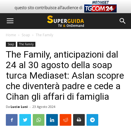
Home
Soap
The Family
Soap
The Family
The Family, anticipazioni dal
24 al 30 agosto della soap
turca Mediaset: Aslan scopre
che diventerà padre e cede a
Cihan gli affari di famiglia
Da
Lucia Lusi
-
23 Agosto 2024