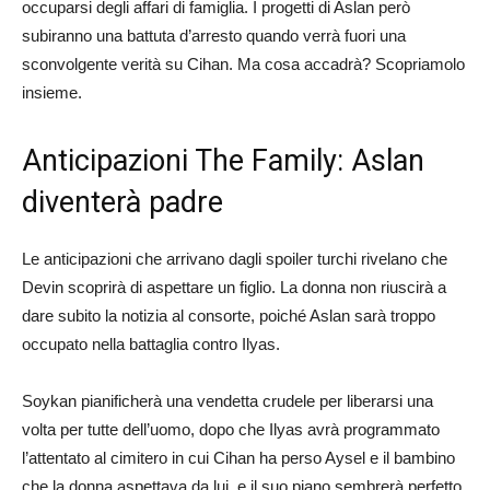
occuparsi degli affari di famiglia. I progetti di Aslan però
subiranno una battuta d’arresto quando verrà fuori una
sconvolgente verità su Cihan. Ma cosa accadrà? Scopriamolo
insieme.
Anticipazioni The Family: Aslan
diventerà padre
Le anticipazioni che arrivano dagli spoiler turchi rivelano che
Devin scoprirà di aspettare un figlio. La donna non riuscirà a
dare subito la notizia al consorte, poiché Aslan sarà troppo
occupato nella battaglia contro Ilyas.
Soykan pianificherà una vendetta crudele per liberarsi una
volta per tutte dell’uomo, dopo che Ilyas avrà programmato
l’attentato al cimitero in cui Cihan ha perso Aysel e il bambino
che la donna aspettava da lui, e il suo piano sembrerà perfetto.