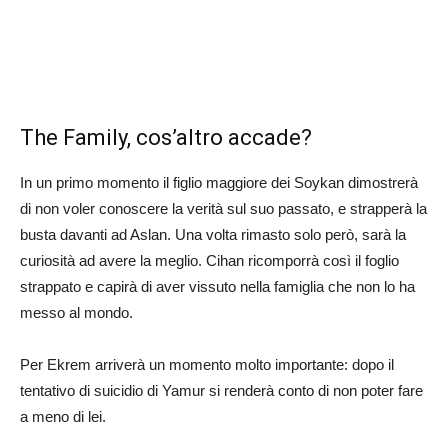
The Family, cos’altro accade?
In un primo momento il figlio maggiore dei Soykan dimostrerà
di non voler conoscere la verità sul suo passato, e strapperà la
busta davanti ad Aslan. Una volta rimasto solo però, sarà la
curiosità ad avere la meglio. Cihan ricomporrà così il foglio
strappato e capirà di aver vissuto nella famiglia che non lo ha
messo al mondo.
Per Ekrem arriverà un momento molto importante: dopo il
tentativo di suicidio di Yamur si renderà conto di non poter fare
a meno di lei.