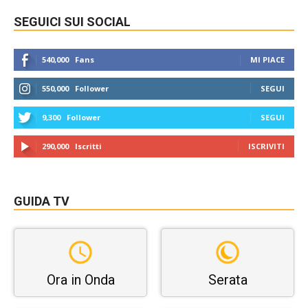
SEGUICI SUI SOCIAL
540,000
Fans
MI PIACE
550,000
Follower
SEGUI
9,300
Follower
SEGUI
290,000
Iscritti
ISCRIVITI
GUIDA TV
Ora in Onda
Serata