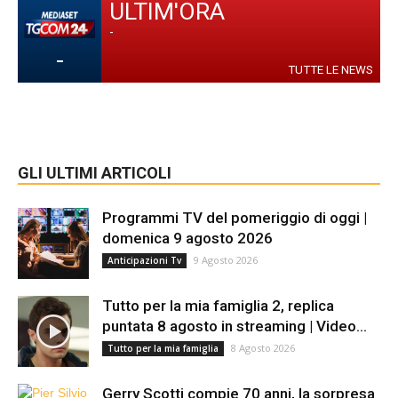
ULTIM'ORA
-
-
TUTTE LE NEWS
GLI ULTIMI ARTICOLI
Programmi TV del pomeriggio di oggi |
domenica 9 agosto 2026
9 Agosto 2026
Anticipazioni Tv
Tutto per la mia famiglia 2, replica
puntata 8 agosto in streaming | Video...
8 Agosto 2026
Tutto per la mia famiglia
Gerry Scotti compie 70 anni, la sorpresa