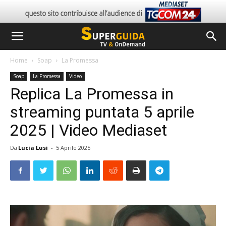
Home
Soap
La Promessa
Soap
La Promessa
Video
Replica La Promessa in
streaming puntata 5 aprile
2025 | Video Mediaset
Da
Lucia Lusi
-
5 Aprile 2025