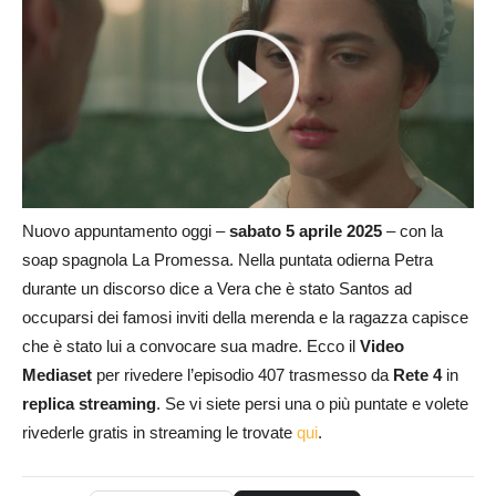
Nuovo appuntamento oggi –
sabato 5 aprile 2025
– con la
soap spagnola La Promessa. Nella puntata odierna Petra
durante un discorso dice a Vera che è stato Santos ad
occuparsi dei famosi inviti della merenda e la ragazza capisce
che è stato lui a convocare sua madre. Ecco il
Video
Mediaset
per rivedere l’episodio 407 trasmesso da
Rete 4
in
replica streaming
. Se vi siete persi una o più puntate e volete
rivederle gratis in streaming le trovate
qui
.