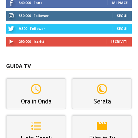
540,000
Fans
MI PIACE
550,000
Follower
SEGUI
9,300
Follower
SEGUI
290,000
Iscritti
ISCRIVITI
GUIDA TV
Ora in Onda
Serata