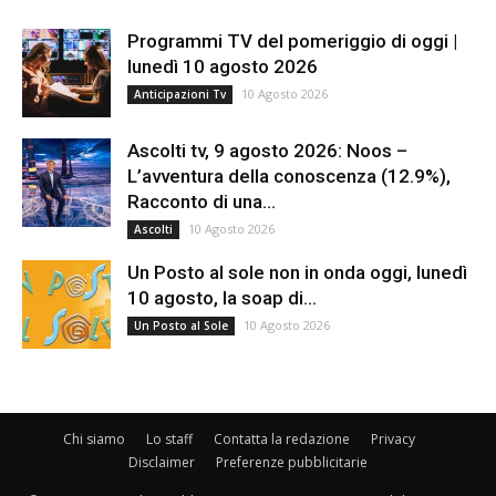
Programmi TV del pomeriggio di oggi |
lunedì 10 agosto 2026
10 Agosto 2026
Anticipazioni Tv
Ascolti tv, 9 agosto 2026: Noos –
L’avventura della conoscenza (12.9%),
Racconto di una...
10 Agosto 2026
Ascolti
Un Posto al sole non in onda oggi, lunedì
10 agosto, la soap di...
10 Agosto 2026
Un Posto al Sole
Chi siamo
Lo staff
Contatta la redazione
Privacy
Disclaimer
Preferenze pubblicitarie