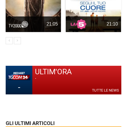
21:05
21:10
ULTIM'ORA
-
-
TUTTE LE NEWS
GLI ULTIMI ARTICOLI