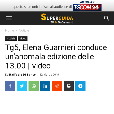
Home
Notizie
Notizie
Video
Tg5, Elena Guarnieri conduce
un’anomala edizione delle
13.00 | video
Da
Raffaele Di Santo
-
12 Marzo 2019