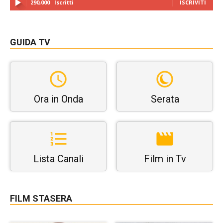
290,000
Iscritti
ISCRIVITI
GUIDA TV
Ora in Onda
Serata
Lista Canali
Film in Tv
FILM STASERA