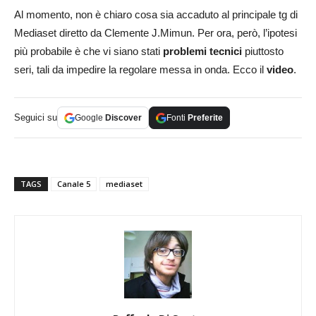
Al momento, non è chiaro cosa sia accaduto al principale tg di
Mediaset diretto da Clemente J.Mimun. Per ora, però, l’ipotesi
più probabile è che vi siano stati
problemi tecnici
piuttosto
seri, tali da impedire la regolare messa in onda. Ecco il
video
.
Seguici su
Google
Discover
Fonti
Preferite
TAGS
Canale 5
mediaset