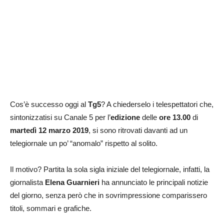
Cos’è successo oggi al
Tg5
? A chiederselo i telespettatori che,
sintonizzatisi su Canale 5 per l’
edizione
delle
ore 13.00
di
martedì 12 marzo 2019
, si sono ritrovati davanti ad un
telegiornale un po’ “anomalo” rispetto al solito.
Il motivo? Partita la sola sigla iniziale del telegiornale, infatti, la
giornalista
Elena Guarnieri
ha annunciato le principali notizie
del giorno, senza però che in sovrimpressione comparissero
titoli, sommari e grafiche.