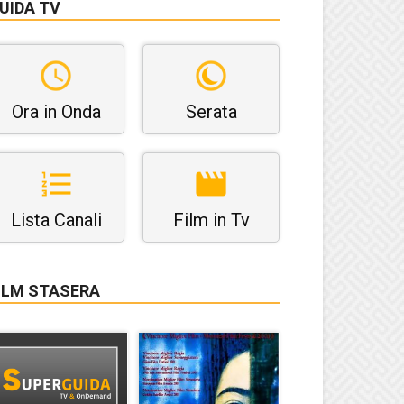
UIDA TV
Ora in Onda
Serata
Lista Canali
Film in Tv
ILM STASERA