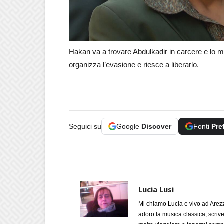
Hakan va a trovare Abdulkadir in carcere e lo me
organizza l’evasione e riesce a liberarlo.
Seguici su
Google
Discover
Fonti
Pre
Lucia Lusi
Mi chiamo Lucia e vivo ad Arezz
adoro la musica classica, scrive