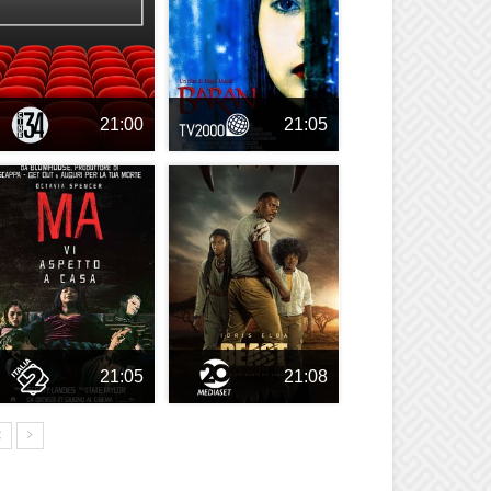
21:00
21:05
21:05
21:08