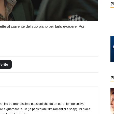
P
tte al corrente del suo piano per farlo evadere. Poi
ferite
P
o. Ho tre grandissime passioni che da un po' di tempo coltivo:
re e guardare la TV (in particolare film romantici e soap). Mi piace