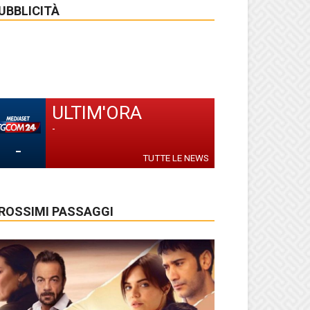
UBBLICITÀ
ULTIM'ORA
-
-
TUTTE LE NEWS
ROSSIMI PASSAGGI