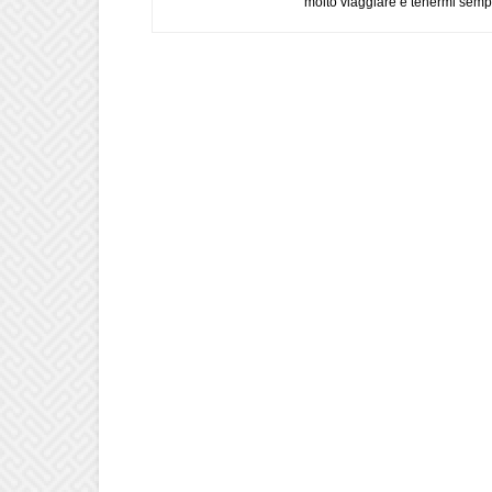
molto viaggiare e tenermi sempr