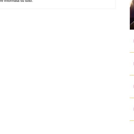
e informata su tutto.