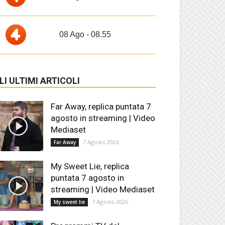
08 Ago - 08.55
LI ULTIMI ARTICOLI
Far Away, replica puntata 7
agosto in streaming | Video
Mediaset
7 Agosto 2026
Far Away
My Sweet Lie, replica
puntata 7 agosto in
streaming | Video Mediaset
7 Agosto 2026
My sweet lie